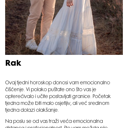
Rak
Ovaj tjedni horoskop donosi vam emocionalno
čišćenje. Vi polako puštate ono što vas je
opterećivalo i učite postavljati granice. Početak
tjedna može biti malo osjetljiv, ali već sredinom
tjedna dolazi olakšanje.
Na poslu se od vas traži veća emocionalna