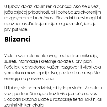
U ljubavi dolazi do smirenja odnosa. Ako ste u vezi,
jača osjećaj pripadnosti, ali i potreba za otvorenijim
razgovorom o budućnosti. Slobodni bikovi mogli bi
upoznati osobu koja im djeluje „poznato“, iako je
prvi put vide.
Blizanci
Vi ste u svom elementu ovog tjedna: komunikacija,
susreti, informacije i kretanje dolaze u prvi plan.
Početak tjedna donosi važan razgovor ili vijest koja
vam otvara nove opcije. No, pazite da ne raspršite
energiju na previše strana.
U ljubavi ste nepredvidivi, ali i vrlo privlačni. Ako ste u
vezi, partner bi mogao tražiti više jasnoće od vas.
Slobodni blizanci ulaze u razdoblje flerta i lakših, ali
zanimljivih kontakata.