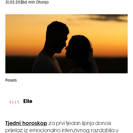
31.05.2026
6 min čitanja
Pexels
Elle
Tjedni horoskop
za prvi tjedan lipnja donosi
prijelaz iz emocionalno intenzivnog razdoblja u