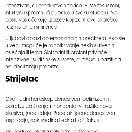
Intenzivan, ali produktivan tjedan. Vi ste fokusirani,
intuitivni i spremni ići duboko u svaku situaciju. Na
poslu vas očekuje izazov koji zahtijeva strateško
razmišljanje i smirenost.
U ljubavi dolazi do emocionalnih preokreta. Ako ste
u vezi, moguće je razotkrivanje nekih skrivenih
osjećaja ili tema. Slobodni škorpioni privlače
intenzivne i sudbinske susrete, ali trebaju paziti da
ne idealiziraju prebrzo.
Strijelac
Ovaj tjedni horoskop donosi vam optimizam i
potrebu za širenjem horizonta. Vi tražite nova
iskustva, ljude i ideje. Početak tjedna donosi vam
inspiraciju, dok sredina tjedna traži fokus.