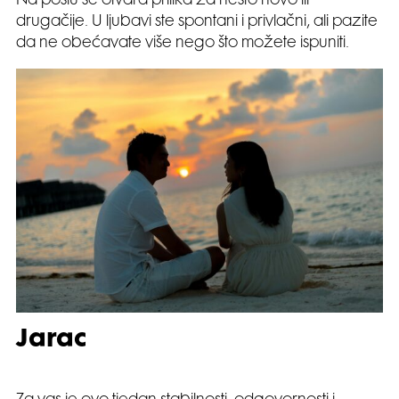
Na poslu se otvara prilika za nešto novo ili
drugačije. U ljubavi ste spontani i privlačni, ali pazite
da ne obećavate više nego što možete ispuniti.
Jarac