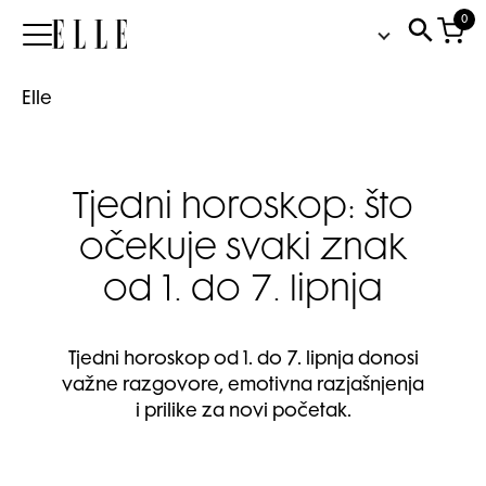
0
Elle
Elle
Tjedni horoskop: što
očekuje svaki znak
od 1. do 7. lipnja
Tjedni horoskop od 1. do 7. lipnja donosi
važne razgovore, emotivna razjašnjenja
i prilike za novi početak.