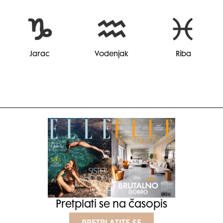
Jarac
Vodenjak
Riba
Pretplati se na časopis