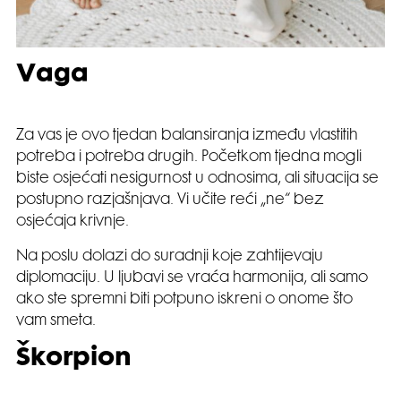
Vaga
Za vas je ovo tjedan balansiranja između vlastitih
potreba i potreba drugih. Početkom tjedna mogli
biste osjećati nesigurnost u odnosima, ali situacija se
postupno razjašnjava. Vi učite reći „ne“ bez
osjećaja krivnje.
Na poslu dolazi do suradnji koje zahtijevaju
diplomaciju. U ljubavi se vraća harmonija, ali samo
ako ste spremni biti potpuno iskreni o onome što
vam smeta.
Škorpion