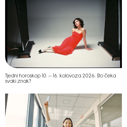
Tjedni horoskop 10. – 16. kolovoza 2026: što čeka
svaki znak?