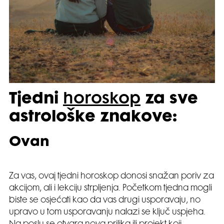
Tjedni
horoskop
za sve
astrološke znakove:
Ovan
Za vas, ovaj tjedni horoskop donosi snažan poriv za
akcijom, ali i lekciju strpljenja. Početkom tjedna mogli
biste se osjećati kao da vas drugi usporavaju, no
upravo u tom usporavanju nalazi se ključ uspjeha.