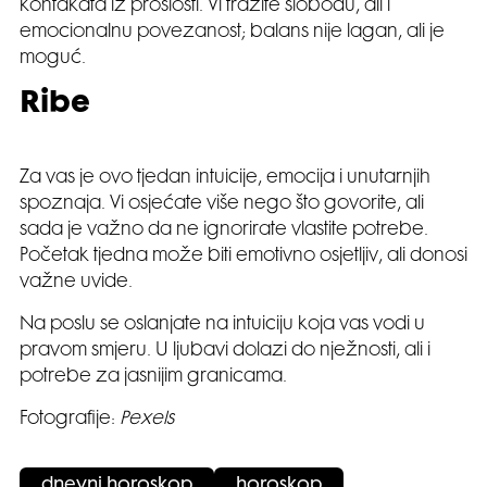
kontakata iz prošlosti. Vi tražite slobodu, ali i
emocionalnu povezanost; balans nije lagan, ali je
moguć.
Ribe
Za vas je ovo tjedan intuicije, emocija i unutarnjih
spoznaja. Vi osjećate više nego što govorite, ali
sada je važno da ne ignorirate vlastite potrebe.
Početak tjedna može biti emotivno osjetljiv, ali donosi
važne uvide.
Na poslu se oslanjate na intuiciju koja vas vodi u
pravom smjeru. U ljubavi dolazi do nježnosti, ali i
potrebe za jasnijim granicama.
Fotografije:
Pexels
dnevni horoskop
horoskop