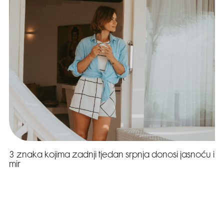
3 znaka kojima zadnji tjedan srpnja donosi jasnoću i
mir