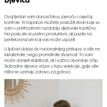
Djevica
Ovaj tjedan vam donosi fokus, jasnoću i osjećaj
kontrole. Vi napokon možete posložiti stvari koje su
vam u prethodnom razdoblju djelovale kaotično.
Na poslu ste izuzetno produktivni, ali pazite na
perfekcionizam koji vas može usporiti.
U ljubavi dolazi do racionalnijeg pristupa; vi više ne
idealizirate, nego promatrate stvarnost. To vam
može donijeti stabilnost, ali i važno otvaranje očiju.
Slobodne djevice ulaze u fazu selekcije, gdje više
ništa ne uzimaju zdravo za gotovo.