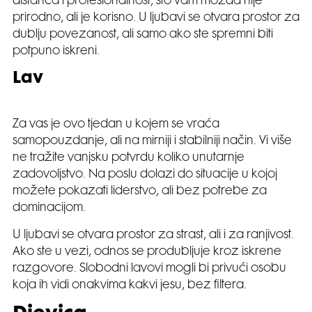
distanca i profesionalnost, što vam možda nije
prirodno, ali je korisno. U ljubavi se otvara prostor za
dublju povezanost, ali samo ako ste spremni biti
potpuno iskreni.
Lav
Za vas je ovo tjedan u kojem se vraća
samopouzdanje, ali na mirniji i stabilniji način. Vi više
ne tražite vanjsku potvrdu koliko unutarnje
zadovoljstvo. Na poslu dolazi do situacije u kojoj
možete pokazati liderstvo, ali bez potrebe za
dominacijom.
U ljubavi se otvara prostor za strast, ali i za ranjivost.
Ako ste u vezi, odnos se produbljuje kroz iskrene
razgovore. Slobodni lavovi mogli bi privući osobu
koja ih vidi onakvima kakvi jesu, bez filtera.