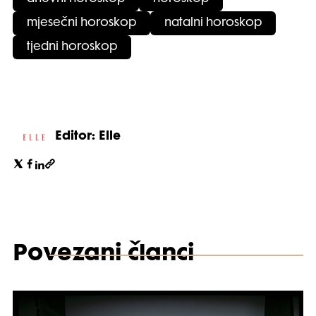
mjesečni horoskop
natalni horoskop
tjedni horoskop
Editor: Elle
Povezani članci