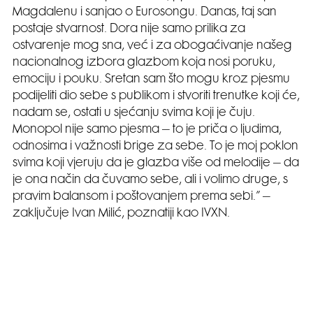
Magdalenu i sanjao o Eurosongu. Danas, taj san
postaje stvarnost. Dora nije samo prilika za
ostvarenje mog sna, već i za obogaćivanje našeg
nacionalnog izbora glazbom koja nosi poruku,
emociju i pouku. Sretan sam što mogu kroz pjesmu
podijeliti dio sebe s publikom i stvoriti trenutke koji će,
nadam se, ostati u sjećanju svima koji je čuju.
Monopol nije samo pjesma – to je priča o ljudima,
odnosima i važnosti brige za sebe. To je moj poklon
svima koji vjeruju da je glazba više od melodije – da
je ona način da čuvamo sebe, ali i volimo druge, s
pravim balansom i poštovanjem prema sebi.” –
zaključuje Ivan Milić, poznatiji kao IVXN.