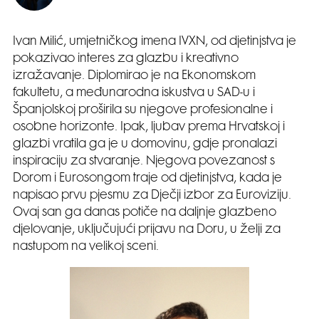
Ivan Milić, umjetničkog imena IVXN, od djetinjstva je
pokazivao interes za glazbu i kreativno
izražavanje. Diplomirao je na Ekonomskom
fakultetu, a međunarodna iskustva u SAD-u i
Španjolskoj proširila su njegove profesionalne i
osobne horizonte. Ipak, ljubav prema Hrvatskoj i
glazbi vratila ga je u domovinu, gdje pronalazi
inspiraciju za stvaranje. Njegova povezanost s
Dorom i Eurosongom traje od djetinjstva, kada je
napisao prvu pjesmu za Dječji izbor za Euroviziju.
Ovaj san ga danas potiče na daljnje glazbeno
djelovanje, uključujući prijavu na Doru, u želji za
nastupom na velikoj sceni.