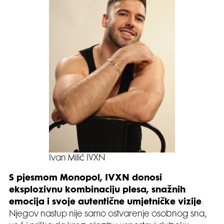
Ivan Milić IVXN
S pjesmom Monopol, IVXN donosi
eksplozivnu kombinaciju plesa, snažnih
emocija i svoje autentične umjetničke vizije
.
Njegov nastup nije samo ostvarenje osobnog sna,