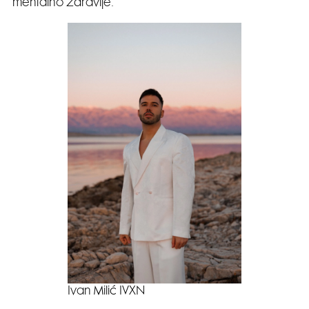
mentalno zdravlje.
Ivan Milić IVXN