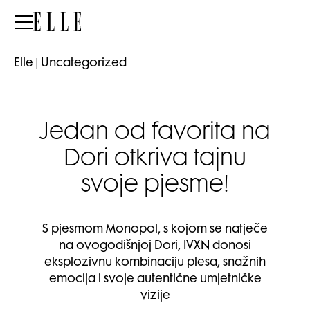
Elle
Elle
|
Uncategorized
Jedan od favorita na
Dori otkriva tajnu
svoje pjesme!
S pjesmom Monopol, s kojom se natječe
na ovogodišnjoj Dori, IVXN donosi
eksplozivnu kombinaciju plesa, snažnih
emocija i svoje autentične umjetničke
vizije