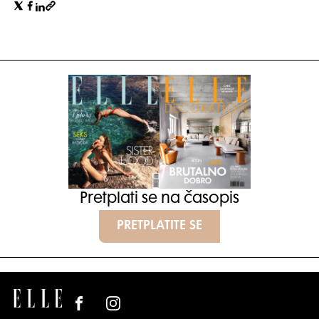
Pretplati se na časopis
PRETPLATITE SE