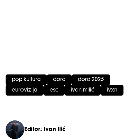
pop kultura
dora
dora 2025
eurovizija
esc
ivan milić
ivxn
Editor: Ivan Ilić