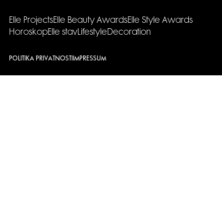
Elle Projects
Elle Beauty Awards
Elle Style Awards
Horoskop
Elle stav
Lifestyle
Decoration
POLITIKA PRIVATNOSTI
IMPRESSUM