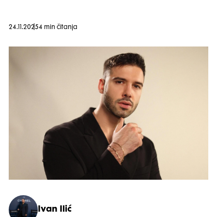
24.11.2025
4 min čitanja
Ivan Ilić