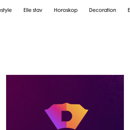
estyle
Elle stav
Horoskop
Decoration