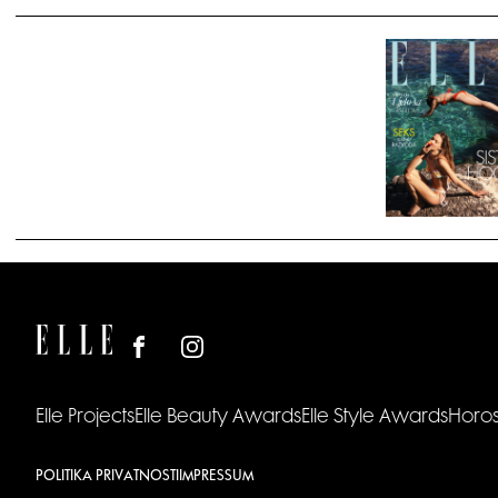
Elle Projects
Elle Beauty Awards
Elle Style Awards
Horo
POLITIKA PRIVATNOSTI
IMPRESSUM