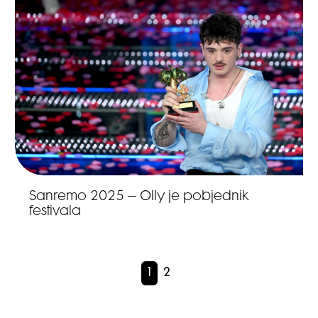
Sanremo 2025 – Olly je pobjednik
festivala
1
2