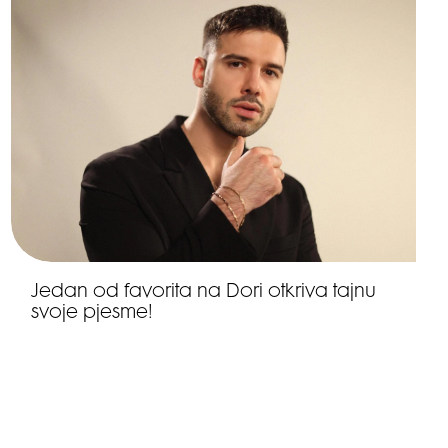
Jedan od favorita na Dori otkriva tajnu
svoje pjesme!