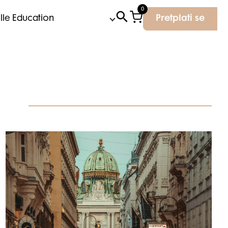
0
Elle Education
Pretplati se