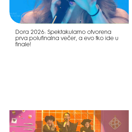
Dora 2026: Spektakularno otvorena
prva polufinalna večer, a evo tko ide u
finale!