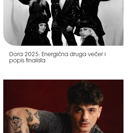
Dora 2025: Energična druga večer i
popis finalista