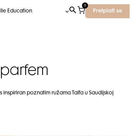
0
Elle Education
Pretplati se
 parfem
s inspiriran poznatim ružama Taifa u Saudijskoj