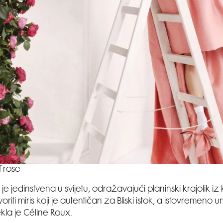
if rose
 je jedinstvena u svijetu, odražavajući planinski krajolik iz
voriti miris koji je autentičan za Bliski istok, a istovremeno 
ekla je Céline Roux.