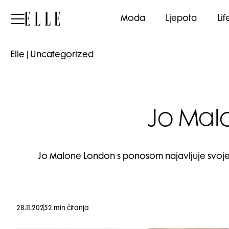
Elle
Moda
Ljepota
Lif
Elle
|
Uncategorized
Jo Mal
Jo Malone London s ponosom najavljuje svoje na
28.11.2025
2 min čitanja