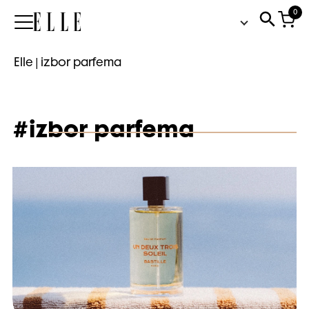
0
Elle
Elle
|
izbor parfema
#izbor parfema