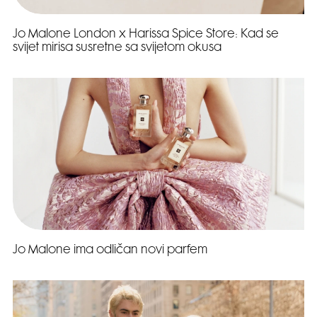
Jo Malone London x Harissa Spice Store: Kad se
svijet mirisa susretne sa svijetom okusa
Jo Malone ima odličan novi parfem