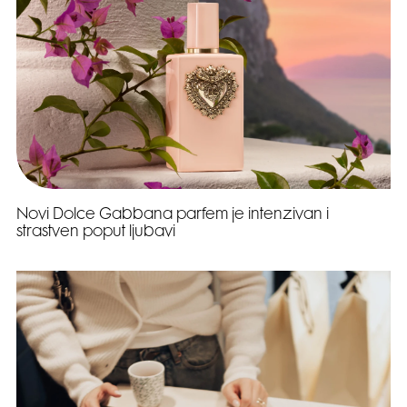
Novi Dolce Gabbana parfem je intenzivan i
strastven poput ljubavi