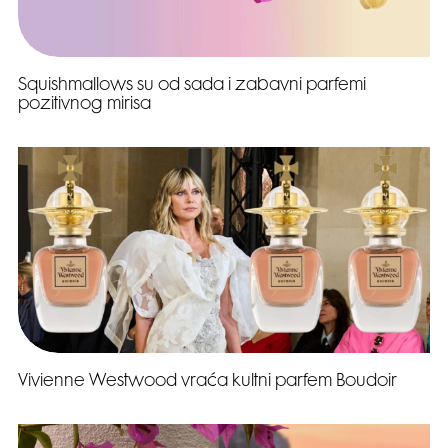
Squishmallows su od sada i zabavni parfemi
pozitivnog mirisa
Vivienne Westwood vraća kultni parfem Boudoir