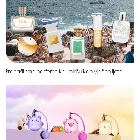
Pronašli smo parfeme koji mirišu kao vječno ljeto