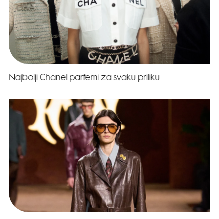
Najbolji Chanel parfemi za svaku priliku