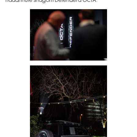
nadahnute snagom Defendera OCTA.