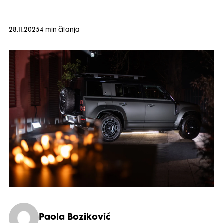
28.11.2025
4 min čitanja
Paola Boziković