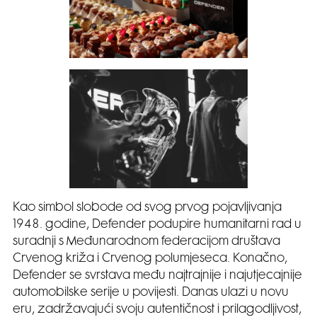
Kao simbol slobode od svog prvog pojavljivanja
1948. godine, Defender podupire humanitarni rad u
suradnji s Međunarodnom federacijom društava
Crvenog križa i Crvenog polumjeseca. Konačno,
Defender se svrstava među najtrajnije i najutjecajnije
automobilske serije u povijesti. Danas ulazi u novu
eru, zadržavajući svoju autentičnost i prilagodljivost,