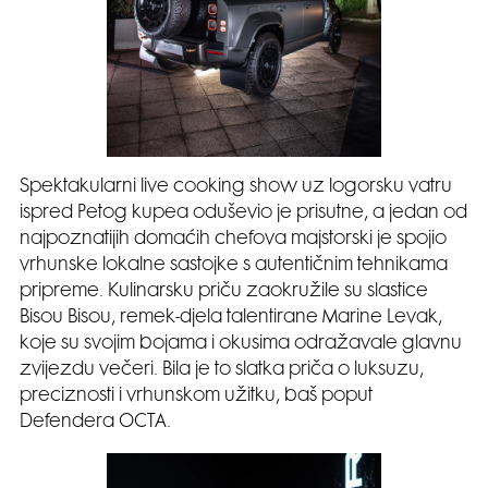
Spektakularni live cooking show uz logorsku vatru
ispred Petog kupea oduševio je prisutne, a jedan od
najpoznatijih domaćih chefova majstorski je spojio
vrhunske lokalne sastojke s autentičnim tehnikama
pripreme. Kulinarsku priču zaokružile su slastice
Bisou Bisou, remek-djela talentirane Marine Levak,
koje su svojim bojama i okusima odražavale glavnu
zvijezdu večeri. Bila je to slatka priča o luksuzu,
preciznosti i vrhunskom užitku, baš poput
Defendera OCTA.