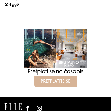
Pretplati se na časopis
PRETPLATITE SE