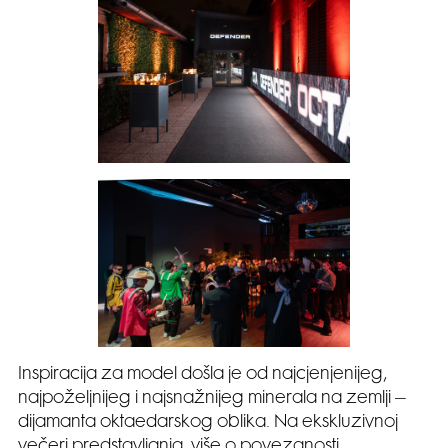
Inspiracija za model došla je od najcjenjenijeg,
najpoželjnijeg i najsnažnijeg minerala na zemlji –
dijamanta oktaedarskog oblika. Na ekskluzivnoj
večeri predstavljanja, više o povezanosti