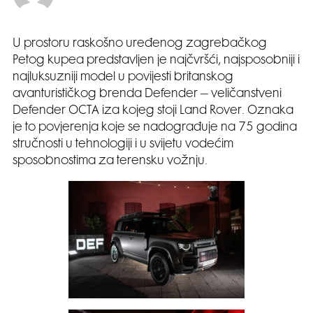
U prostoru raskošno uređenog zagrebačkog
Petog kupea predstavljen je najčvršći, najsposobniji i
najluksuzniji model u povijesti britanskog
avanturističkog brenda Defender – veličanstveni
Defender OCTA iza kojeg stoji Land Rover. Oznaka
je to povjerenja koje se nadograđuje na 75 godina
stručnosti u tehnologiji i u svijetu vodećim
sposobnostima za terensku vožnju.