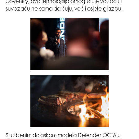
Coventry, ova tehnologija omogućuje vozaču i
suvozaču ne samo da čuju, već i osjete glazbu.
Službenim dolaskom modela Defender OCTA u