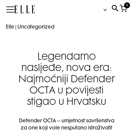
0
Elle
Elle
|
Uncategorized
Legendarno
nasljeđe, nova era:
Najmoćniji Defender
OCTA u povijesti
stigao u Hrvatsku
Defender OCTA – umjetnost savršenstva
za one koji vole nesputano istraživati!