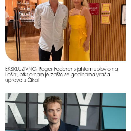
EKSKLUZIVNO: Roger Federer s jahtom uplovio na
Lošinj, otkrio nam je zašto se godinama vraća
upravo u Čikat