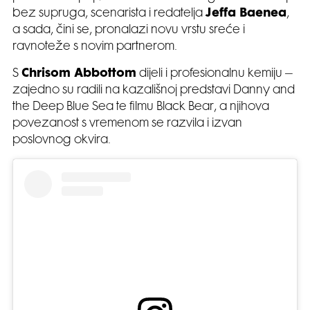
bez supruga, scenarista i redatelja
Jeffa Baenea
,
a sada, čini se, pronalazi novu vrstu sreće i
ravnoteže s novim partnerom.
S
Chrisom Abbottom
dijeli i profesionalnu kemiju –
zajedno su radili na kazališnoj predstavi Danny and
the Deep Blue Sea te filmu Black Bear, a njihova
povezanost s vremenom se razvila i izvan
poslovnog okvira.