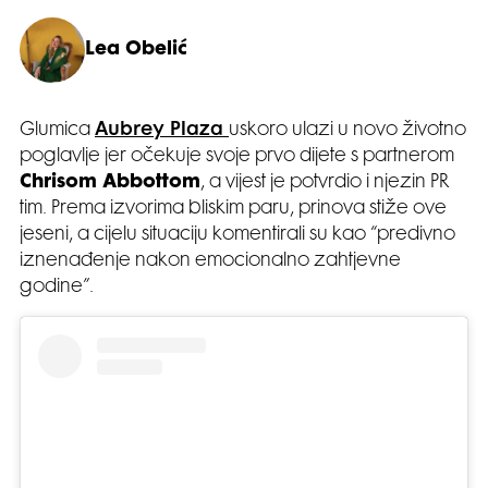
Lea Obelić
Glumica
Aubrey Plaza
uskoro ulazi u novo životno
poglavlje jer očekuje svoje prvo dijete s partnerom
Chrisom Abbottom
, a vijest je potvrdio i njezin PR
tim. Prema izvorima bliskim paru, prinova stiže ove
jeseni, a cijelu situaciju komentirali su kao “predivno
iznenađenje nakon emocionalno zahtjevne
godine”.