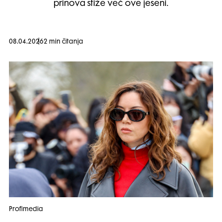
prinova stiže već ove jeseni.
08.04.2026
2 min čitanja
Profimedia