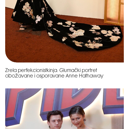
Zrela perfekcionistkinja: Glumački portret
obožavane i osporavane Anne Hathaway