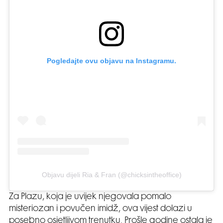
Pogledajte ovu objavu na Instagramu.
Objavu dijeli Ria & Fran (@chicksintheoffice)
Za Plazu, koja je uvijek njegovala pomalo
misteriozan i povučen imidž, ova vijest dolazi u
posebno osjetljivom trenutku. Prošle godine ostala je