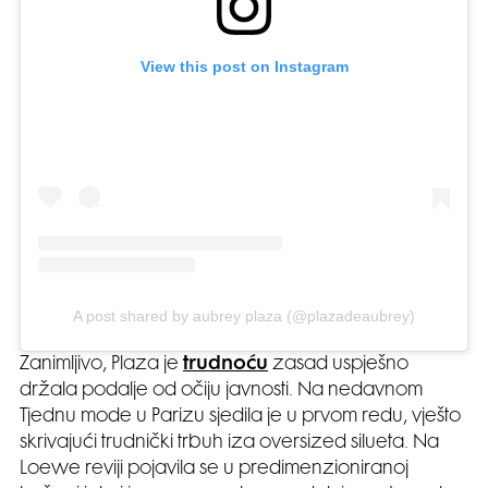
View this post on Instagram
A post shared by aubrey plaza (@plazadeaubrey)
Zanimljivo, Plaza je
trudnoću
zasad uspješno
držala podalje od očiju javnosti. Na nedavnom
Tjednu mode u Parizu sjedila je u prvom redu, vješto
skrivajući trudnički trbuh iza oversized silueta. Na
Loewe reviji pojavila se u predimenzioniranoj