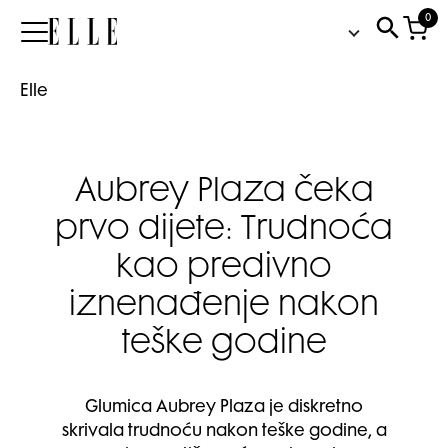
0
Elle
Elle
Aubrey Plaza čeka
prvo dijete: Trudnoća
kao predivno
iznenađenje nakon
teške godine
Glumica Aubrey Plaza je diskretno
skrivala trudnoću nakon teške godine, a