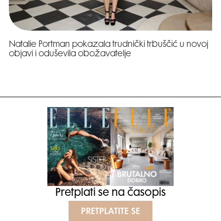
Natalie Portman pokazala trudnički trbuščić u novoj
objavi i oduševila obožavatelje
Pretplati se na časopis
PRETPLATITE SE