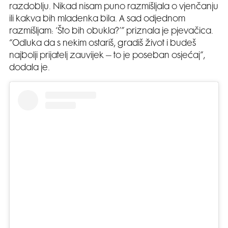
razdoblju. Nikad nisam puno razmišljala o vjenčanju
ili kakva bih mladenka bila. A sad odjednom
razmišljam: ‘Što bih obukla?’” priznala je pjevačica.
“Odluka da s nekim ostariš, gradiš život i budeš
najbolji prijatelj zauvijek – to je poseban osjećaj”,
dodala je.