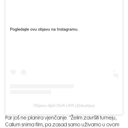
Pogledajte ovu objavu na Instagramu.
Objavu dijeli DUA LIPA (@dualipa)
Par još ne planira vjenčanje. “Želim završiti turneju,
Callum snima film, pa zasad samo uživamo u ovom