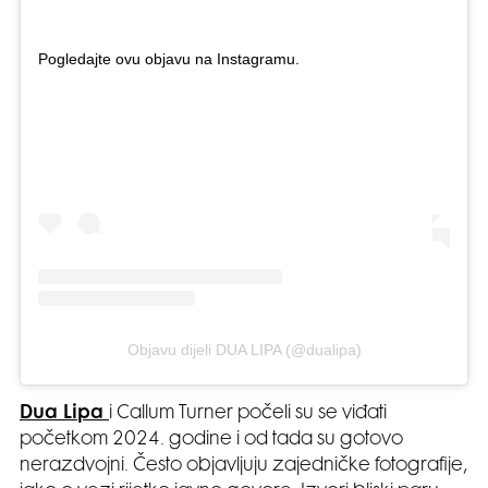
Pogledajte ovu objavu na Instagramu.
Objavu dijeli DUA LIPA (@dualipa)
Dua Lipa
i Callum Turner počeli su se viđati
početkom 2024. godine i od tada su gotovo
nerazdvojni. Često objavljuju zajedničke fotografije,