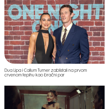
Dua Lipa i Callum Turner zablistali na prvom
crvenom tepihu kao bračni par