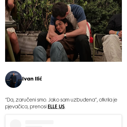
Ivan Ilić
“Da, zaručeni smo. Jako sam uzbuđena”, otkrila je
pjevačica, prenosi
ELLE US
.