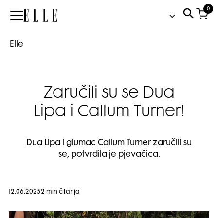
0
Elle
Elle
Zaručili su se Dua
Lipa i Callum Turner!
Dua Lipa i glumac Callum Turner zaručili su
se, potvrdila je pjevačica.
12.06.2025
2 min čitanja