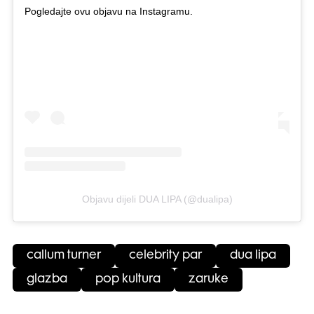
Pogledajte ovu objavu na Instagramu.
Objavu dijeli DUA LIPA (@dualipa)
callum turner
celebrity par
dua lipa
glazba
pop kultura
zaruke