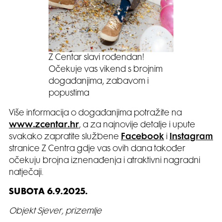
Z Centar slavi rođendan!
Očekuje vas vikend s brojnim
događanjima, zabavom i
popustima
Više informacija o događanjima potražite na
www.zcentar.hr
, a za najnovije detalje i upute
svakako zapratite službene
Facebook
i
Instagram
stranice Z Centra gdje vas ovih dana također
očekuju brojna iznenađenja i atraktivni nagradni
natječaji.
SUBOTA 6.9.2025.
Objekt Sjever, prizemlje