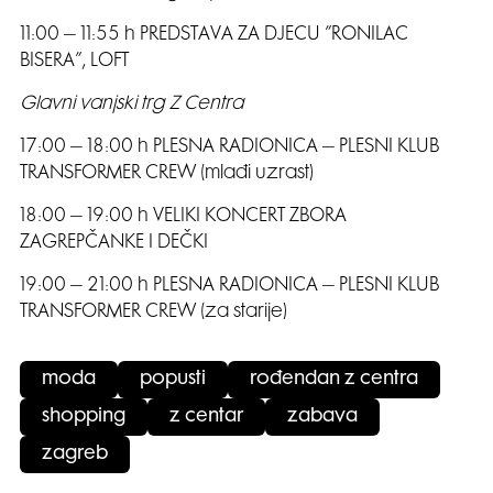
11:00 – 11:55 h PREDSTAVA ZA DJECU ”RONILAC
BISERA”, LOFT
Glavni vanjski trg Z Centra
17:00 – 18:00 h PLESNA RADIONICA – PLESNI KLUB
TRANSFORMER CREW (mlađi uzrast)
18:00 – 19:00 h VELIKI KONCERT ZBORA
ZAGREPČANKE I DEČKI
19:00 – 21:00 h PLESNA RADIONICA – PLESNI KLUB
TRANSFORMER CREW (za starije)
moda
popusti
rođendan z centra
shopping
z centar
zabava
zagreb