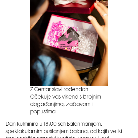
Z Centar slavi rođendan!
Očekuje vas vikend s brojnim
događanjima, zabavom i
popustima
Dan kulminira u 18:00 sati Balonmanijom,
spektakularnim puštanjem balona, od kojih veliki