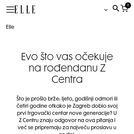
0
Elle
Elle
Evo što vas očekuje
na rođendanu Z
Centra
Što je prošlo brže: ljeto, godišnji odmori ili
četiri godine otkako je Zagreb dobio svoj
prvi trgovački centar nove generacije? U
Z Centru znaju odgovor na ova pitanja i
već se pripremaju za najveću proslavu u