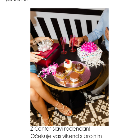
Z Centar slavi rođendan!
Očekuje vas vikend s brojnim