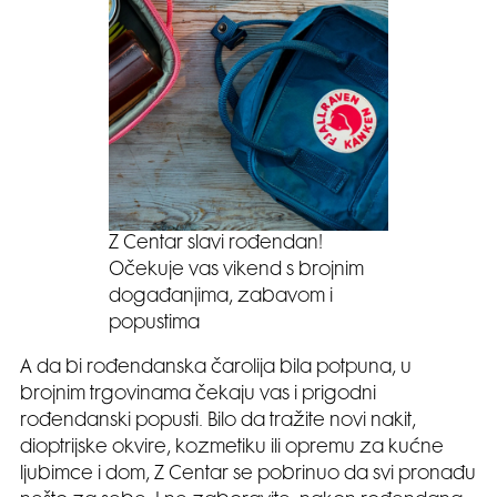
Z Centar slavi rođendan!
Očekuje vas vikend s brojnim
događanjima, zabavom i
popustima
A da bi rođendanska čarolija bila potpuna, u
brojnim trgovinama čekaju vas i prigodni
rođendanski popusti. Bilo da tražite novi nakit,
dioptrijske okvire, kozmetiku ili opremu za kućne
ljubimce i dom, Z Centar se pobrinuo da svi pronađu