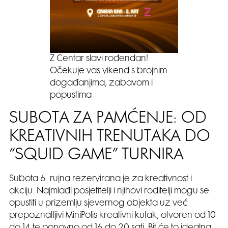
Z Centar slavi rođendan!
Očekuje vas vikend s brojnim
događanjima, zabavom i
popustima
SUBOTA ZA PAMĆENJE: OD
KREATIVNIH TRENUTAKA DO
“SQUID GAME” TURNIRA
Subota 6. rujna rezervirana je za kreativnost i
akciju. Najmlađi posjetitelji i njihovi roditelji mogu se
opustiti u prizemlju sjevernog objekta uz već
prepoznatljivi MiniPolis kreativni kutak, otvoren od 10