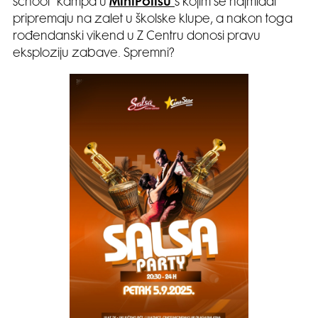
school” kampa u
MiniPolisu
s kojim se najmlađi
pripremaju na zalet u školske klupe, a nakon toga
rođendanski vikend u Z Centru donosi pravu
eksploziju zabave. Spremni?