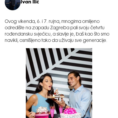
Ivan Ilić
Ovog vikenda, 6. i 7. rujna, mnogima omiljeno
odredište na zapadu Zagreba pali svoju četvrtu
rođendansku svjećicu, a slavlje je, baš kao što smo
navikli, osmišljeno tako da uživaju sve generacije.