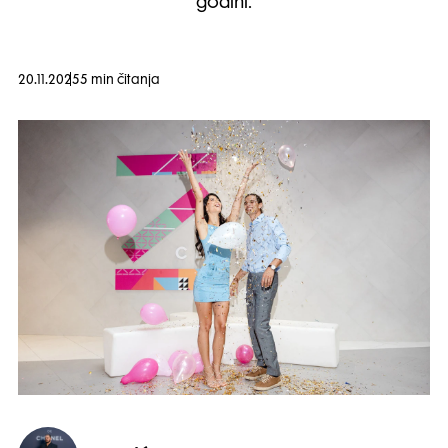
godini.
20.11.2025
5 min čitanja