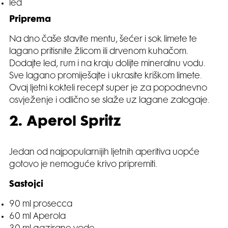
led
Priprema
Na dno čaše stavite mentu, šećer i sok limete te
lagano pritisnite žlicom ili drvenom kuhačom.
Dodajte led, rum i na kraju dolijte mineralnu vodu.
Sve lagano promiješajte i ukrasite kriškom limete.
Ovaj ljetni kokteli recept super je za popodnevno
osvježenje i odlično se slaže uz lagane zalogaje.
2. Aperol Spritz
Jedan od najpopularnijih ljetnih aperitiva uopće
gotovo je nemoguće krivo pripremiti.
Sastojci
90 ml prosecca
60 ml Aperola