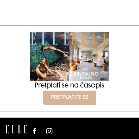
Pretplati se na časopis
PRETPLATITE SE