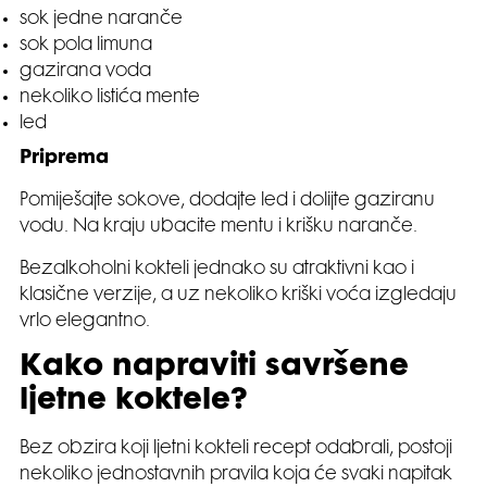
sok jedne naranče
sok pola limuna
gazirana voda
nekoliko listića mente
led
Priprema
Pomiješajte sokove, dodajte led i dolijte gaziranu
vodu. Na kraju ubacite mentu i krišku naranče.
Bezalkoholni kokteli jednako su atraktivni kao i
klasične verzije, a uz nekoliko kriški voća izgledaju
vrlo elegantno.
Kako napraviti savršene
ljetne koktele?
Bez obzira koji ljetni kokteli recept odabrali, postoji
nekoliko jednostavnih pravila koja će svaki napitak