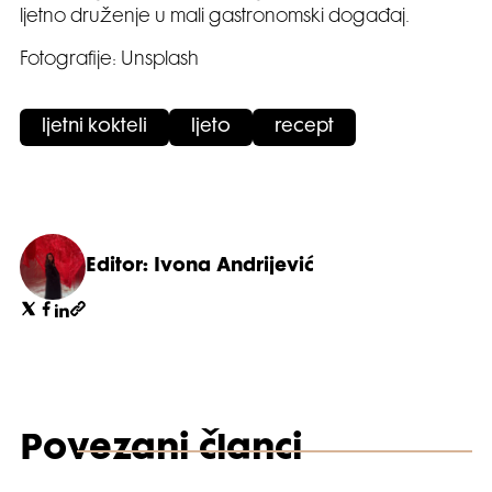
ljetno druženje u mali gastronomski događaj.
Fotografije: Unsplash
ljetni kokteli
ljeto
recept
Editor: Ivona Andrijević
Povezani članci