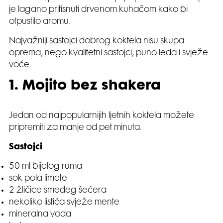
je lagano pritisnuti drvenom kuhačom kako bi
otpustilo aromu.
Najvažniji sastojci dobrog koktela nisu skupa
oprema, nego kvalitetni sastojci, puno leda i svježe
voće.
1. Mojito bez shakera
Jedan od najpopularnijih ljetnih koktela možete
pripremiti za manje od pet minuta.
Sastojci
50 ml bijelog ruma
sok pola limete
2 žličice smeđeg šećera
nekoliko listića svježe mente
mineralna voda