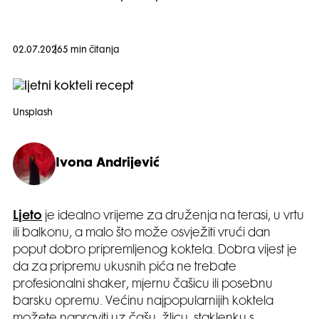
02.07.2026
5 min čitanja
Unsplash
Ivona Andrijević
Ljeto
je idealno vrijeme za druženja na terasi, u vrtu
ili balkonu, a malo što može osvježiti vrući dan
poput dobro pripremljenog koktela. Dobra vijest je
da za pripremu ukusnih pića ne trebate
profesionalni shaker, mjernu čašicu ili posebnu
barsku opremu. Većinu najpopularnijih koktela