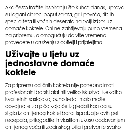
Ako često tražite inspiraciju što kuhati danas, upravo
su lagani obroci poput salata, grill povrća, ribljih
specijaliteta ili voćnih deserata najbolji izbor uz
domaće koktele. Oni ne zahtijevaju puno vremena
za pripremu, a omogućuju da više vremena
provedete u druženju s obitelji i prijateljima.
Uživajte u ljetu uz
jednostavne domaće
koktele
Za pripremu odličnih koktela nije potrebno imati
profesionalni barski alat niti veliko iskustvo. Nekoliko
kvalitetnih sastojaka, puno leda i malo mašte
dovoljno je za pića koja će izgledati kao da su
stigla iz omiljenog koktel bara. Isprobajte ovih pet
recepata, prilagodite ih vlastitom ukusu dodavanjem
omiljenog voća ili začinskog bilja i pretvorite svako