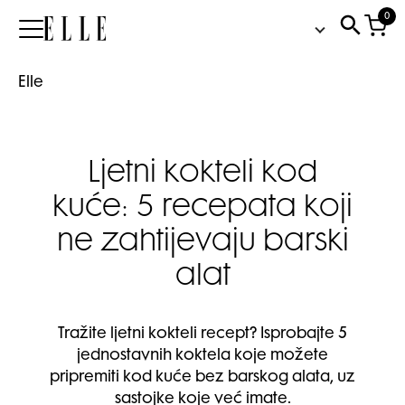
0
Elle
Elle
Ljetni kokteli kod
kuće: 5 recepata koji
ne zahtijevaju barski
alat
Tražite ljetni kokteli recept? Isprobajte 5
jednostavnih koktela koje možete
pripremiti kod kuće bez barskog alata, uz
sastojke koje već imate.