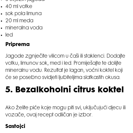
40 ml votke
sok pola limuna
20 ml meda
mineralna voda
led
Priprema
Jagode zgnječite vilicom u čaši ili staklenci. Dodajte
votku, limunov sok, med i led. Promiješajte te dolijte
mineralnu vodu. Rezultat je lagan, voćni koktel koji
će se posebno svidjeti ljubiteljima slatkastih okusa.
5. Bezalkoholni citrus koktel
Ako želite piće koje mogu piti svi, uključujući djecu ili
vozače, ovaj recept odličan je izbor.
Sastojci