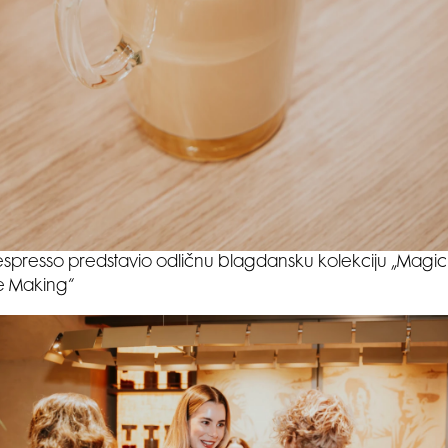
spresso predstavio odličnu blagdansku kolekciju „Magic 
e Making“