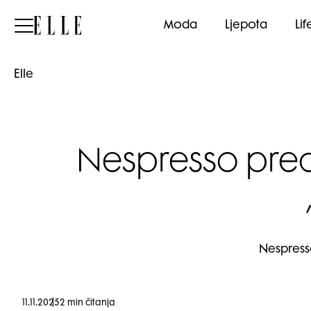
Elle
Moda
Ljepota
Lif
Elle
Nespresso pred
Nespresso
11.11.2025
2 min čitanja