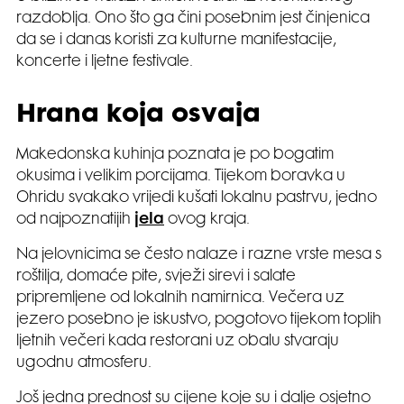
razdoblja. Ono što ga čini posebnim jest činjenica
da se i danas koristi za kulturne manifestacije,
koncerte i ljetne festivale.
Hrana koja osvaja
Makedonska kuhinja poznata je po bogatim
okusima i velikim porcijama. Tijekom boravka u
Ohridu svakako vrijedi kušati lokalnu pastrvu, jedno
od najpoznatijih
jela
ovog kraja.
Na jelovnicima se često nalaze i razne vrste mesa s
roštilja, domaće pite, svježi sirevi i salate
pripremljene od lokalnih namirnica. Večera uz
jezero posebno je iskustvo, pogotovo tijekom toplih
ljetnih večeri kada restorani uz obalu stvaraju
ugodnu atmosferu.
Još jedna prednost su cijene koje su i dalje osjetno