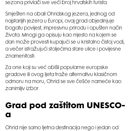
sezona privlači sve veći broj hrvatskih turista.
Smješten na obali Ohridskog jezera, jednog od
najstarijih jezera u Europi, ovaj grad objedinjuje
bogatu povijest, impresivnu prirodu i opušten način
života. Mnogi ga opisuju kao mjesto na kojem se
dan može provesti kupajući se u kristalno čistoj vodi,
a večer istražujući stoljećima stare ulice i povijesne
znamenitosti.
Za one koji su već obišli popularne europske
gradove ili ovog ljeta traže alternativu klasičnom
odmoru na moru, Ohrid se sve češće nameće kao
zanimljiv izbor.
Grad pod zaštitom UNESCO-
a
Ohrid nije samo ljetna destinacija nego i jedan od