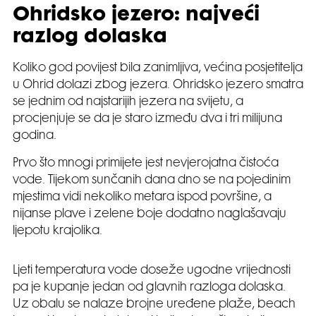
Ohridsko jezero: najveći
razlog dolaska
Koliko god povijest bila zanimljiva, većina posjetitelja
u Ohrid dolazi zbog jezera. Ohridsko jezero smatra
se jednim od najstarijih jezera na svijetu, a
procjenjuje se da je staro između dva i tri milijuna
godina.
Prvo što mnogi primijete jest nevjerojatna čistoća
vode. Tijekom sunčanih dana dno se na pojedinim
mjestima vidi nekoliko metara ispod površine, a
nijanse plave i zelene boje dodatno naglašavaju
ljepotu krajolika.
Ljeti temperatura vode doseže ugodne vrijednosti
pa je kupanje jedan od glavnih razloga dolaska.
Uz obalu se nalaze brojne uređene plaže, beach