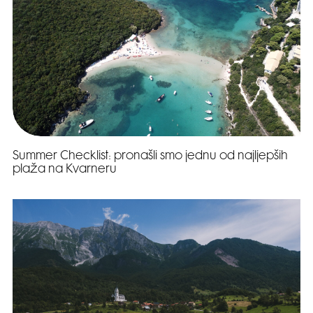
Summer Checklist: pronašli smo jednu od najljepših
plaža na Kvarneru