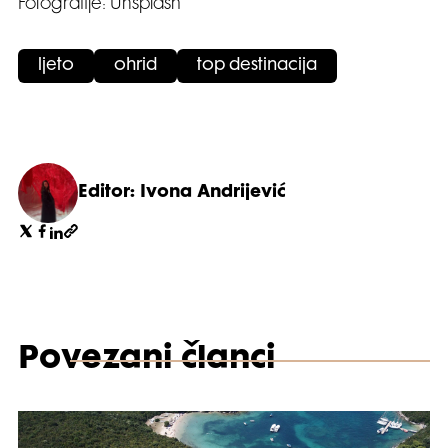
Fotografije: Unsplash
ljeto
ohrid
top destinacija
Editor: Ivona Andrijević
Povezani članci