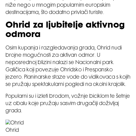
niže nego u mnogim popularnim europskim
destinacijama, što dodatno privlači turiste.
Ohrid za ljubitelje aktivnog
odmora
Osim kupanja i razgledavanja grada, Ohrid nudi
brojne mogućnosti za aktivan odmor. U
neposrednoj blizini nalazi se Nacionalni park
Galičica koji povezuje Ohridsko i Prespansko
jezero. Planinarske staze vode do vidikovaca s kojih
se pružaju spektakularni pogledi na okolni krajolik.
Popularni su i izleti brodom, vožnje biciklom te šetnje
uz obalu koje pružaju sasvim drugačiji doživljaj
grada.
Ohrid