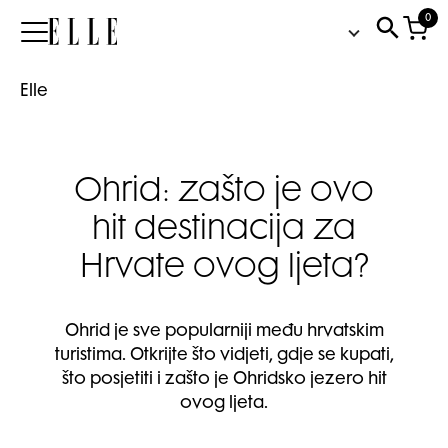
0
Elle
Elle
Ohrid: zašto je ovo
hit destinacija za
Hrvate ovog ljeta?
Ohrid je sve popularniji među hrvatskim
turistima. Otkrijte što vidjeti, gdje se kupati,
što posjetiti i zašto je Ohridsko jezero hit
ovog ljeta.