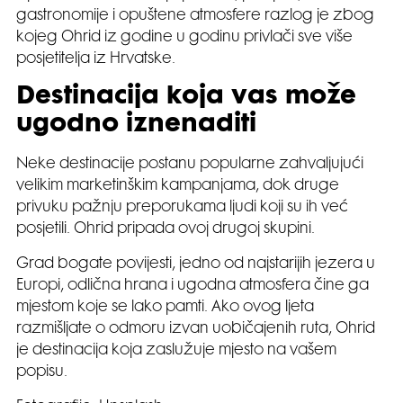
gastronomije i opuštene atmosfere razlog je zbog
kojeg Ohrid iz godine u godinu privlači sve više
posjetitelja iz Hrvatske.
Destinacija koja vas može
ugodno iznenaditi
Neke destinacije postanu popularne zahvaljujući
velikim marketinškim kampanjama, dok druge
privuku pažnju preporukama ljudi koji su ih već
posjetili. Ohrid pripada ovoj drugoj skupini.
Grad bogate povijesti, jedno od najstarijih jezera u
Europi, odlična hrana i ugodna atmosfera čine ga
mjestom koje se lako pamti. Ako ovog ljeta
razmišljate o odmoru izvan uobičajenih ruta, Ohrid
je destinacija koja zaslužuje mjesto na vašem
popisu.