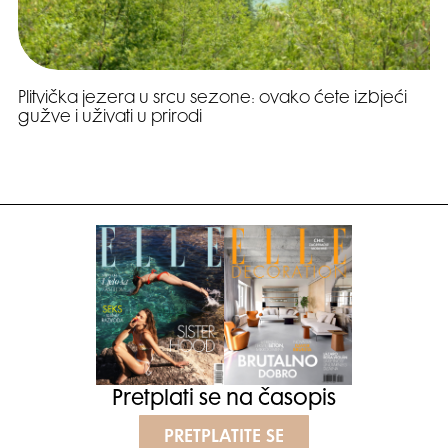
Plitvička jezera u srcu sezone: ovako ćete izbjeći
gužve i uživati u prirodi
Pretplati se na časopis
PRETPLATITE SE