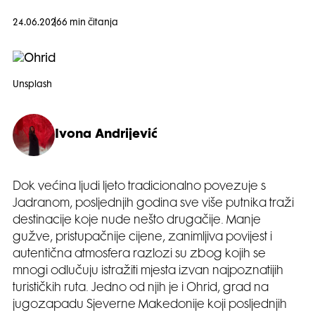
24.06.2026
6 min čitanja
Unsplash
Ivona Andrijević
Dok većina ljudi ljeto tradicionalno povezuje s
Jadranom, posljednjih godina sve više putnika traži
destinacije koje nude nešto drugačije. Manje
gužve, pristupačnije cijene, zanimljiva povijest i
autentična atmosfera razlozi su zbog kojih se
mnogi odlučuju istražiti mjesta izvan najpoznatijih
turističkih ruta. Jedno od njih je i Ohrid, grad na
jugozapadu Sjeverne Makedonije koji posljednjih