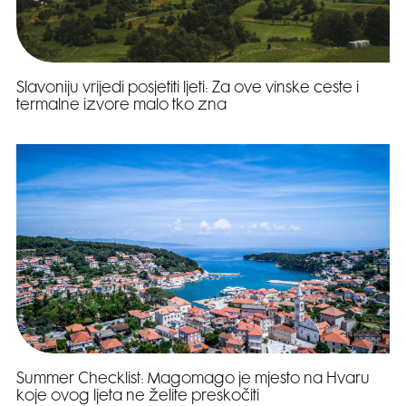
Slavoniju vrijedi posjetiti ljeti: Za ove vinske ceste i
termalne izvore malo tko zna
Summer Checklist: Magomago je mjesto na Hvaru
koje ovog ljeta ne želite preskočiti