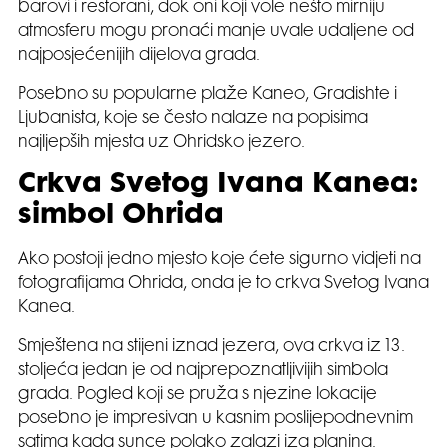
barovi i restorani, dok oni koji vole nešto mirniju
atmosferu mogu pronaći manje uvale udaljene od
najposjećenijih dijelova grada.
Posebno su popularne plaže Kaneo, Gradishte i
Ljubanista, koje se često nalaze na popisima
najljepših mjesta uz Ohridsko jezero.
Crkva Svetog Ivana Kanea:
simbol Ohrida
Ako postoji jedno mjesto koje ćete sigurno vidjeti na
fotografijama Ohrida, onda je to crkva Svetog Ivana
Kanea.
Smještena na stijeni iznad jezera, ova crkva iz 13.
stoljeća jedan je od najprepoznatljivijih simbola
grada. Pogled koji se pruža s njezine lokacije
posebno je impresivan u kasnim poslijepodnevnim
satima kada sunce polako zalazi iza planina.