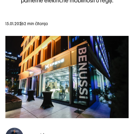
pametne električne mobilnosti u regiji.
15.01.2026
2 min čitanja