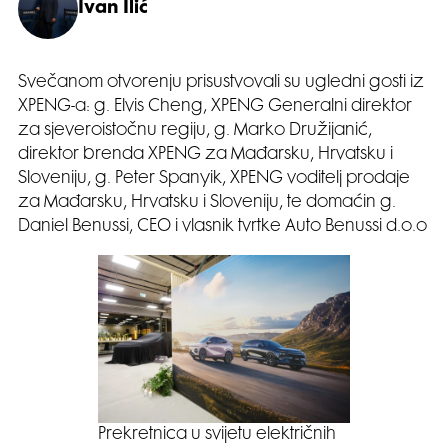
Ivan Ilić
Svečanom otvorenju prisustvovali su ugledni gosti iz
XPENG-a: g. Elvis Cheng, XPENG Generalni direktor
za sjeveroistočnu regiju, g. Marko Družijanić,
direktor brenda XPENG za Mađarsku, Hrvatsku i
Sloveniju, g. Peter Spanyik, XPENG voditelj prodaje
za Mađarsku, Hrvatsku i Sloveniju, te domaćin g.
Daniel Benussi, CEO i vlasnik tvrtke Auto Benussi d.o.o
Prekretnica u svijetu električnih