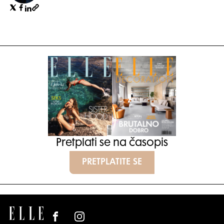
Pretplati se na časopis
PRETPLATITE SE