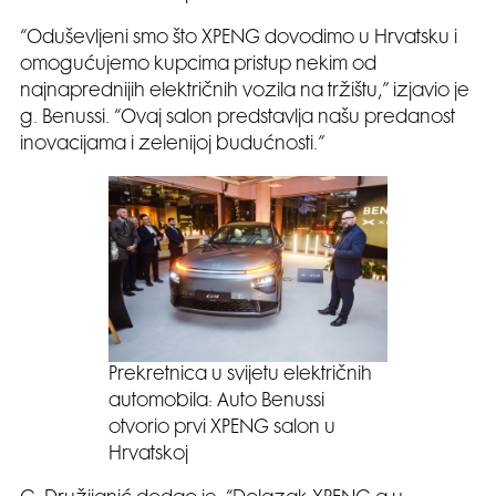
“Oduševljeni smo što XPENG dovodimo u Hrvatsku i
omogućujemo kupcima pristup nekim od
najnaprednijih električnih vozila na tržištu,” izjavio je
g. Benussi. “Ovaj salon predstavlja našu predanost
inovacijama i zelenijoj budućnosti.”
Prekretnica u svijetu električnih
automobila: Auto Benussi
otvorio prvi XPENG salon u
Hrvatskoj