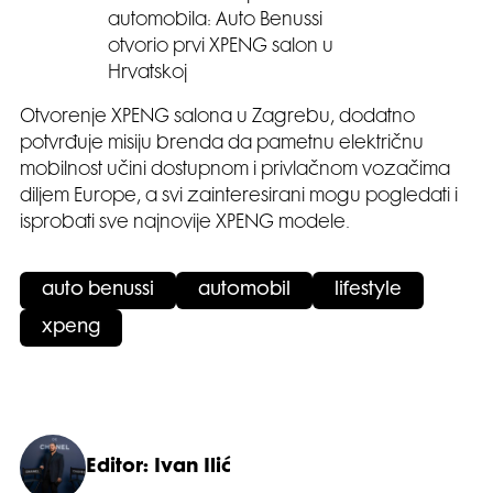
automobila: Auto Benussi
otvorio prvi XPENG salon u
Hrvatskoj
Otvorenje XPENG salona u Zagrebu, dodatno
potvrđuje misiju brenda da pametnu električnu
mobilnost učini dostupnom i privlačnom vozačima
diljem Europe, a svi zainteresirani mogu pogledati i
isprobati sve najnovije XPENG modele.
auto benussi
automobil
lifestyle
xpeng
Editor: Ivan Ilić