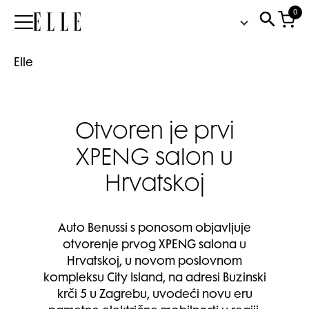
0
Elle
Elle
Otvoren je prvi
XPENG salon u
Hrvatskoj
Auto Benussi s ponosom objavljuje
otvorenje prvog XPENG salona u
Hrvatskoj, u novom poslovnom
kompleksu City Island, na adresi Buzinski
krči 5 u Zagrebu, uvodeći novu eru