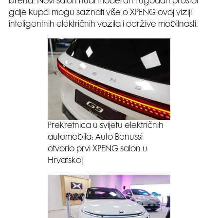
brend. Novi salon nudi moderan i ugodan prostor
gdje kupci mogu saznati više o XPENG-ovoj viziji
inteligentnih električnih vozila i održive mobilnosti.
Prekretnica u svijetu električnih
automobila: Auto Benussi
otvorio prvi XPENG salon u
Hrvatskoj