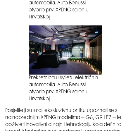
automobila: Auto Benussi
otvorio prvi XPENG salon u
Hrvatskoj
Prekretnica u svijetu električnih
automobila: Auto Benussi
otvorio prvi XPENG salon u
Hrvatskoj
Posjetitelji su imali ekskluzivnu priliku upoznati se s
najnaprednijim XPENG modelima – G6, G9 i P7 – te
doživjeti inovativni dizajn i tehnologiju koja definira