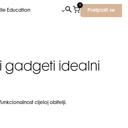
0
Elle Education
Pretplati se
 i gadgeti idealni
nkcionalnost cijeloj obitelji.