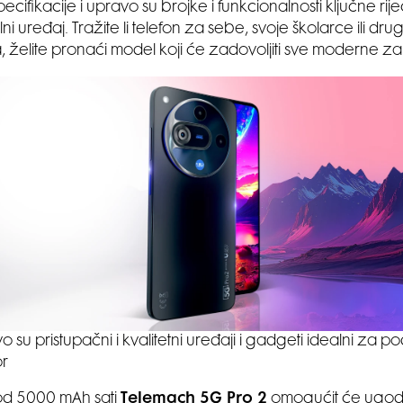
cifikacije i upravo su brojke i funkcionalnosti ključne rij
ni uređaj. Tražite li telefon za sebe, svoje školarce ili dr
 želite pronaći model koji će zadovoljiti sve moderne za
o su pristupačni i kvalitetni uređaji i gadgeti idealni za p
r
 od 5000 mAh sati
Telemach 5G Pro 2
omogućit će ugodn