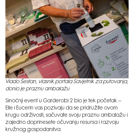
Vlado Šestan, vlasnik portala Savjetnik za putovanja,
donio je praznu ambalažu
Sinoćnji event u Garderobi 2 bio je tek početak –
Elle i Eucerin vas pozivaju da se pridružite ovom
krugu održivosti, sačuvate svoju praznu ambalažu i
zajedno doprinesete očuvanju resursa i razvoju
kružnog gospodarstva.