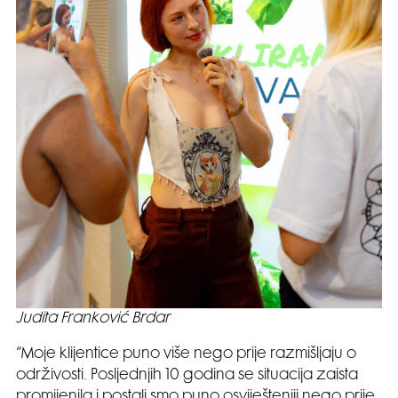
Judita Franković Brdar
“Moje klijentice puno više nego prije razmišljaju o
održivosti. Posljednjih 10 godina se situacija zaista
promijenila i postali smo puno osviješteniji nego prije,