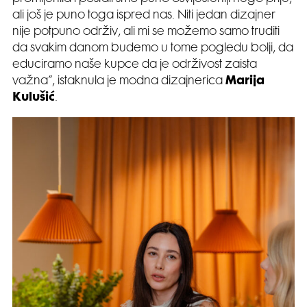
ali još je puno toga ispred nas. Niti jedan dizajner
nije potpuno održiv, ali mi se možemo samo truditi
da svakim danom budemo u tome pogledu bolji, da
educiramo naše kupce da je održivost zaista
važna”, istaknula je modna dizajnerica
Marija
Kulušić
.