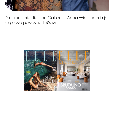
Diktatura milosti: John Galliano i Anna Wintour primjer
su prave poslovne ljubavi
Pretplati se na časopis
PRETPLATITE SE