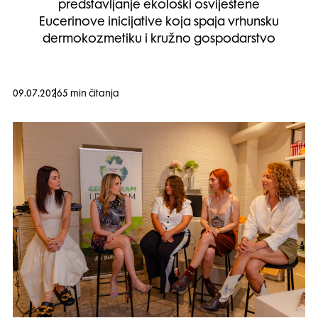
predstavljanje ekološki osviještene
Eucerinove inicijative koja spaja vrhunsku
dermokozmetiku i kružno gospodarstvo
09.07.2026
5 min čitanja