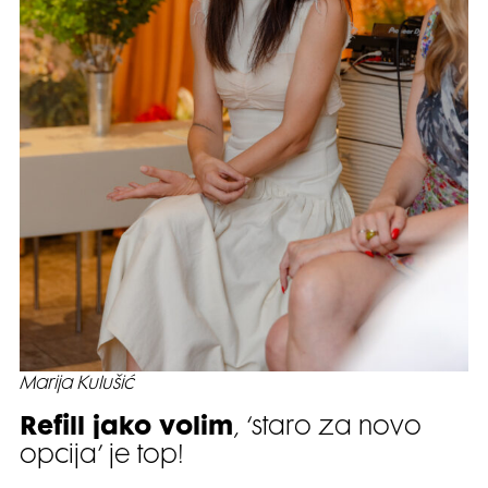
Marija Kulušić
Refill jako volim
, ‘staro za novo
opcija’ je top!