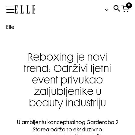
0
Elle
Elle
Reboxing je novi
trend: Održivi ljetni
event privukao
zaljubljenike u
beauty industriju
U ambijentu konceptualnog Garderoba 2
Storea održano ekskluzivno