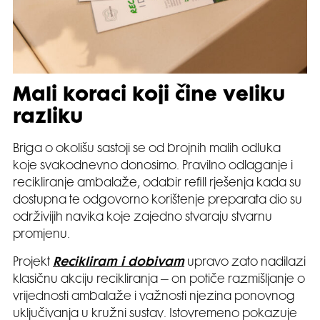
Mali koraci koji čine veliku
razliku
Briga o okolišu sastoji se od brojnih malih odluka
koje svakodnevno donosimo. Pravilno odlaganje i
recikliranje ambalaže, odabir refill rješenja kada su
dostupna te odgovorno korištenje preparata dio su
održivijih navika koje zajedno stvaraju stvarnu
promjenu.
Projekt
Recikliram i dobivam
upravo zato nadilazi
klasičnu akciju recikliranja – on potiče razmišljanje o
vrijednosti ambalaže i važnosti njezina ponovnog
uključivanja u kružni sustav. Istovremeno pokazuje