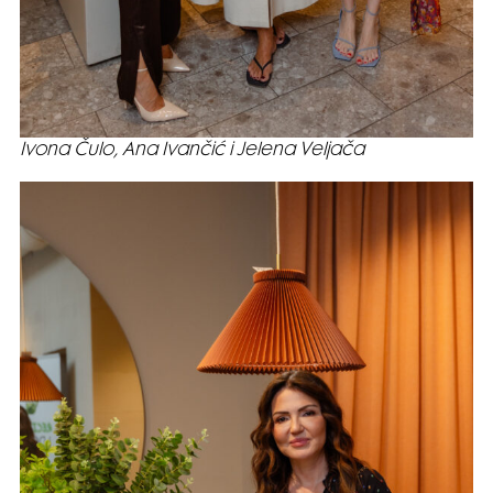
Ivona Čulo, Ana Ivančić i Jelena Veljača