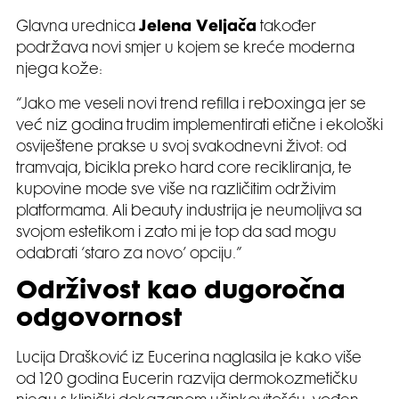
Glavna urednica
Jelena Veljača
također
podržava novi smjer u kojem se kreće moderna
njega kože:
“Jako me veseli novi trend refilla i reboxinga jer se
već niz godina trudim implementirati etične i ekološki
osviještene prakse u svoj svakodnevni život: od
tramvaja, bicikla preko hard core recikliranja, te
kupovine mode sve više na različitim održivim
platformama. Ali beauty industrija je neumoljiva sa
svojom estetikom i zato mi je top da sad mogu
odabrati ‘staro za novo’ opciju.”
Održivost kao dugoročna
odgovornost
Lucija Drašković iz Eucerina naglasila je kako više
od 120 godina Eucerin razvija dermokozmetičku