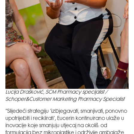
Lucija Drašković, SCM Pharmacy specijalist /
Schoper&Customer Marketing Pharmacy Specialist
“Slijedeći strategiju ‘izbjegavati, smanjivati, ponovno
upotrijebiti i reciklirati’, Eucerin kontinuirano ulaže u
inovacije koje smanjuju utjecaj na okoliš: od
formulacija bez mikroplastike i održivije ambalaže