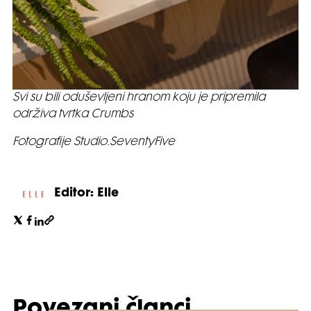
Svi su bili oduševljeni hranom koju je pripremila
održiva tvrtka Crumbs
Fotografije Studio.SeventyFive
Editor: Elle
Povezani članci