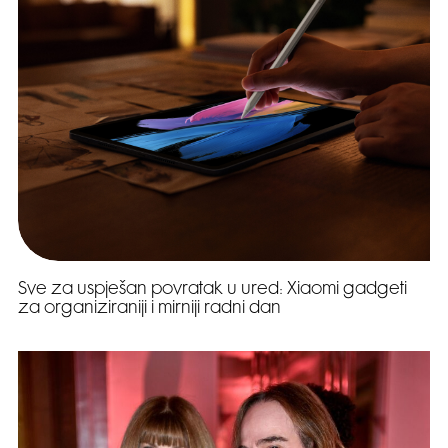
Sve za uspješan povratak u ured: Xiaomi gadgeti
za organiziraniji i mirniji radni dan