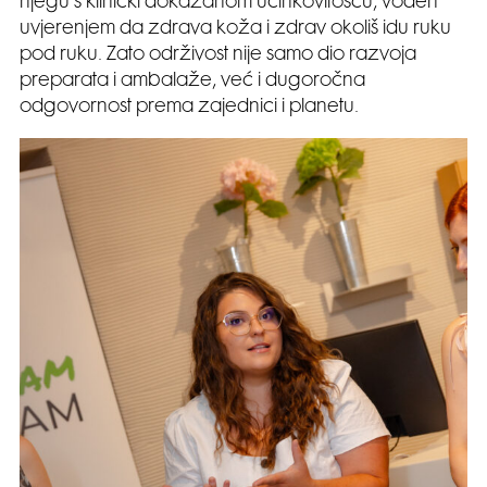
njegu s klinički dokazanom učinkovitošću, vođen
uvjerenjem da zdrava koža i zdrav okoliš idu ruku
pod ruku. Zato održivost nije samo dio razvoja
preparata i ambalaže, već i dugoročna
odgovornost prema zajednici i planetu.