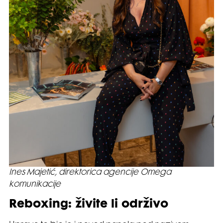
Ines Majetić, direktorica agencije Omega
komunikacije
Reboxing: živite li održivo