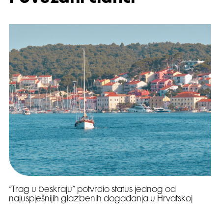
“Trag u beskraju“ potvrdio status jednog od
najuspješnijih glazbenih događanja u Hrvatskoj