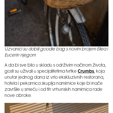
Uzvanici su dobili goodie bag s novim brojem Ellea i
Eucerin njegom
A da bi sve bilo u skladu s održivim načinom života,
gosti su uživali u specijalitetima tvrtke
Crumbs
, koja
unutar jednog dana iz vrlo ekskluzivnih restorana,
hotela i pekarnica skuplja namirnice koje bi inače
završile u smeću i od tih vrhunskih namirnica rade
nove obroke.