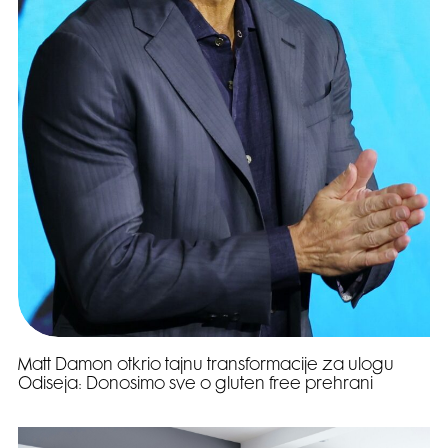
Matt Damon otkrio tajnu transformacije za ulogu
Odiseja: Donosimo sve o gluten free prehrani