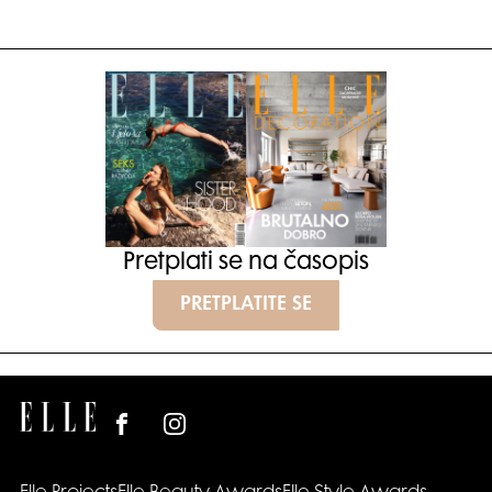
Pretplati se na časopis
PRETPLATITE SE