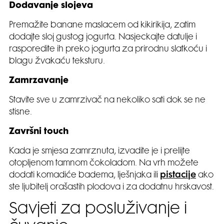
Dodavanje slojeva
Premažite banane maslacem od kikirikija, zatim
dodajte sloj gustog jogurta. Nasjeckajte datulje i
rasporedite ih preko jogurta za prirodnu slatkoću i
blagu žvakaću teksturu.
Zamrzavanje
Stavite sve u zamrzivač na nekoliko sati dok se ne
stisne.
Završni touch
Kada je smjesa zamrznuta, izvadite je i prelijte
otopljenom tamnom čokoladom. Na vrh možete
dodati komadiće badema, lješnjaka ili
pistacije
ako
ste ljubitelj orašastih plodova i za dodatnu hrskavost.
Savjeti za posluživanje i