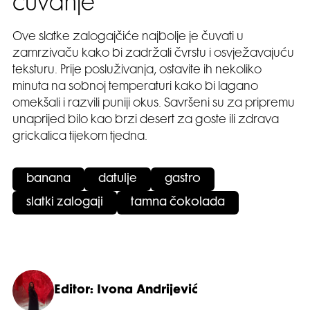
čuvanje
Ove slatke zalogajčiće najbolje je čuvati u
zamrzivaču kako bi zadržali čvrstu i osvježavajuću
teksturu. Prije posluživanja, ostavite ih nekoliko
minuta na sobnoj temperaturi kako bi lagano
omekšali i razvili puniji okus. Savršeni su za pripremu
unaprijed bilo kao brzi desert za goste ili zdrava
grickalica tijekom tjedna.
banana
datulje
gastro
slatki zalogaji
tamna čokolada
Editor: Ivona Andrijević