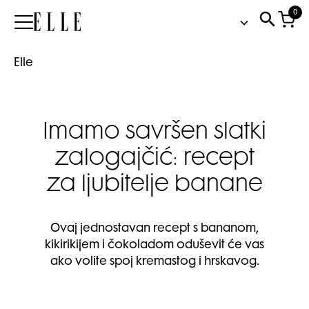
0
Elle
Elle
Imamo savršen slatki
zalogajčić: recept
za ljubitelje banane
Ovaj jednostavan recept s bananom,
kikirikijem i čokoladom oduševit će vas
ako volite spoj kremastog i hrskavog.