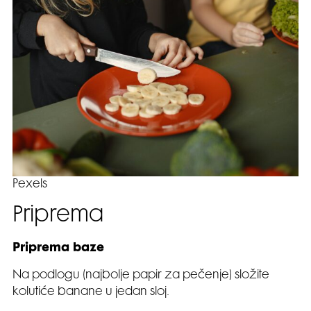
Pexels
Priprema
Priprema baze
Na podlogu (najbolje papir za pečenje) složite
kolutiće banane u jedan sloj.