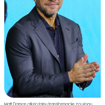
Matt Damon otkrio tajnu transformacije za ulogu