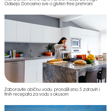
Odiseja: Donosimo sve o gluten free prehrani
Zaboravite običnu vodu: pronašli smo 5 zdravih i
finih recepata za vodu s okusom