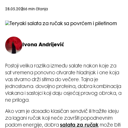
28.05.2026
6 min čitanja
Ivona Andrijević
Postoji velika razlika između salate nakon koje za
sat vremena ponovno otvarate hladnjak i one koja
vas stvarno drži sitima do večere. Tajna je
jednostavna: dovoljno proteina, dobra kombinacija
vlakana i sastojci koji daju osjećaj pravog obroka, a
ne priloga.
Ako vam je dosadio klasičan sendvič ili tražite ideju
za lagani ručak koji neće završiti popodnevnim
padom energije, dobra
salata za ručak
može biti