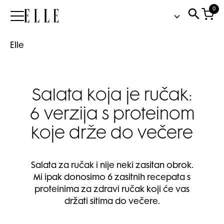
0
Elle
Elle
Salata koja je ručak:
6 verzija s proteinom
koje drže do večere
Salata za ručak i nije neki zasitan obrok.
Mi ipak donosimo 6 zasitnih recepata s
proteinima za zdravi ručak koji će vas
držati sitima do večere.