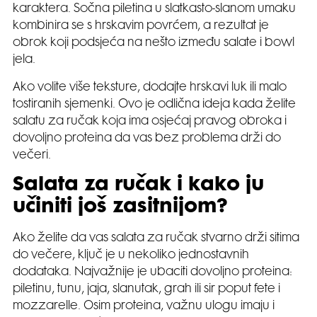
karaktera. Sočna piletina u slatkasto-slanom umaku
kombinira se s hrskavim povrćem, a rezultat je
obrok koji podsjeća na nešto između salate i bowl
jela.
Ako volite više teksture, dodajte hrskavi luk ili malo
tostiranih sjemenki. Ovo je odlična ideja kada želite
salatu za ručak koja ima osjećaj pravog obroka i
dovoljno proteina da vas bez problema drži do
večeri.
Salata za ručak i kako ju
učiniti još zasitnijom?
Ako želite da vas salata za ručak stvarno drži sitima
do večere, ključ je u nekoliko jednostavnih
dodataka. Najvažnije je ubaciti dovoljno proteina:
piletinu, tunu, jaja, slanutak, grah ili sir poput fete i
mozzarelle. Osim proteina, važnu ulogu imaju i