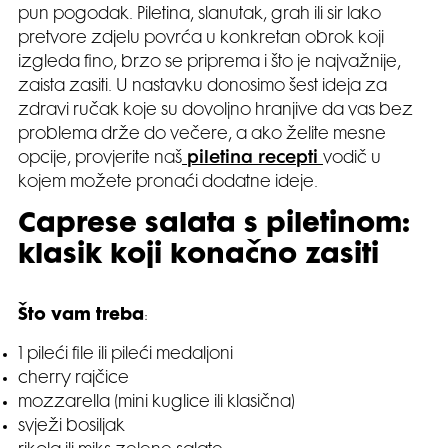
pun pogodak. Piletina, slanutak, grah ili sir lako
pretvore zdjelu povrća u konkretan obrok koji
izgleda fino, brzo se priprema i što je najvažnije,
zaista zasiti. U nastavku donosimo šest ideja za
zdravi ručak koje su dovoljno hranjive da vas bez
problema drže do večere, a ako želite mesne
opcije, provjerite naš
piletina recepti
vodič u
kojem možete pronaći dodatne ideje.
Caprese salata s piletinom:
klasik koji konačno zasiti
Što vam treba
:
1 pileći file ili pileći medaljoni
cherry rajčice
mozzarella (mini kuglice ili klasična)
svježi bosiljak