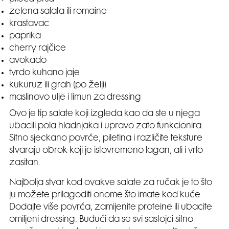
zelena salata ili romaine
krastavac
paprika
cherry rajčice
avokado
tvrdo kuhano jaje
kukuruz ili grah (po želji)
maslinovo ulje i limun za dressing
Ovo je tip salate koji izgleda kao da ste u njega
ubacili pola hladnjaka i upravo zato funkcionira.
Sitno sjeckano povrće, piletina i različite teksture
stvaraju obrok koji je istovremeno lagan, ali i vrlo
zasitan.
Najbolja stvar kod ovakve salate za ručak je to što
ju možete prilagoditi onome što imate kod kuće.
Dodajte više povrća, zamijenite proteine ili ubacite
omiljeni dressing. Budući da se svi sastojci sitno