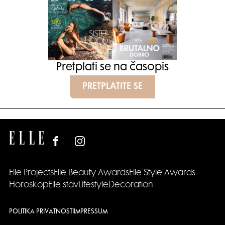
Pretplati se na časopis
PRETPLATITE SE
Elle Projects
Elle Beauty Awards
Elle Style Awards
Horoskop
Elle stav
Lifestyle
Decoration
POLITIKA PRIVATNOSTI
IMPRESSUM