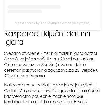
A post shared by The Olympic Games (@olympics)
Raspored i ključni datumi
Igara
Svečano otvorenje Zimskih olimpijskih igara održat
će se 6. veljače s početkom u 20 sati na stadionu
Giuseppe Meazza (San Siro) u Milanu dok je
ceremonija zatvaranja zakazana za 22. veljače u
20 sati u Areni Verona.
Natjecanja će se odvijati na više lokacija u Milanu i
Cortini d’Ampezzo, a ove će Igre ostati upamćene i
kao vjerojatno posljednje izdanje nordijske
kombinacije u olimpijskom programu. Hrvatski