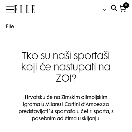
0
Elle
Elle
Tko su naši sportaši
koji će nastupati na
ZOI?
Hrvatsku će na Zimskim olimpijskim
igrama u Milanu i Cortini d’Ampezzo
predstavljati 14 sportaša u četiri sporta, s
posebnim adutima u skijanju.