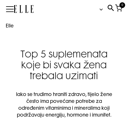
0
Elle
Elle
Top 5 suplemenata
koje bi svaka žena
trebala uzimati
Iako se trudimo hraniti zdravo, tijelo žene
često ima povećane potrebe za
određenim vitaminima i mineralima koji
podržavaju energiju, hormone i imunitet.