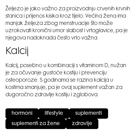
Željezo je jako važno za proizvodnju crvenih krvnih
stanica i prijenos kisika kroz tijelo. Većina žena ima
manjak željeza zbog menstruacije što može
uzrokovati kronični umor slabost i vrtoglavice, pa je
njegova nadoknada često vrlo važna.
Kalcij
Kalcij, posebno u kombinaciji s vitaminom D, nužan
je za očuvanje gustoće kostiju i prevenciju
osteoporoze. S godinama se razina kalcija u
kostima smanjuje, pa je ovaj suplement važan za
dugoročno zdravlje kostiju i zglobova.
hormoni
lifestyle
suplementi
suplementi za žene
zdravlje