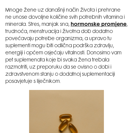
Mnoge žene uz današnji način života i prehrane
ne unose dovoljne količine svih potrebnih vitamina i
minerala. Stres, manjak sna,
hormonske promjene
,
trudnoća, menstruacija i životna dob dodatno
povećavaju potrebe organizma, a upravo tu
suplementi mogu biti odlična podrška zdravlju,
energiji i općem osjećaju vitalnosti. Donosimo vam
pet suplemenata koje bi svaka žena trebala
razmotriti, uz preporuku da se ovisno o dobi i
zdravstvenom stanju o dodatnoj suplementaciji
posavjetuje s liječnikom.