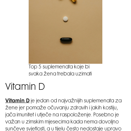
Top 5 suplemenata koje bi
svaka žena trebala uzimati
Vitamin D
Vitamin D
je jedan od najvažnijih suplemenata za
žene jer pomaže očuvanju zdravih i jakih kostiju,
jača imunitet i utječe na raspoloženje. Posebno je
važan u zimskim mjesecima kada nema dovoljno
sunčeve svjetlosti, a u tijelu često nedostaje upravo