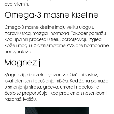
ovaj vitamin.
Omega-3 masne kiseline
Omega-3 masne kiseline imaju veliku ulogu u
zdravlju srca, mozga i hormona. Također pomažu
kod upalnih procesa u tijelu, poboljšavaju izgled
kože i mogu ublažiti simptome PMS-a te hormonalne
neravnoteže.
Magnezij
Magnezij je izuzetno važan za živčani sustav,
kvalitetan san i opuštanje mišića. Kod žena pomaže
u smanjenju stresa, grčeva, umora i napetosti, a
često se preporučuje i kod problema s nesanicom i
razdražljivošću.