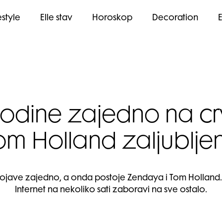
estyle
Elle stav
Horoskop
Decoration
godine zajedno na c
m Holland zaljubljen
pojave zajedno, a onda postoje Zendaya i Tom Holland. D
Internet na nekoliko sati zaboravi na sve ostalo.