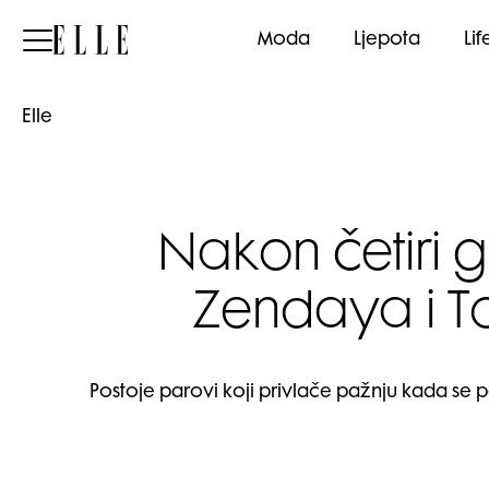
Elle
Moda
Ljepota
Lif
Elle
Nakon četiri 
Zendaya i To
Postoje parovi koji privlače pažnju kada se 