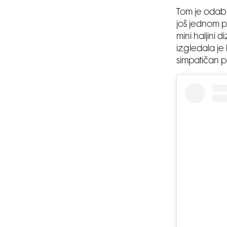
Tom je odab
još jednom p
mini haljini 
izgledala je
simpatičan po