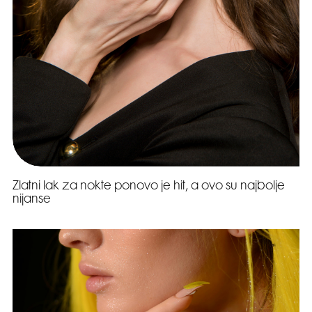
Zlatni lak za nokte ponovo je hit, a ovo su najbolje
nijanse