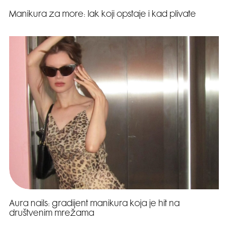
Manikura za more: lak koji opstaje i kad plivate
Aura nails: gradijent manikura koja je hit na
društvenim mrežama