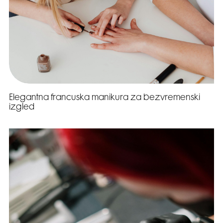
Elegantna francuska manikura za bezvremenski
izgled