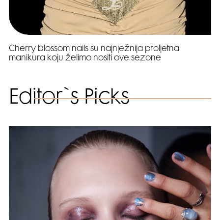
Cherry blossom nails su najnježnija proljetna
manikura koju želimo nositi ove sezone
Editor`s Picks