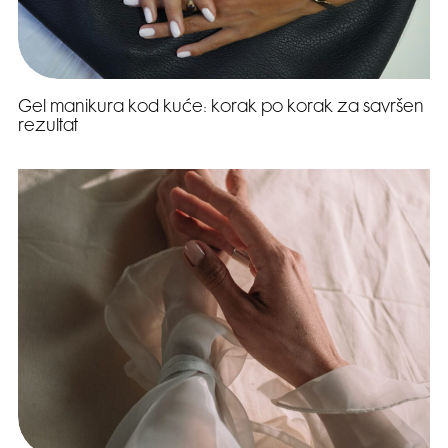
Gel manikura kod kuće: korak po korak za savršen
rezultat