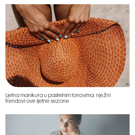
Ljetna manikura u pastelnim tonovima: nježni
trendovi ove ljetne sezone