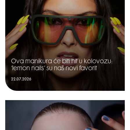
Ova manikura će biti hit u kolovozu:
‘lemon nails’ su naš novi favorit
22.07.2026