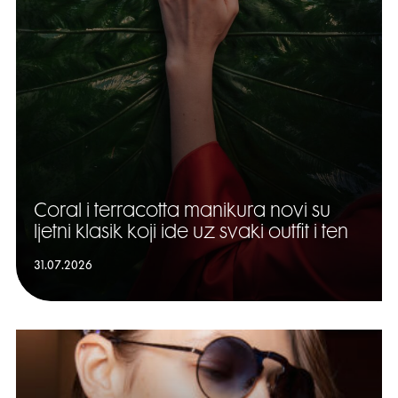
Coral i terracotta manikura novi su
ljetni klasik koji ide uz svaki outfit i ten
31.07.2026