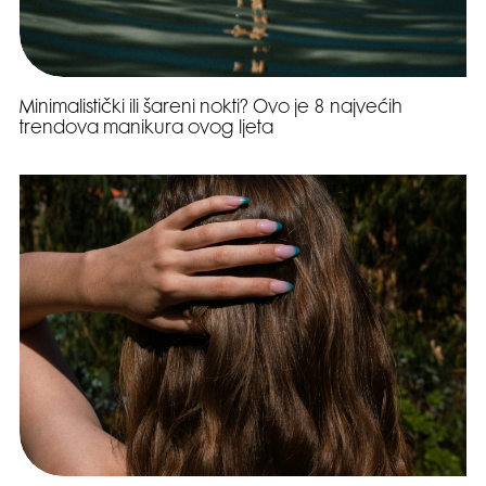
Minimalistički ili šareni nokti? Ovo je 8 najvećih
trendova manikura ovog ljeta