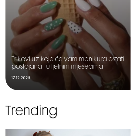
Trikovi uz koje će vam manikura ostati
postojana i u ljetnim mjesecima
17.12.2025
Trending