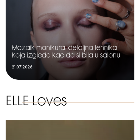
Mozaik manikura: detaljna tehnika
koja izgleda kao da si bila u salonu
21.07.2026
ELLE Loves