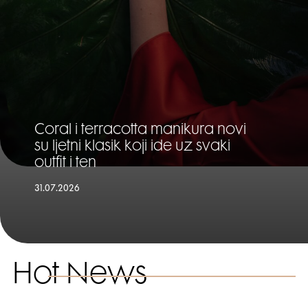
Coral i terracotta manikura novi
su ljetni klasik koji ide uz svaki
outfit i ten
31.07.2026
Hot News