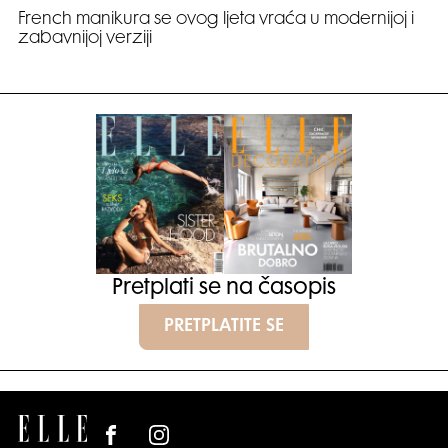
French manikura se ovog ljeta vraća u modernijoj i
zabavnijoj verziji
Pretplati se na časopis
PRETPLATITE SE