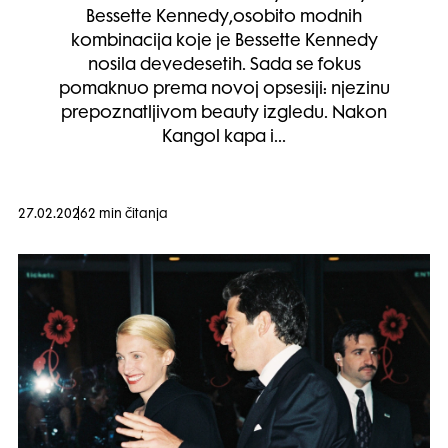
Bessette Kennedy,osobito modnih
kombinacija koje je Bessette Kennedy
nosila devedesetih. Sada se fokus
pomaknuo prema novoj opsesiji: njezinu
prepoznatljivom beauty izgledu. Nakon
Kangol kapa i…
27.02.2026
2 min čitanja