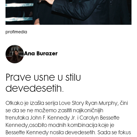
profimedia
Ana Burazer
Prave usne u stilu
devedesetih.
Otkako je izašla serija Love Story Ryan Murphy, čini
se da se ne možemo zasititi najikoničnijih
trenutaka John F. Kennedy Jr. i Carolyn Bessette
Kennedy,osobito modnih kombinacija koje je
Bessette Kennedy nosila devedesetih. Sada se fokus