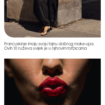
Francuskinje imaju svoju tajnu dobrog make-upa:
Ovih 10 ruževa uvijek je u njihovim torbicama