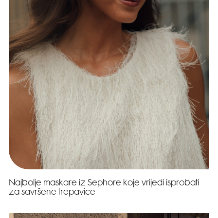
Najbolje maskare iz Sephore koje vrijedi isprobati
za savršene trepavice