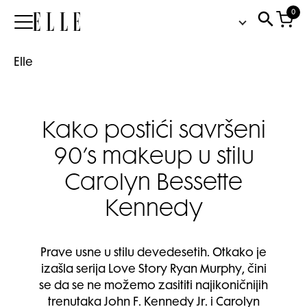
0
Elle
Elle
Kako postići savršeni
90’s makeup u stilu
Carolyn Bessette
Kennedy
Prave usne u stilu devedesetih. Otkako je
izašla serija Love Story Ryan Murphy, čini
se da se ne možemo zasititi najikoničnijih
trenutaka John F. Kennedy Jr. i Carolyn