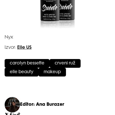
Nyx
Izvor:
Elle US
carolyn bessette
crveni ruž
elle beauty
makeup
Editor: Ana Burazer