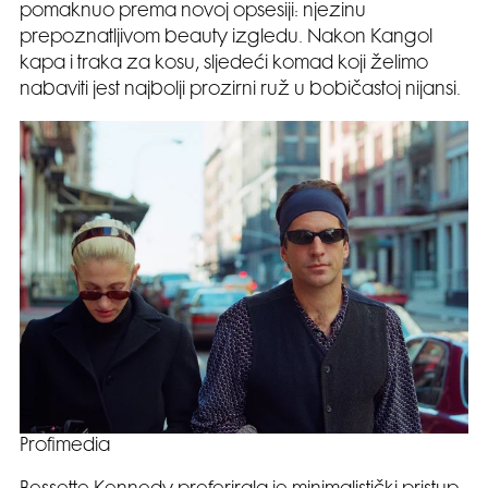
pomaknuo prema novoj opsesiji: njezinu
prepoznatljivom beauty izgledu. Nakon Kangol
kapa i traka za kosu, sljedeći komad koji želimo
nabaviti jest najbolji prozirni ruž u bobičastoj nijansi.
Profimedia