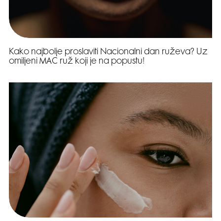
Kako najbolje proslaviti Nacionalni dan ruževa? Uz
omiljeni MAC ruž koji je na popustu!