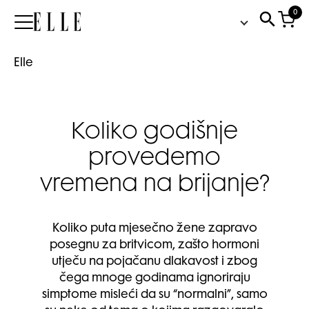
0
Elle
Elle
Koliko godišnje
provedemo
vremena na brijanje?
Koliko puta mjesečno žene zapravo
posegnu za britvicom, zašto hormoni
utječu na pojačanu dlakavost i zbog
čega mnoge godinama ignoriraju
simptome misleći da su “normalni”, samo