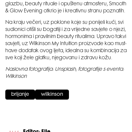
glazbu, beauty rituale i opuštenu atmosferu, Smooth
& Glow Evening otkrio je i kreativnu stranu poznatih.
Na kraju večeri, uz poklone koje su ponijeli kući, svi
sudionici otišli su bogatiji i za vrijedne savjete o njezi,
hormonima i pravilnim beauty ritualima. Upravo takvi
savjeti, uz Wilkinson My Intuition proizvode kao must-
have dodatak ovog ljeta, idealna su kombinacija za
sve koji žele glatku, njegovanu i zdravu kožu.
Naslovna fotografija: Unsplash; fotografije s eventa:
Wilkinson
brijanje
wilkinson
Editor: Elle