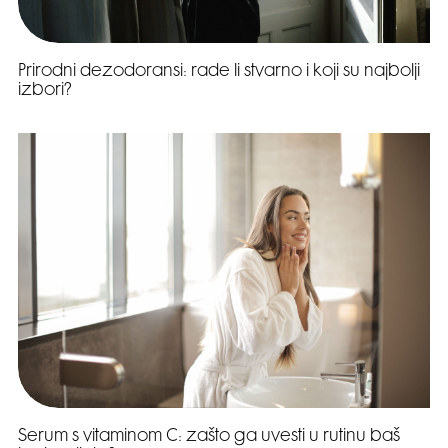
Prirodni dezodoransi: rade li stvarno i koji su najbolji
izbori?
Serum s vitaminom C: zašto ga uvesti u rutinu baš