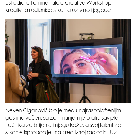
uslijedio je Femme Fatale Creative Workshop,
kreativna radionica slikanja uz vino i jagode.
Neven Ciganović bio je među najraspoloženijim
gostima večeri, sa zanimanjem je pratio savjete
liječnika za brijanje i njegu kože, a svoj talent za
slikanje isprobao je i na kreativnoj radionici. Uz