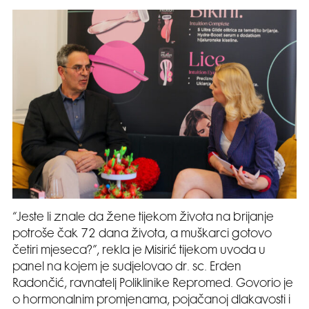
“Jeste li znale da žene tijekom života na brijanje
potroše čak 72 dana života, a muškarci gotovo
četiri mjeseca?”, rekla je Misirić tijekom uvoda u
panel na kojem je sudjelovao dr. sc. Erden
Radončić, ravnatelj Poliklinike Repromed. Govorio je
o hormonalnim promjenama, pojačanoj dlakavosti i