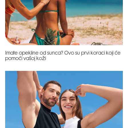
Imate opekline od sunca? Ovo su prvi koraci koji će
pomoći vašoj koži