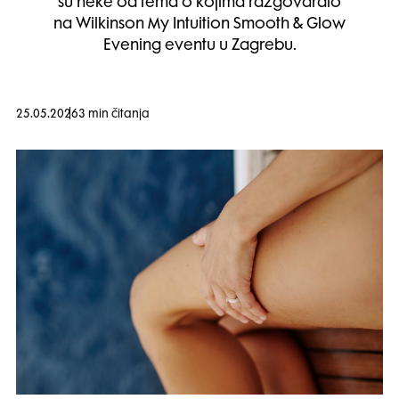
su neke od tema o kojima razgovaralo
na Wilkinson My Intuition Smooth & Glow
Evening eventu u Zagrebu.
25.05.2026
3 min čitanja