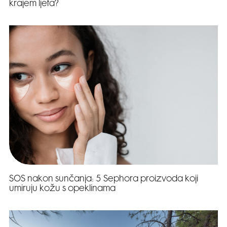
krajem ljeta?
SOS nakon sunčanja: 5 Sephora proizvoda koji
umiruju kožu s opeklinama