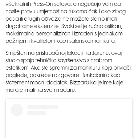
višekratnih Press-On setova, omogućuju vam da
nosite pravu umjetnost na rukama čak i ako zbog
posla ili drugih obveza ne možete stalno imati
dugotrajne ekstenzije. Svaki set je ručno oslikan,
maksimalno personaliziran i izrađen s jednakom
pažnjom i kvalitetom kao i salonska manikura.
Smješten na pristupačnoj lokaciji na Jarunu, ovaj
studio spaja tehničko savršenstvo s hrabrom
estetikom. Ako ste spremni za manikuru koja privlači
poglede, pokreće razgovore i funkcionira kao
statement modni dodatak, Bizzarbika je ime koje
morate imati na svom radaru.