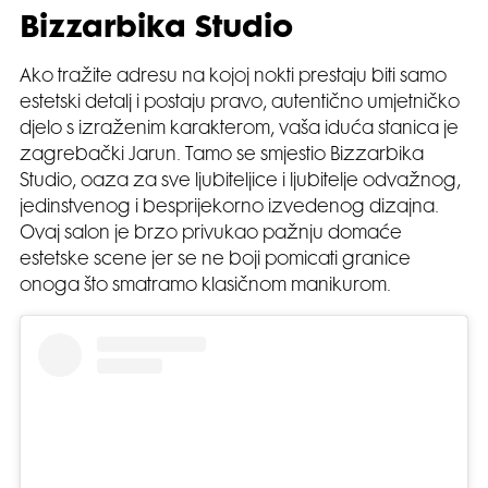
Bizzarbika Studio
Ako tražite adresu na kojoj nokti prestaju biti samo
estetski detalj i postaju pravo, autentično umjetničko
djelo s izraženim karakterom, vaša iduća stanica je
zagrebački Jarun. Tamo se smjestio Bizzarbika
Studio, oaza za sve ljubiteljice i ljubitelje odvažnog,
jedinstvenog i besprijekorno izvedenog dizajna.
Ovaj salon je brzo privukao pažnju domaće
estetske scene jer se ne boji pomicati granice
onoga što smatramo klasičnom manikurom.