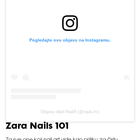
Pogledajte ovu objavu na Instagramu.
Objavu dijeli NailX (@nailx.hr)
Zara Nails 101