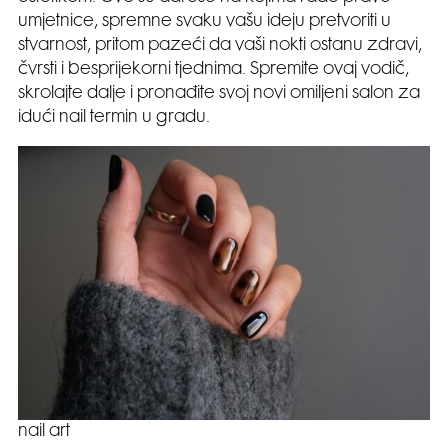
umjetnice, spremne svaku vašu ideju pretvoriti u
stvarnost, pritom pazeći da vaši nokti ostanu zdravi,
čvrsti i besprijekorni tjednima. Spremite ovaj vodič,
skrolajte dalje i pronađite svoj novi omiljeni salon za
idući nail termin u gradu.
nail art