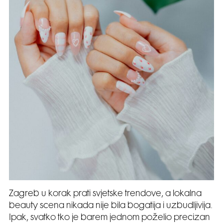
Zagreb u korak prati svjetske trendove, a lokalna
beauty scena nikada nije bila bogatija i uzbudljivija.
Ipak, svatko tko je barem jednom poželio precizan