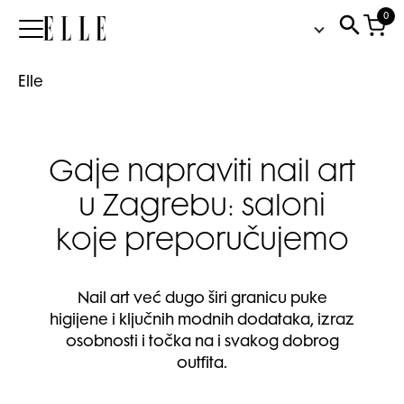
0
Elle
Elle
Gdje napraviti nail art
u Zagrebu: saloni
koje preporučujemo
Nail art već dugo širi granicu puke
higijene i ključnih modnih dodataka, izraz
osobnosti i točka na i svakog dobrog
outfita.