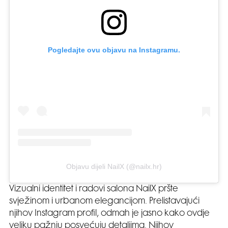
Pogledajte ovu objavu na Instagramu.
Objavu dijeli NailX (@nailx.hr)
Vizualni identitet i radovi salona NailX pršte
svježinom i urbanom elegancijom. Prelistavajući
njihov Instagram profil, odmah je jasno kako ovdje
veliku pažnju posvećuju detaljima. Njihov