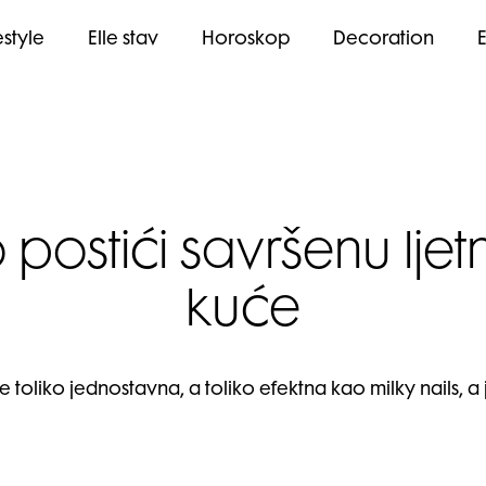
estyle
Elle stav
Horoskop
Decoration
o postići savršenu lj
kuće
 toliko jednostavna, a toliko efektna kao milky nails, a 