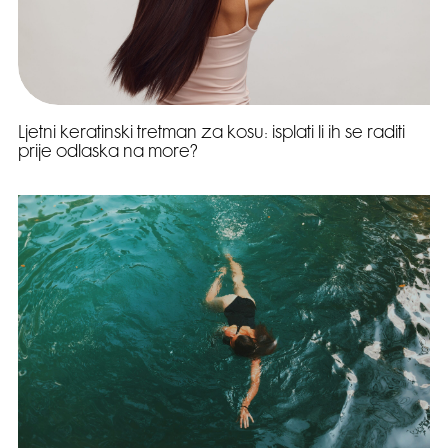
Ljetni keratinski tretman za kosu: isplati li ih se raditi
prije odlaska na more?