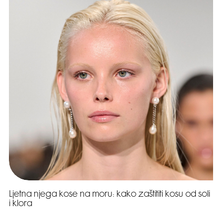
Ljetna njega kose na moru: kako zaštititi kosu od soli
i klora