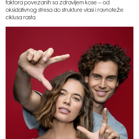
faktora povezanih sa zdravljem kose – od
oksidativnog stresa do strukture vlasi i ravnoteže
ciklusa rasta.