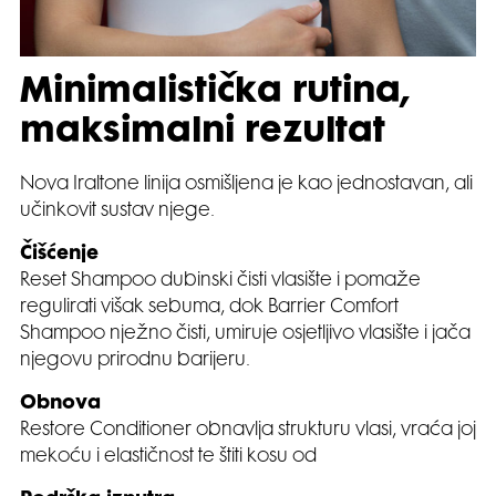
Minimalistička rutina,
maksimalni rezultat
Nova Iraltone linija osmišljena je kao jednostavan, ali
učinkovit sustav njege.
Čišćenje
Reset Shampoo dubinski čisti vlasište i pomaže
regulirati višak sebuma, dok Barrier Comfort
Shampoo nježno čisti, umiruje osjetljivo vlasište i jača
njegovu prirodnu barijeru.
Obnova
Restore Conditioner obnavlja strukturu vlasi, vraća joj
mekoću i elastičnost te štiti kosu od