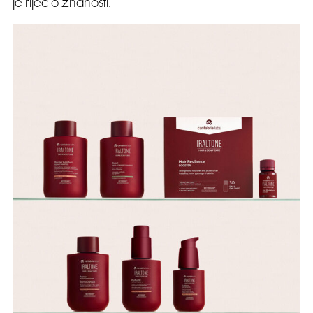
je riječ o znanosti.