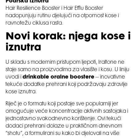
Podrška iznutra
Hair Resilience Booster i Hair Efflu Booster
nadopunjuju rutinu djelujući na otpornost kose i
ravnotežu ciklusa rasta.
Novi korak: njega kose i
iznutra
U skladu s modernim pristupom ljepoti, Iraltone ne
staje samo na proizvodima za vlasište i kosu. U liniju
uvodi i
drinkable oralne boostere
– inovativne
tekuće dodatke prehrani koji podržavaju zdravlje
kose iznutra.
Riječ je o formatu koji postaje sve popularniji jer
omogućuje veće koncentracije aktivnih sastojaka i
jednostavno svakodnevno korištenje. Ovi tekući
dodaci prehrani dolaze u praktičnom dnevnom
“shotu”, a formulirani su kako bi djelovali na više