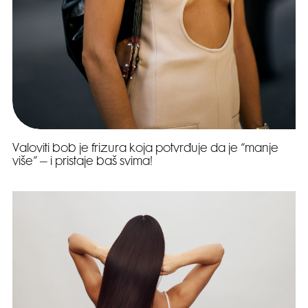
Valoviti bob je frizura koja potvrđuje da je “manje
više” – i pristaje baš svima!