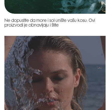
Ne dopustite da more i sol unište vašu kosu: Ovi
proizvodi je obnavljaju i štite