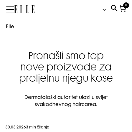
0
Elle
Elle
Pronašli smo top
nove proizvode za
proljetnu njegu kose
Dermatološki autoritet ulazi u svijet
svakodnevnog haircarea.
30.03.2026
3 min čitanja