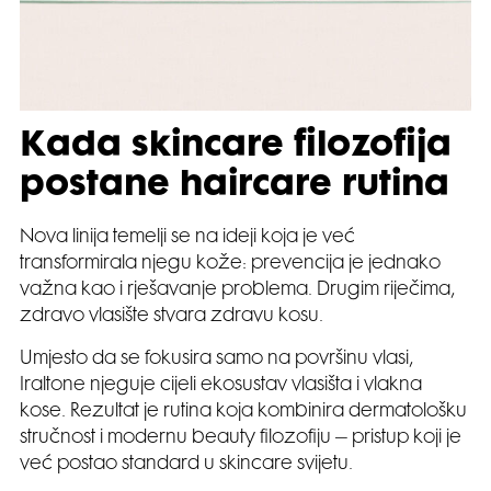
Kada skincare filozofija
postane haircare rutina
Nova linija temelji se na ideji koja je već
transformirala njegu kože: prevencija je jednako
važna kao i rješavanje problema. Drugim riječima,
zdravo vlasište stvara zdravu kosu.
Umjesto da se fokusira samo na površinu vlasi,
Iraltone njeguje cijeli ekosustav vlasišta i vlakna
kose. Rezultat je rutina koja kombinira dermatološku
stručnost i modernu beauty filozofiju – pristup koji je
već postao standard u skincare svijetu.