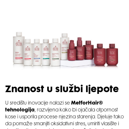
Znanost u službi ljepote
U središtu inovacije nalazi se
MetforHair®
tehnologija
, razvijena kako bi ojačala otpornost
kose i usporila procese njezina starenja. Djeluje tako
da pomaže smanjiti oksidativni stres, umiriti vlasište i