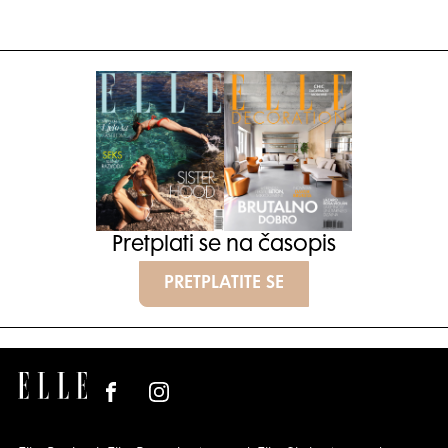
Pretplati se na časopis
PRETPLATITE SE