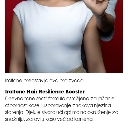
Iraltone predstavlja dva proizvoda:
Iraltone Hair Resilience Booster
Dnevna “one-shot” formula osmišljena za jačanje
otpornosti kose i usporavanje znakova njezina
starenja. Djeluje stvarajući optimalno okruženje za
snažniju, zdraviju kosu već od korijena.