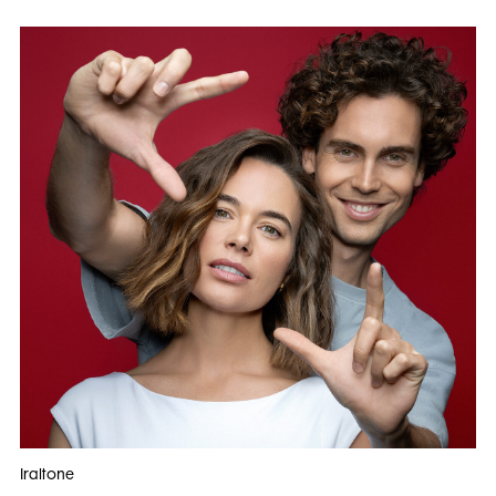
Iraltone