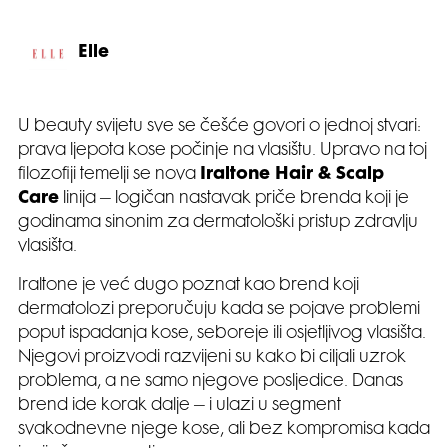
Elle
U beauty svijetu sve se češće govori o jednoj stvari:
prava ljepota kose počinje na vlasištu. Upravo na toj
filozofiji temelji se nova
Iraltone Hair & Scalp
Care
linija – logičan nastavak priče brenda koji je
godinama sinonim za dermatološki pristup zdravlju
vlasišta.
Iraltone je već dugo poznat kao brend koji
dermatolozi preporučuju kada se pojave problemi
poput ispadanja kose, seboreje ili osjetljivog vlasišta.
Njegovi proizvodi razvijeni su kako bi ciljali uzrok
problema, a ne samo njegove posljedice. Danas
brend ide korak dalje – i ulazi u segment
svakodnevne njege kose, ali bez kompromisa kada