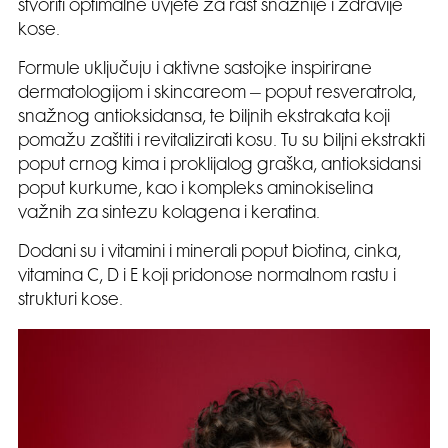
stvoriti optimalne uvjete za rast snažnije i zdravije
kose.
Formule uključuju i aktivne sastojke inspirirane
dermatologijom i skincareom – poput resveratrola,
snažnog antioksidansa, te biljnih ekstrakata koji
pomažu zaštiti i revitalizirati kosu. Tu su biljni ekstrakti
poput crnog kima i proklijalog graška, antioksidansi
poput kurkume, kao i kompleks aminokiselina
važnih za sintezu kolagena i keratina.
Dodani su i vitamini i minerali poput biotina, cinka,
vitamina C, D i E koji pridonose normalnom rastu i
strukturi kose.