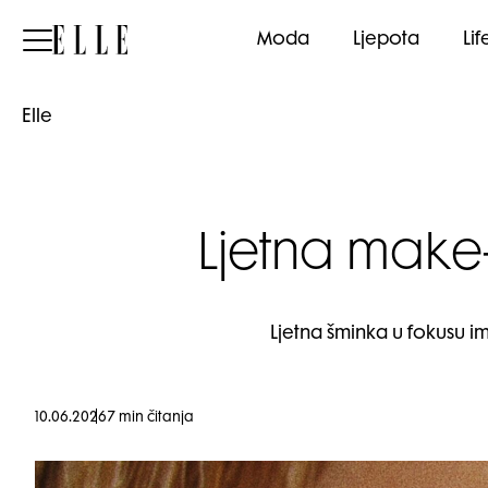
Elle
Moda
Ljepota
Lif
Elle
Ljetna make-
Ljetna šminka u fokusu i
10.06.2026
7 min čitanja