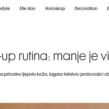
estyle
Elle stav
Horoskop
Decoration
up rutina: manje je vi
ma prirodnu ljepotu kože, laganu teksturu proizvoda i 