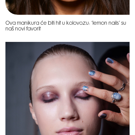
Ova manikura će biti hit u kolovozu: ‘lemon nails’ su
naš novi favorit