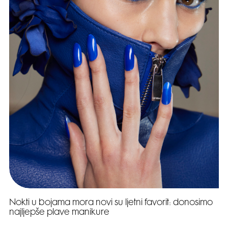
Nokti u bojama mora novi su ljetni favorit: donosimo
najljepše plave manikure