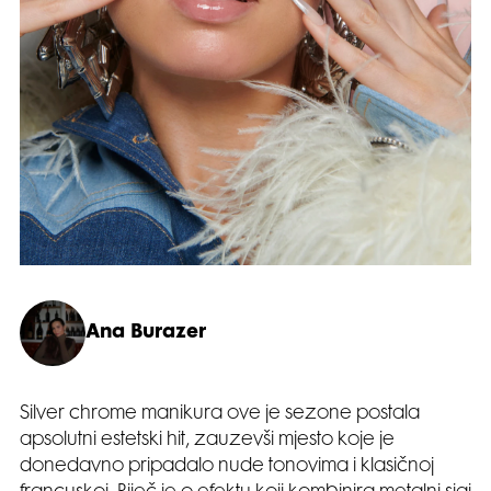
Ana Burazer
Silver chrome manikura ove je sezone postala
apsolutni estetski hit, zauzevši mjesto koje je
donedavno pripadalo nude tonovima i klasičnoj