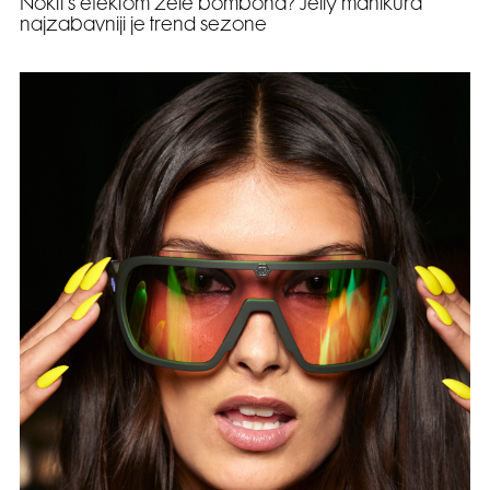
Nokti s efektom žele bombona? Jelly manikura
najzabavniji je trend sezone