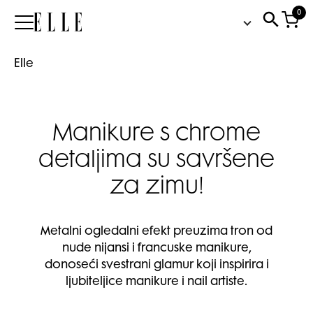
0
Elle
Elle
Manikure s chrome
detaljima su savršene
za zimu!
Metalni ogledalni efekt preuzima tron od
nude nijansi i francuske manikure,
donoseći svestrani glamur koji inspirira i
ljubiteljice manikure i nail artiste.