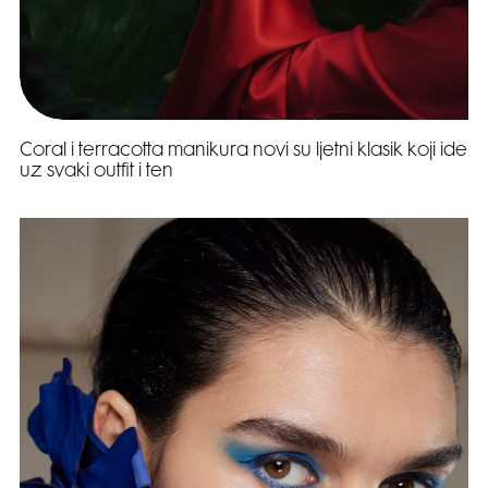
Coral i terracotta manikura novi su ljetni klasik koji ide
uz svaki outfit i ten