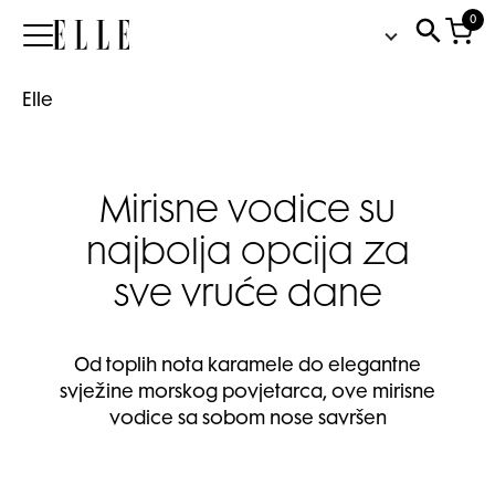
0
Elle
Elle
Mirisne vodice su
najbolja opcija za
sve vruće dane
Od toplih nota karamele do elegantne
svježine morskog povjetarca, ove mirisne
vodice sa sobom nose savršen