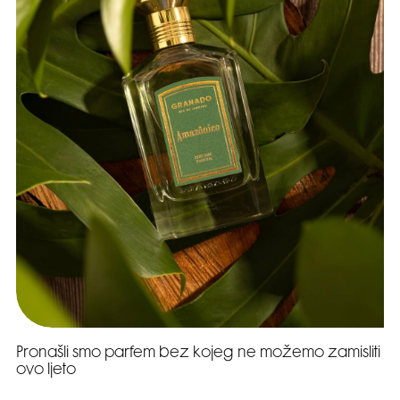
Pronašli smo parfem bez kojeg ne možemo zamisliti
ovo ljeto