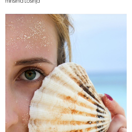
mirisima Lošinja