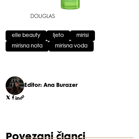
DOUGLAS
elle beauty
ljeto
mirisi
mirisna nota
mirisna voda
Editor: Ana Burazer
Povezani članci