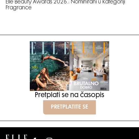
Elle Beauty Awards 2026.: Nominirani u kategoriji
Fragrance
Pretplati se na časopis
PRETPLATITE SE