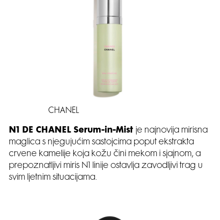
CHANEL
N1 DE CHANEL Serum-in-Mist
je najnovija mirisna
maglica s njegujućim sastojcima poput ekstrakta
crvene kamelije koja kožu čini mekom i sjajnom, a
prepoznatljivi miris N1 linije ostavlja zavodljivi trag u
svim ljetnim situacijama.