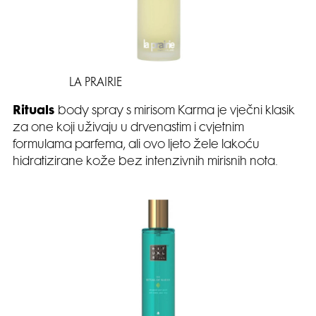
LA PRAIRIE
Rituals
body spray s mirisom Karma je vječni klasik
za one koji uživaju u drvenastim i cvjetnim
formulama parfema, ali ovo ljeto žele lakoću
hidratizirane kože bez intenzivnih mirisnih nota.