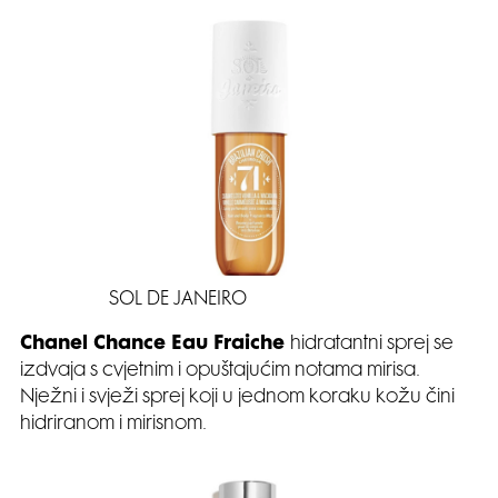
SOL DE JANEIRO
Chanel Chance Eau Fraiche
hidratantni sprej se
izdvaja s cvjetnim i opuštajućim notama mirisa.
Nježni i svježi sprej koji u jednom koraku kožu čini
hidriranom i mirisnom.