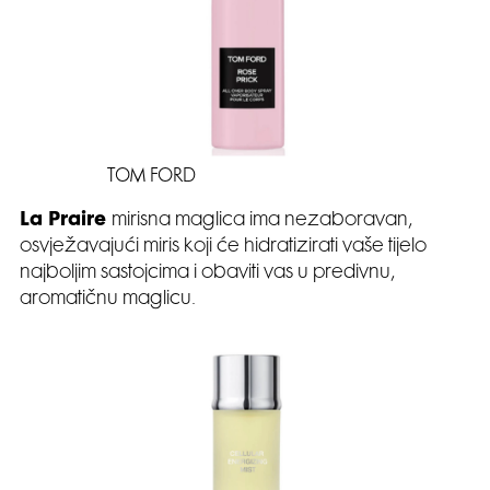
TOM FORD
La Praire
mirisna maglica ima nezaboravan,
osvježavajući miris koji će hidratizirati vaše tijelo
najboljim sastojcima i obaviti vas u predivnu,
aromatičnu maglicu.