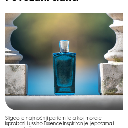
Stigao je najmoćniji parfem ljeta koji morate
isprobati: Lussino Essence inspiriran je ljepotama i