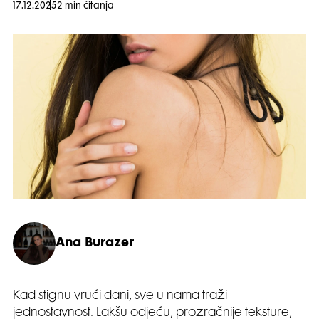
17.12.2025
2 min čitanja
Ana Burazer
Kad stignu vrući dani, sve u nama traži
jednostavnost. Lakšu odjeću, prozračnije teksture,