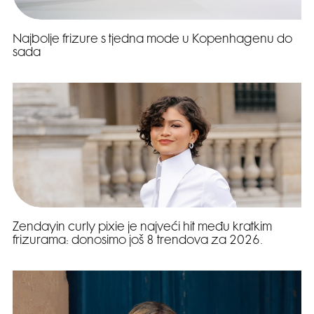
Najbolje frizure s tjedna mode u Kopenhagenu do
sada
Zendayin curly pixie je najveći hit među kratkim
frizurama: donosimo još 8 trendova za 2026.