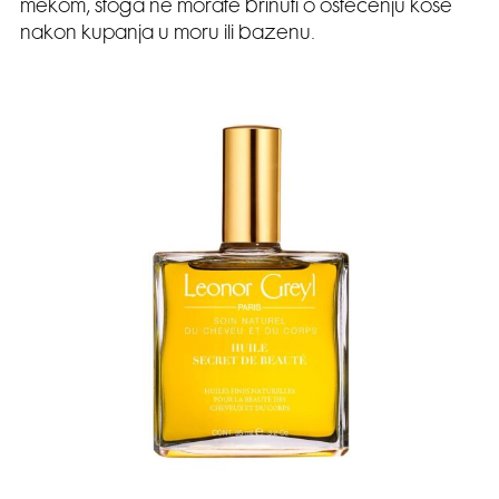
mekom, stoga ne morate brinuti o oštećenju kose
nakon kupanja u moru ili bazenu.