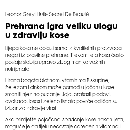
Leonor Greyl Huile Secret De Beauté
Prehrana igra veliku ulogu
u zdravlju kose
Lijepa kosa ne dolazi samo iz kvalitetnih proizvoda
nego i iz pravilne prehrane. Tijekom ljeta kosa često
postaje slabija upravo zbog manjka važnih
nutrijenata.
Hrana bogata biotinom, vitaminima B skupine,
željezom i cinkom može pomoći u jačanju kose i
smanjiti njezino pucanje. Jaja, orašasti plodovi,
avokado, losos i zeleno lisnato povrće odličan su
izbor za zdravlje vlasi.
Ako primijetite pojačano ispadanje kose nakon ljeta,
moguće je da tijelu nedostaje određenih vitamina i