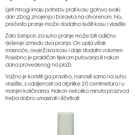
Ljeti mnogi imaju potrebu prati kosu gotovo svaki
dan zbog znojenja i boravka na otvorenom. No,
prečesto pranje može dodatno isušiti kosu i vlasište.
Zato šampon za suho pranje može biti odlično
rješenje između dva pranja. On upija višak
masnoće, osvježava kosu i daje dodatni volumen.
Posebno je praktičan tijekom putovanja ili nakon
dana provedenog na plaži.
Važno je koristiti ga pravilno; nanositi samo na suho
vlasište, s udaljenosti od otprilike 20 centimetara i u
manjim količinama. Nakon nekoliko minuta proizvod
treba dobro umasirati i iščetkati.