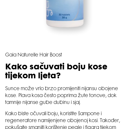
Gaia Naturelle Hair Boost
Kako sačuvati boju kose
tijekom ljeta?
Sunce može vrlo brzo promijeniti nijansu obojene
kose. Plava kosa često poprima žute tonove, dok
tamnije nijanse gube dubinu i sjaj.
Kako biste očuvali boju, koristite šampone i
regeneratore namijenjene obojenoj kosi. Također,
pokušajte smanjiti korištenje pegle i figara tijekom