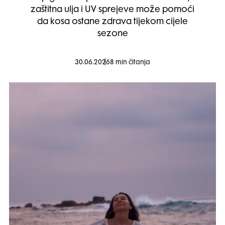
zaštitna ulja i UV sprejeve može pomoći
da kosa ostane zdrava tijekom cijele
sezone
30.06.2026
8 min čitanja