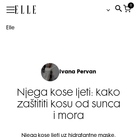
0
Elle
Elle
Ivana Pervan
Njega kose ljeti: kako
zaštititi kosu od sunca
i mora
Njega kose ljeti uz hidratantne maske,