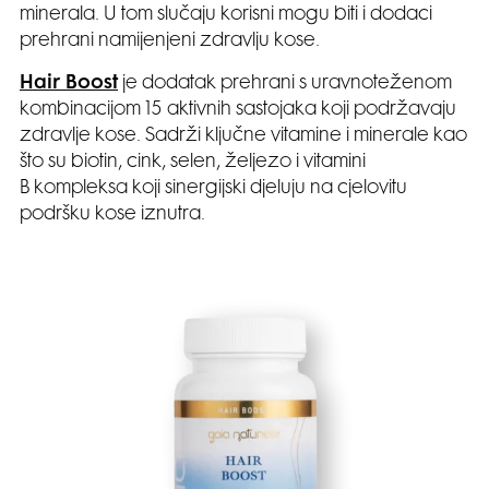
minerala. U tom slučaju korisni mogu biti i dodaci
prehrani namijenjeni zdravlju kose.
Hair Boost
je dodatak prehrani s uravnoteženom
kombinacijom 15 aktivnih sastojaka koji podržavaju
zdravlje kose. Sadrži ključne vitamine i minerale kao
što su biotin, cink, selen, željezo i vitamini
B kompleksa koji sinergijski djeluju na cjelovitu
podršku kose iznutra.