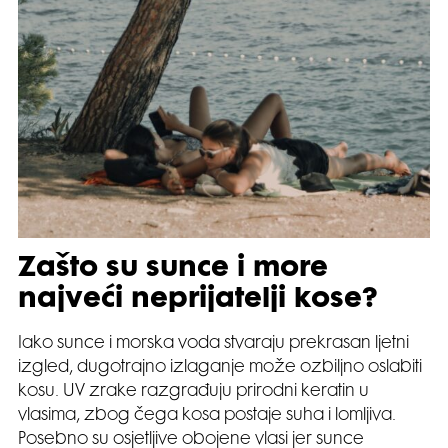
Zašto su sunce i more
najveći neprijatelji kose?
Iako sunce i morska voda stvaraju prekrasan ljetni
izgled, dugotrajno izlaganje može ozbiljno oslabiti
kosu. UV zrake razgrađuju prirodni keratin u
vlasima, zbog čega kosa postaje suha i lomljiva.
Posebno su osjetljive obojene vlasi jer sunce