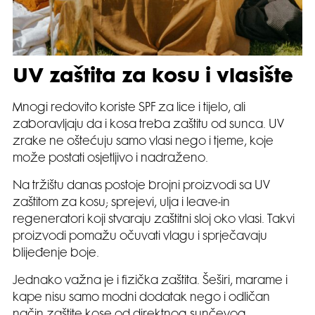
UV zaštita za kosu i vlasište
Mnogi redovito koriste SPF za lice i tijelo, ali
zaboravljaju da i kosa treba zaštitu od sunca. UV
zrake ne oštećuju samo vlasi nego i tjeme, koje
može postati osjetljivo i nadraženo.
Na tržištu danas postoje brojni proizvodi sa UV
zaštitom za kosu; sprejevi, ulja i leave-in
regeneratori koji stvaraju zaštitni sloj oko vlasi. Takvi
proizvodi pomažu očuvati vlagu i sprječavaju
blijeđenje boje.
Jednako važna je i fizička zaštita. Šeširi, marame i
kape nisu samo modni dodatak nego i odličan