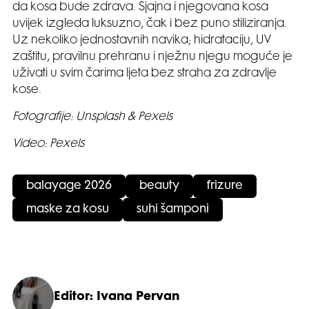
da kosa bude zdrava. Sjajna i njegovana kosa
uvijek izgleda luksuzno, čak i bez puno stiliziranja.
Uz nekoliko jednostavnih navika; hidrataciju, UV
zaštitu, pravilnu prehranu i nježnu njegu moguće je
uživati u svim čarima ljeta bez straha za zdravlje
kose.
Fotografije: Unsplash & Pexels
Video: Pexels
balayage 2026
beauty
frizure
maske za kosu
suhi šamponi
Editor: Ivana Pervan