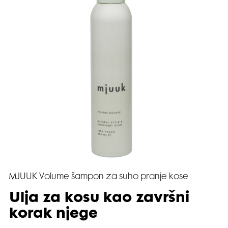
MJUUK Volume šampon za suho pranje kose
Ulja za kosu kao završni
korak njege