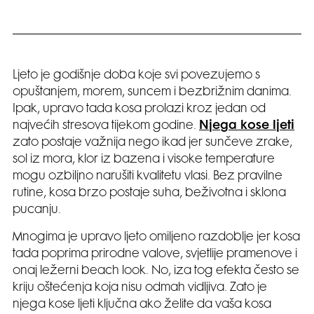
Ljeto je godišnje doba koje svi povezujemo s
opuštanjem, morem, suncem i bezbrižnim danima.
Ipak, upravo tada kosa prolazi kroz jedan od
najvećih stresova tijekom godine.
Njega kose ljeti
zato postaje važnija nego ikad jer sunčeve zrake,
sol iz mora, klor iz bazena i visoke temperature
mogu ozbiljno narušiti kvalitetu vlasi. Bez pravilne
rutine, kosa brzo postaje suha, beživotna i sklona
pucanju.
Mnogima je upravo ljeto omiljeno razdoblje jer kosa
tada poprima prirodne valove, svjetlije pramenove i
onaj ležerni beach look. No, iza tog efekta često se
kriju oštećenja koja nisu odmah vidljiva. Zato je
njega kose ljeti ključna ako želite da vaša kosa