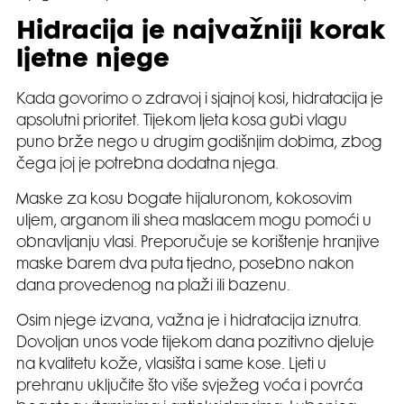
Hidracija je najvažniji korak
ljetne njege
Kada govorimo o zdravoj i sjajnoj kosi, hidratacija je
apsolutni prioritet. Tijekom ljeta kosa gubi vlagu
puno brže nego u drugim godišnjim dobima, zbog
čega joj je potrebna dodatna njega.
Maske za kosu bogate hijaluronom, kokosovim
uljem, arganom ili shea maslacem mogu pomoći u
obnavljanju vlasi. Preporučuje se korištenje hranjive
maske barem dva puta tjedno, posebno nakon
dana provedenog na plaži ili bazenu.
Osim njege izvana, važna je i hidratacija iznutra.
Dovoljan unos vode tijekom dana pozitivno djeluje
na kvalitetu kože, vlasišta i same kose. Ljeti u
prehranu uključite što više svježeg voća i povrća