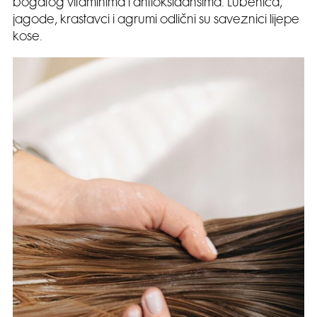
bogatog vitaminima i antioksidansima. Lubenica,
jagode, krastavci i agrumi odlični su saveznici lijepe
kose.