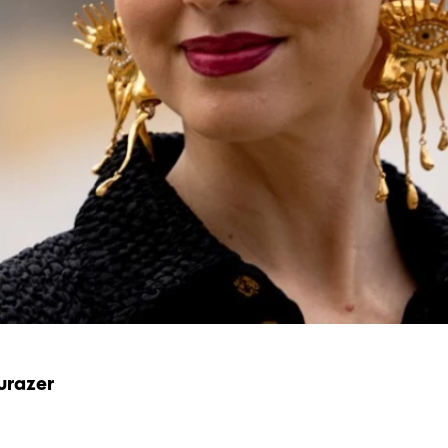
urazer