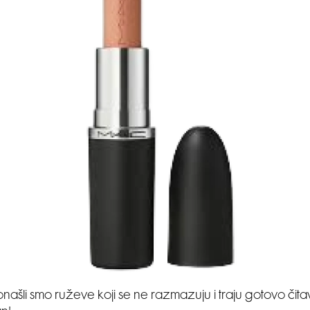
onašli smo ruževe koji se ne razmazuju i traju gotovo čita