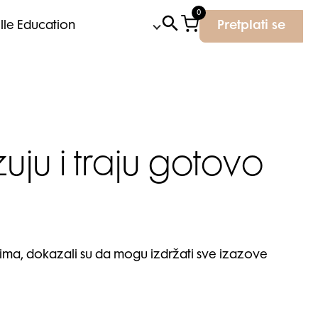
0
Elle Education
Pretplati se
uju i traju gotovo
etima, dokazali su da mogu izdržati sve izazove