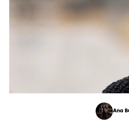
Ana B