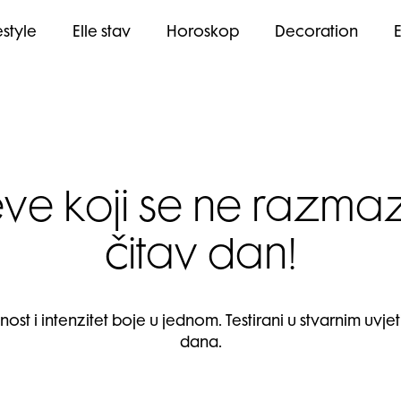
estyle
Elle stav
Horoskop
Decoration
ve koji se ne razmaz
čitav dan!
st i intenzitet boje u jednom. Testirani u stvarnim uvj
dana.