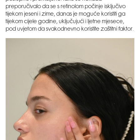
preporučivalo da se s retinolom počinje isključivo
tijekom jeseni i zime, danas je moguće koristiti ga
tijekom cijele godine, uključujući i ljetne mjesece,
pod uvjetom da svakodnevno koristite zaštitni faktor.