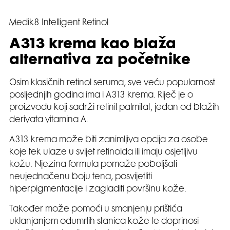
Medik8 Intelligent Retinol
A313 krema kao blaža
alternativa za početnike
Osim klasičnih retinol seruma, sve veću popularnost
posljednjih godina ima i A313 krema. Riječ je o
proizvodu koji sadrži retinil palmitat, jedan od blažih
derivata vitamina A.
A313 krema može biti zanimljiva opcija za osobe
koje tek ulaze u svijet retinoida ili imaju osjetljivu
kožu. Njezina formula pomaže poboljšati
neujednačenu boju tena, posvijetliti
hiperpigmentacije i zagladiti površinu kože.
Također može pomoći u smanjenju prištića
uklanjanjem odumrlih stanica kože te doprinosi