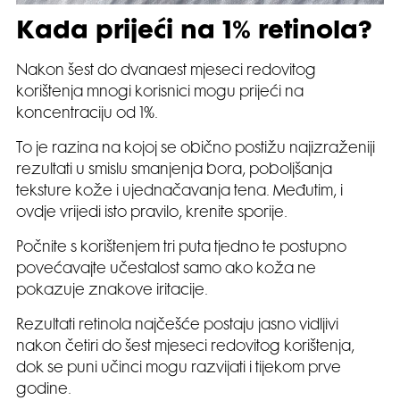
Kada prijeći na 1% retinola?
Nakon šest do dvanaest mjeseci redovitog
korištenja mnogi korisnici mogu prijeći na
koncentraciju od 1%.
To je razina na kojoj se obično postižu najizraženiji
rezultati u smislu smanjenja bora, poboljšanja
teksture kože i ujednačavanja tena. Međutim, i
ovdje vrijedi isto pravilo, krenite sporije.
Počnite s korištenjem tri puta tjedno te postupno
povećavajte učestalost samo ako koža ne
pokazuje znakove iritacije.
Rezultati retinola najčešće postaju jasno vidljivi
nakon četiri do šest mjeseci redovitog korištenja,
dok se puni učinci mogu razvijati i tijekom prve
godine.