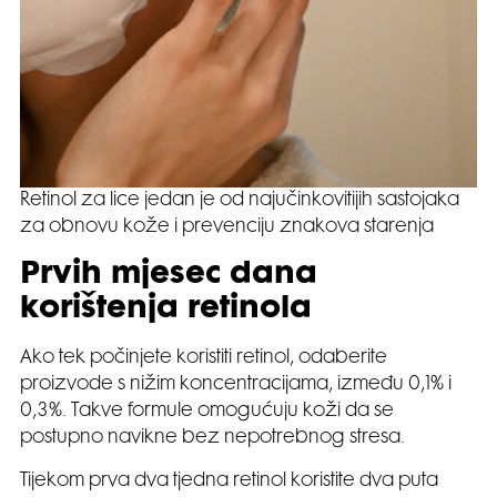
Retinol za lice jedan je od najučinkovitijih sastojaka
za obnovu kože i prevenciju znakova starenja
Prvih mjesec dana
korištenja retinola
Ako tek počinjete koristiti retinol, odaberite
proizvode s nižim koncentracijama, između 0,1% i
0,3%. Takve formule omogućuju koži da se
postupno navikne bez nepotrebnog stresa.
Tijekom prva dva tjedna retinol koristite dva puta