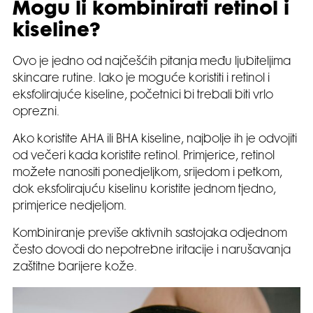
Mogu li kombinirati retinol i
kiseline?
Ovo je jedno od najčešćih pitanja među ljubiteljima
skincare rutine. Iako je moguće koristiti i retinol i
eksfolirajuće kiseline, početnici bi trebali biti vrlo
oprezni.
Ako koristite AHA ili BHA kiseline, najbolje ih je odvojiti
od večeri kada koristite retinol. Primjerice, retinol
možete nanositi ponedjeljkom, srijedom i petkom,
dok eksfolirajuću kiselinu koristite jednom tjedno,
primjerice nedjeljom.
Kombiniranje previše aktivnih sastojaka odjednom
često dovodi do nepotrebne iritacije i narušavanja
zaštitne barijere kože.