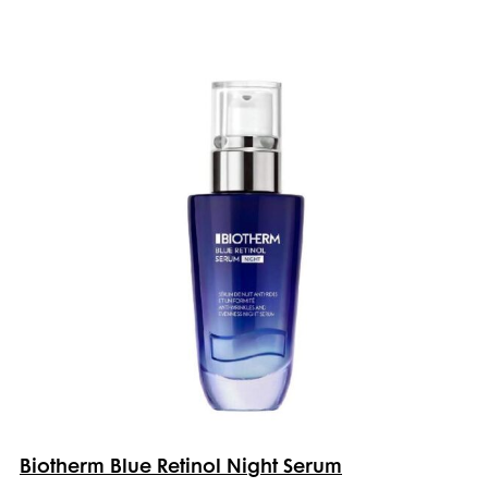
Biotherm Blue Retinol Night Serum