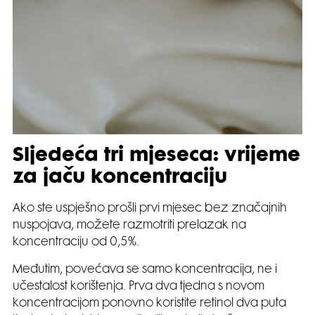
Sljedeća tri mjeseca: vrijeme
za jaču koncentraciju
Ako ste uspješno prošli prvi mjesec bez značajnih
nuspojava, možete razmotriti prelazak na
koncentraciju od 0,5%.
Međutim, povećava se samo koncentracija, ne i
učestalost korištenja. Prva dva tjedna s novom
koncentracijom ponovno koristite retinol dva puta