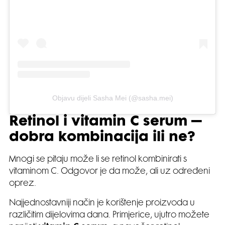
Objavu dijeli Sasha Mei (@sasha.mei)
Retinol i vitamin C serum –
dobra kombinacija ili ne?
Mnogi se pitaju može li se retinol kombinirati s
vitaminom C. Odgovor je da može, ali uz određeni
oprez.
Najjednostavniji način je korištenje proizvoda u
različitim dijelovima dana. Primjerice, ujutro možete