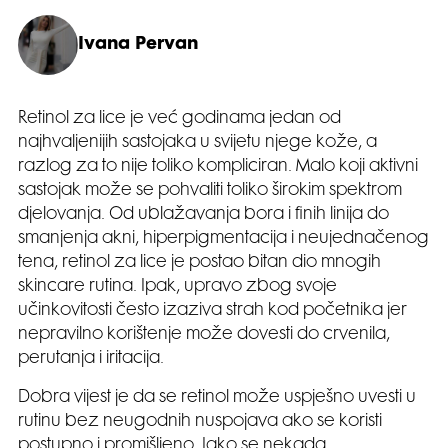
Ivana Pervan
Retinol za lice je već godinama jedan od
najhvaljenijih sastojaka u svijetu njege kože, a
razlog za to nije toliko kompliciran. Malo koji aktivni
sastojak može se pohvaliti toliko širokim spektrom
djelovanja. Od ublažavanja bora i finih linija do
smanjenja akni, hiperpigmentacija i neujednačenog
tena, retinol za lice je postao bitan dio mnogih
skincare rutina. Ipak, upravo zbog svoje
učinkovitosti često izaziva strah kod početnika jer
nepravilno korištenje može dovesti do crvenila,
perutanja i iritacija.
Dobra vijest je da se retinol može uspješno uvesti u
rutinu bez neugodnih nuspojava ako se koristi
postupno i promišljeno. Iako se nekada