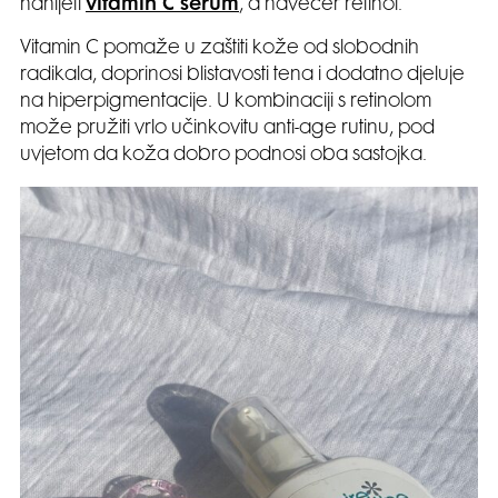
nanijeti
vitamin C serum
, a navečer retinol.
Vitamin C pomaže u zaštiti kože od slobodnih
radikala, doprinosi blistavosti tena i dodatno djeluje
na hiperpigmentacije. U kombinaciji s retinolom
može pružiti vrlo učinkovitu anti-age rutinu, pod
uvjetom da koža dobro podnosi oba sastojka.