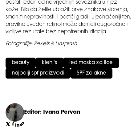
postati jedan od najvrjednijih saveznika u njezi
kože. Bilo da želite ublažiti prve znakove starenja,
smanjiti nepravilnosti ili postići glađi i ujednačeniji ten,
pravilno uveden retinol može donijeti dugoročne i
vidljive rezultate bez nepotrebnih iritacija.
Fotografije: Pexels & Unsplash
beauty
kiehl's
led maska za lice
najbolji spf proizvodi
SPF za akne
Editor: Ivana Pervan