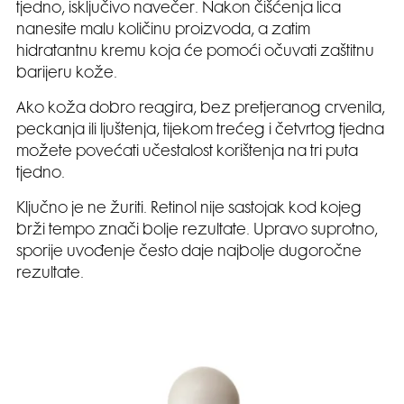
tjedno, isključivo navečer. Nakon čišćenja lica
nanesite malu količinu proizvoda, a zatim
hidratantnu kremu koja će pomoći očuvati zaštitnu
barijeru kože.
Ako koža dobro reagira, bez pretjeranog crvenila,
peckanja ili ljuštenja, tijekom trećeg i četvrtog tjedna
možete povećati učestalost korištenja na tri puta
tjedno.
Ključno je ne žuriti. Retinol nije sastojak kod kojeg
brži tempo znači bolje rezultate. Upravo suprotno,
sporije uvođenje često daje najbolje dugoročne
rezultate.