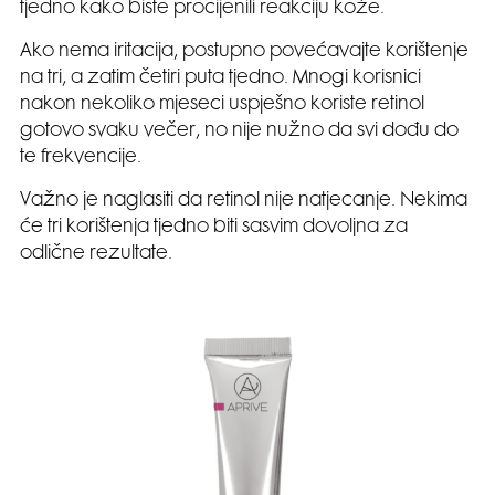
tjedno kako biste procijenili reakciju kože.
Ako nema iritacija, postupno povećavajte korištenje
na tri, a zatim četiri puta tjedno. Mnogi korisnici
nakon nekoliko mjeseci uspješno koriste retinol
gotovo svaku večer, no nije nužno da svi dođu do
te frekvencije.
Važno je naglasiti da retinol nije natjecanje. Nekima
će tri korištenja tjedno biti sasvim dovoljna za
odlične rezultate.