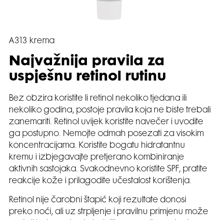
A313 krema
Najvažnija pravila za
uspješnu retinol rutinu
Bez obzira koristite li retinol nekoliko tjedana ili
nekoliko godina, postoje pravila koja ne biste trebali
zanemariti. Retinol uvijek koristite navečer i uvodite
ga postupno. Nemojte odmah posezati za visokim
koncentracijama. Koristite bogatu hidratantnu
kremu i izbjegavajte pretjerano kombiniranje
aktivnih sastojaka. Svakodnevno koristite SPF, pratite
reakcije kože i prilagodite učestalost korištenja.
Retinol nije čarobni štapić koji rezultate donosi
preko noći, ali uz strpljenje i pravilnu primjenu može