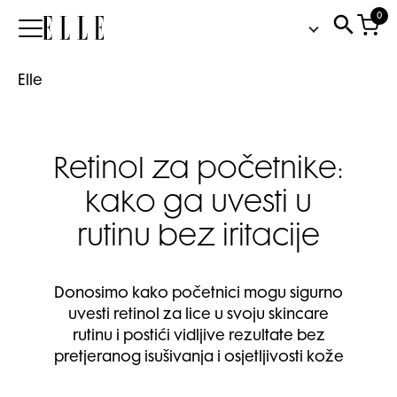
0
Elle
Elle
Retinol za početnike:
kako ga uvesti u
rutinu bez iritacije
Donosimo kako početnici mogu sigurno
uvesti retinol za lice u svoju skincare
rutinu i postići vidljive rezultate bez
pretjeranog isušivanja i osjetljivosti kože