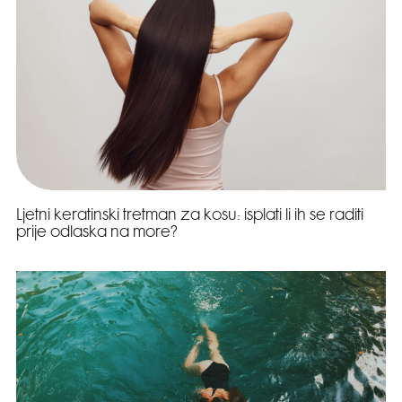
Ljetni keratinski tretman za kosu: isplati li ih se raditi
prije odlaska na more?