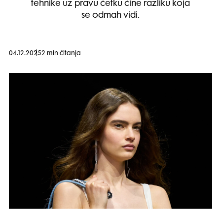
tehnike uz pravu četku čine razliku koja
se odmah vidi.
04.12.2025
2 min čitanja