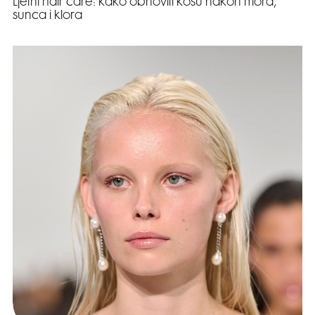
Ljetni hair care: kako obnoviti kosu nakon mora,
sunca i klora