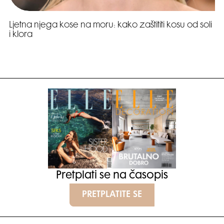
Ljetna njega kose na moru: kako zaštititi kosu od soli
i klora
Pretplati se na časopis
PRETPLATITE SE