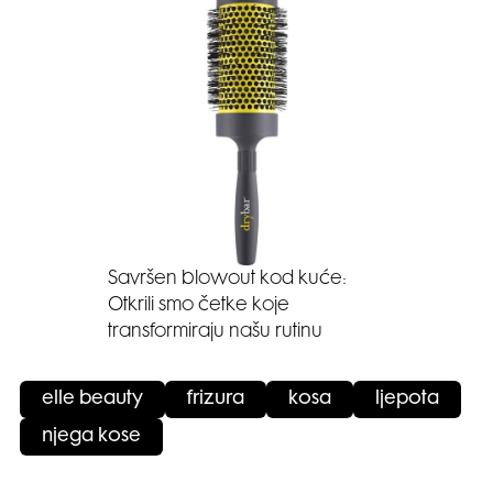
Savršen blowout kod kuće:
Otkrili smo četke koje
transformiraju našu rutinu
elle beauty
frizura
kosa
ljepota
njega kose