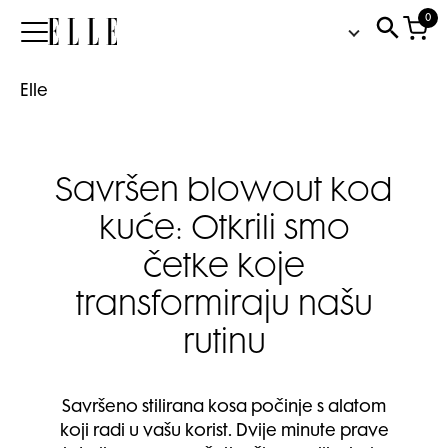
0
Elle
Elle
Savršen blowout kod
kuće: Otkrili smo
četke koje
transformiraju našu
rutinu
Savršeno stilirana kosa počinje s alatom
koji radi u vašu korist. Dvije minute prave