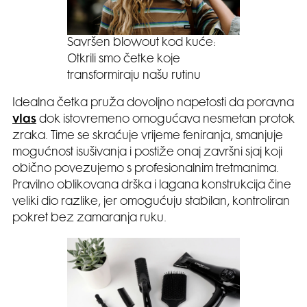
Savršen blowout kod kuće:
Otkrili smo četke koje
transformiraju našu rutinu
Idealna četka pruža dovoljno napetosti da poravna
vlas
dok istovremeno omogućava nesmetan protok
zraka. Time se skraćuje vrijeme feniranja, smanjuje
mogućnost isušivanja i postiže onaj završni sjaj koji
obično povezujemo s profesionalnim tretmanima.
Pravilno oblikovana drška i lagana konstrukcija čine
veliki dio razlike, jer omogućuju stabilan, kontroliran
pokret bez zamaranja ruku.