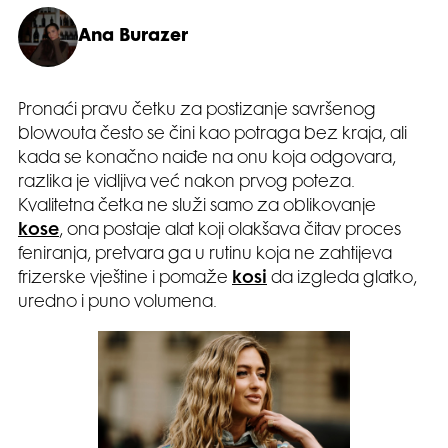
Ana Burazer
Pronaći pravu četku za postizanje savršenog
blowouta često se čini kao potraga bez kraja, ali
kada se konačno naiđe na onu koja odgovara,
razlika je vidljiva već nakon prvog poteza.
Kvalitetna četka ne služi samo za oblikovanje
kose
, ona postaje alat koji olakšava čitav proces
feniranja, pretvara ga u rutinu koja ne zahtijeva
frizerske vještine i pomaže
kosi
da izgleda glatko,
uredno i puno volumena.