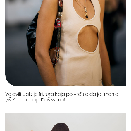
Valoviti bob je frizura koja potvrđuje da je “manje
više” – i pristaje baš svima!