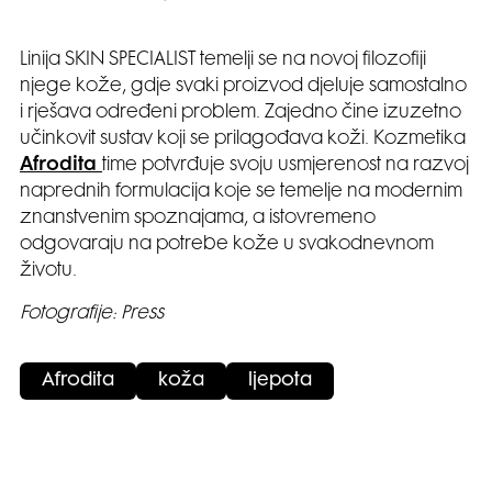
Linija SKIN SPECIALIST temelji se na novoj filozofiji
njege kože, gdje svaki proizvod djeluje samostalno
i rješava određeni problem. Zajedno čine izuzetno
učinkovit sustav koji se prilagođava koži. Kozmetika
Afrodita
time potvrđuje svoju usmjerenost na razvoj
naprednih formulacija koje se temelje na modernim
znanstvenim spoznajama, a istovremeno
odgovaraju na potrebe kože u svakodnevnom
životu.
Fotografije: Press
Afrodita
koža
ljepota