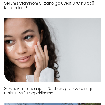
Serum s vitaminom C: zašto ga uvesti u rutinu baš
krajem ljeta?
SOS nakon sunčanja: 5 Sephora proizvoda koji
umiruju kožu s opeklinama