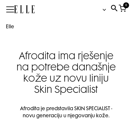
0
Elle
Elle
Afrodita ima rješenje
na potrebe današnje
kože uz novu liniju
Skin Specialist
Afrodita je predstavila SKIN SPECIALIST -
novu generaciju u njegovanju kože.