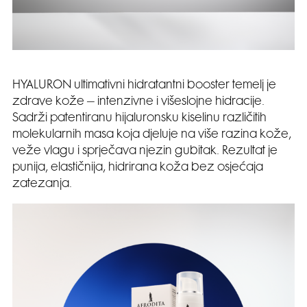
HYALURON ultimativni hidratantni booster temelj je
zdrave kože – intenzivne i višeslojne hidracije.
Sadrži patentiranu hijaluronsku kiselinu različitih
molekularnih masa koja djeluje na više razina kože,
veže vlagu i sprječava njezin gubitak. Rezultat je
punija, elastičnija, hidrirana koža bez osjećaja
zatezanja.