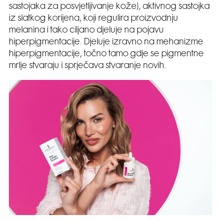
sastojaka za posvjetljivanje kože), aktivnog sastojka
iz slatkog korijena, koji regulira proizvodnju
melanina i tako ciljano djeluje na pojavu
hiperpigmentacije. Djeluje izravno na mehanizme
hiperpigmentacije, točno tamo gdje se pigmentne
mrlje stvaraju i sprječava stvaranje novih.