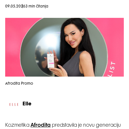
09.05.2026
3 min čitanja
Afrodita Promo
Elle
Kozmetika
Afrodita
predstavila je novu generaciju