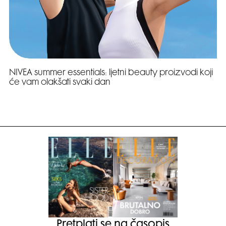
NIVEA summer essentials: ljetni beauty proizvodi koji
će vam olakšati svaki dan
Pretplati se na časopis