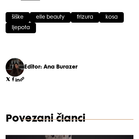
šiške
elle beauty
frizura
kosa
ljepota
Editor: Ana Burazer
Povezani članci