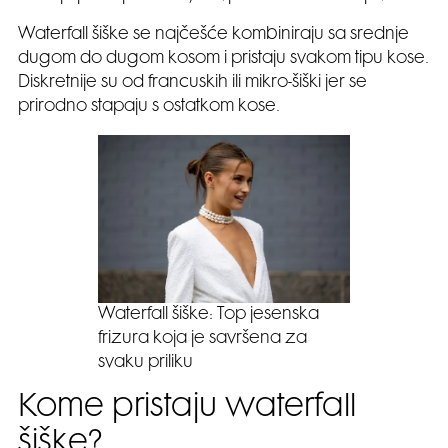
Waterfall šiške se najčešće kombiniraju sa srednje
dugom do dugom kosom i pristaju svakom tipu kose.
Diskretnije su od francuskih ili mikro-šiški jer se
prirodno stapaju s ostatkom kose.
Waterfall šiške: Top jesenska
frizura koja je savršena za
svaku priliku
Kome pristaju waterfall
šiške?