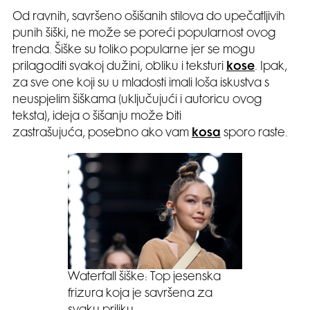
Od ravnih, savršeno ošišanih stilova do upečatljivih
punih šiški, ne može se poreći popularnost ovog
trenda. Šiške su toliko popularne jer se mogu
prilagoditi svakoj dužini, obliku i teksturi
kose
. Ipak,
za sve one koji su u mladosti imali loša iskustva s
neuspjelim šiškama (uključujući i autoricu ovog
teksta), ideja o šišanju može biti
zastrašujuća, posebno ako vam
kosa
sporo raste.
Waterfall šiške: Top jesenska
frizura koja je savršena za