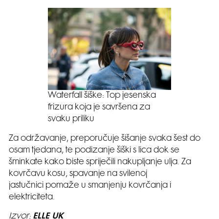
Waterfall šiške: Top jesenska
frizura koja je savršena za
svaku priliku
Za održavanje, preporučuje šišanje svaka šest do
osam tjedana, te podizanje šiški s lica dok se
šminkate kako biste spriječili nakupljanje ulja. Za
kovrčavu kosu, spavanje na svilenoj
jastučnici pomaže u smanjenju kovrčanja i
elektriciteta.
Izvor:
ELLE UK