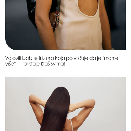
Valoviti bob je frizura koja potvrđuje da je “manje
više” – i pristaje baš svima!