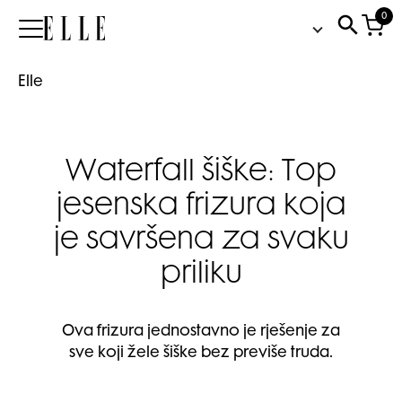
0
Elle
Elle
Waterfall šiške: Top
jesenska frizura koja
je savršena za svaku
priliku
Ova frizura jednostavno je rješenje za
sve koji žele šiške bez previše truda.