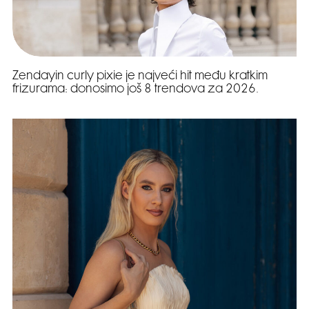
Zendayin curly pixie je najveći hit među kratkim
frizurama: donosimo još 8 trendova za 2026.