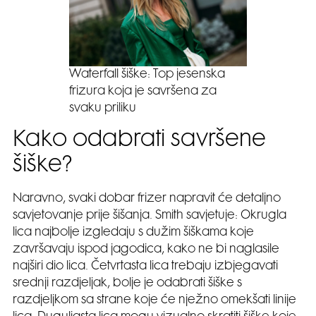
Waterfall šiške: Top jesenska
frizura koja je savršena za
svaku priliku
Kako odabrati savršene
šiške?
Naravno, svaki dobar frizer napravit će detaljno
savjetovanje prije šišanja. Smith savjetuje: Okrugla
lica najbolje izgledaju s dužim šiškama koje
završavaju ispod jagodica, kako ne bi naglasile
najširi dio lica. Četvrtasta lica trebaju izbjegavati
srednji razdjeljak, bolje je odabrati šiške s
razdjeljkom sa strane koje će nježno omekšati linije