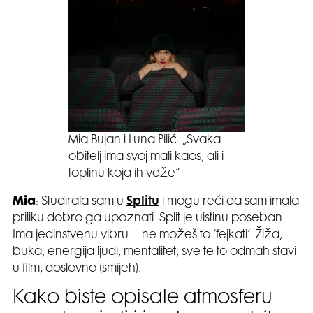
Mia Bujan i Luna Pilić: „Svaka
obitelj ima svoj mali kaos, ali i
toplinu koja ih veže“
Mia
:
Studirala sam u
Splitu
i mogu reći da sam imala
priliku dobro ga upoznati. Split je uistinu poseban.
Ima jedinstvenu vibru – ne možeš to ‘fejkati’. Žiža,
buka, energija ljudi, mentalitet, sve te to odmah stavi
u film, doslovno (smijeh).
Kako biste opisale atmosferu