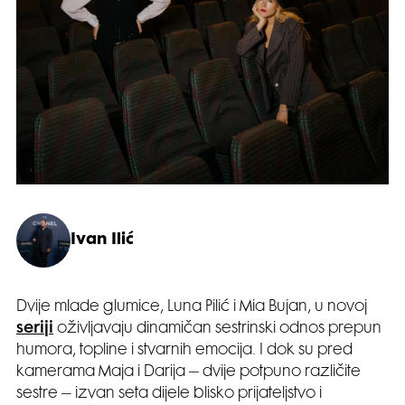
Ivan Ilić
Dvije mlade glumice, Luna Pilić i Mia Bujan, u novoj
seriji
oživljavaju dinamičan sestrinski odnos prepun
humora, topline i stvarnih emocija. I dok su pred
kamerama Maja i Darija – dvije potpuno različite
sestre – izvan seta dijele blisko prijateljstvo i