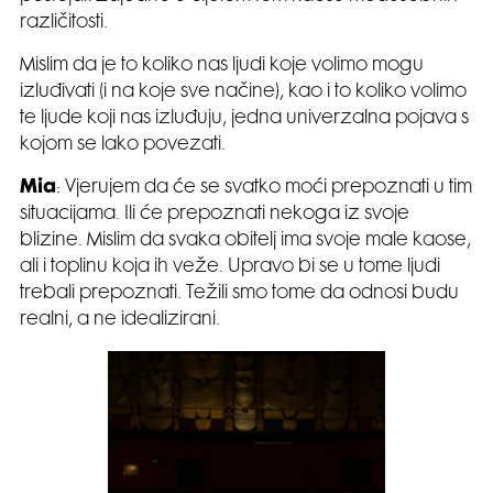
različitosti.
Mislim da je to koliko nas ljudi koje volimo mogu
izluđivati (i na koje sve načine), kao i to koliko volimo
te ljude koji nas izluđuju, jedna univerzalna pojava s
kojom se lako povezati.
Mia
: Vjerujem da će se svatko moći prepoznati u tim
situacijama. Ili će prepoznati nekoga iz svoje
blizine. Mislim da svaka obitelj ima svoje male kaose,
ali i toplinu koja ih veže. Upravo bi se u tome ljudi
trebali prepoznati. Težili smo tome da odnosi budu
realni, a ne idealizirani.