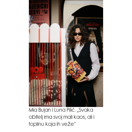
Mia Bujan i Luna Pilić: „Svaka
obitelj ima svoj mali kaos, ali i
toplinu koja ih veže“