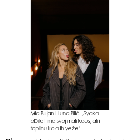
Mia Bujan i Luna Pilić: „Svaka
obitelj ima svoj mali kaos, ali i
toplinu koja ih veže“