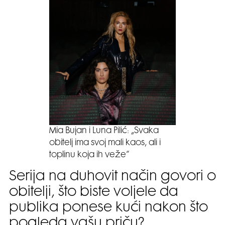
Mia Bujan i Luna Pilić: „Svaka
obitelj ima svoj mali kaos, ali i
toplinu koja ih veže“
Serija na duhovit način govori o
obitelji, što biste voljele da
publika ponese kući nakon što
pogleda vašu priču?