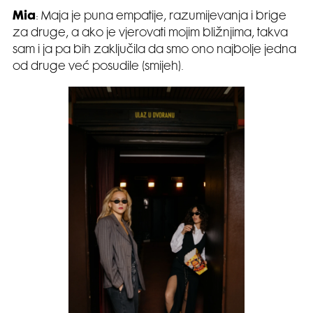
Mia
: Maja je puna empatije, razumijevanja i brige
za druge, a ako je vjerovati mojim bližnjima, takva
sam i ja pa bih zaključila da smo ono najbolje jedna
od druge već posudile (smijeh).