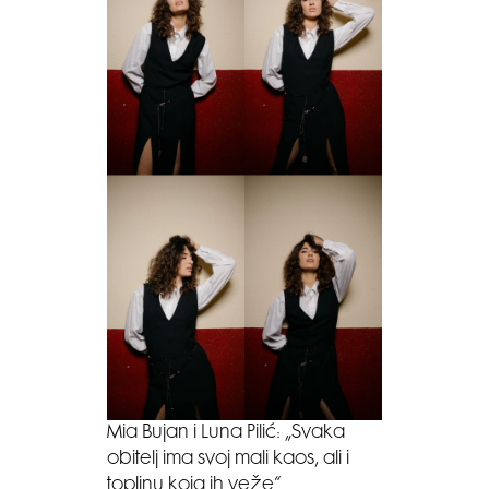
Mia Bujan i Luna Pilić: „Svaka
obitelj ima svoj mali kaos, ali i
toplinu koja ih veže“