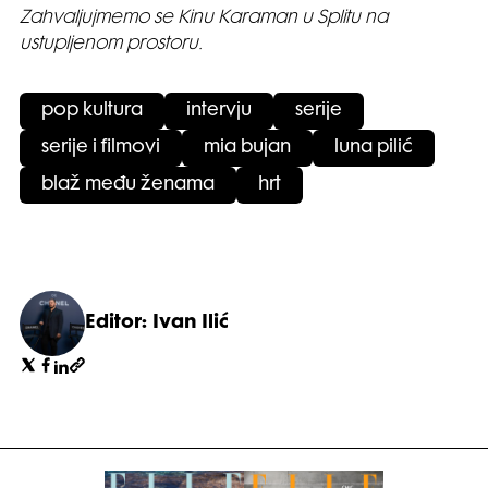
Zahvaljujmemo se Kinu Karaman u Splitu na
ustupljenom prostoru.
pop kultura
intervju
serije
serije i filmovi
mia bujan
luna pilić
blaž među ženama
hrt
Editor: Ivan Ilić