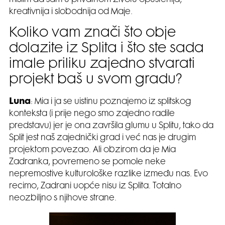
kreativnija i slobodnija od Maje.
Koliko vam znači što obje
dolazite iz Splita i što ste sada
imale priliku zajedno stvarati
projekt baš u svom gradu?
Luna
: Mia i ja se uistinu poznajemo iz splitskog
konteksta (i prije nego smo zajedno radile
predstavu) jer je ona završila glumu u Splitu, tako da
Split jest naš zajednički grad i već nas je drugim
projektom povezao. Ali obzirom da je Mia
Zadranka, povremeno se pomole neke
nepremostive kulturološke razlike između nas. Evo
recimo, Zadrani uopće nisu iz Splita. Totalno
neozbiljno s njihove strane.