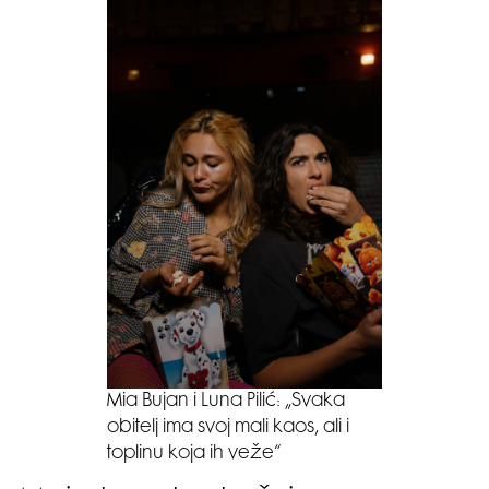
Mia Bujan i Luna Pilić: „Svaka
obitelj ima svoj mali kaos, ali i
toplinu koja ih veže“