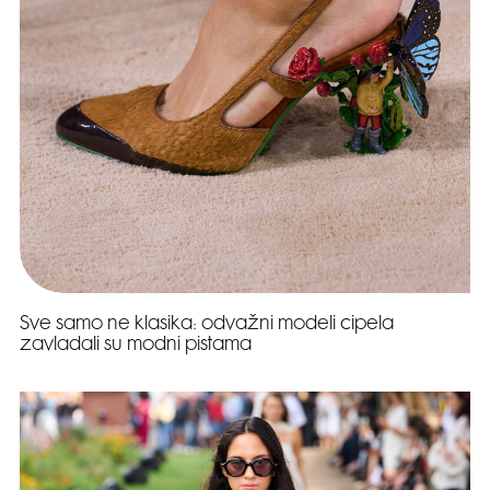
Sve samo ne klasika: odvažni modeli cipela
zavladali su modni pistama