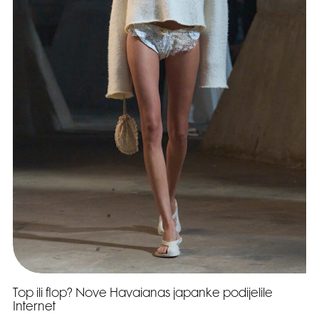
Top ili flop? Nove Havaianas japanke podijelile
Internet