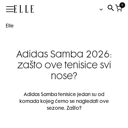
0
Elle
Elle
Adidas Samba 2026:
zašto ove tenisice svi
nose?
Adidas Samba tenisice jedan su od
komada kojeg ćemo se nagledati ove
sezone. Zašto?