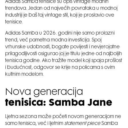
Adidas Samba tenisice su opis vintage modnih
trendova. Jedan od najvećih povrataka u modnoj
industriji je baš taj vintage stil, koji je proslavio ove
tenisice.
Adidas Samba u 2026. godini nije samo prolazni
trend, već pametna modna investicija. Spoj
vrhunske udobnosti, bogate povijesti i nevjerojatne
prilagodljivosti osigurao joj je titulu jedne od najboljih
tenisica godine. Ako tražite model koji spaja prošlost
i budućnost, odgovor se krije na policama s ovim
kultnim modelom.
Nova generacija
tenisica: Samba Jane
Ljetna sezona može početi novom generacijom ne
samo tenisica, već i ljetnim
statement piece
Samba