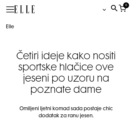
0
Elle
Elle
Četiri ideje kako nositi
sportske hlačice ove
jeseni po uzoru na
poznate dame
Omiljeni ljetni komad sada postaje chic
dodatak za ranu jesen.