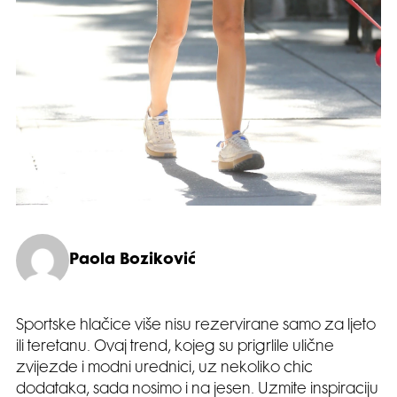
Paola Boziković
Sportske hlačice više nisu rezervirane samo za ljeto
ili teretanu. Ovaj trend, kojeg su prigrlile ulične
zvijezde i modni urednici, uz nekoliko chic
dodataka, sada nosimo i na jesen. Uzmite inspiraciju