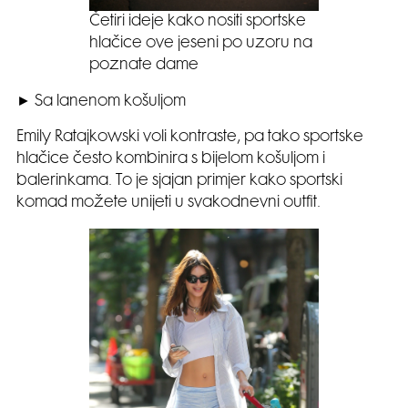
Četiri ideje kako nositi sportske
hlačice ove jeseni po uzoru na
poznate dame
► Sa lanenom košuljom
Emily Ratajkowski voli kontraste, pa tako sportske
hlačice često kombinira s bijelom košuljom i
balerinkama. To je sjajan primjer kako sportski
komad možete unijeti u svakodnevni outfit.