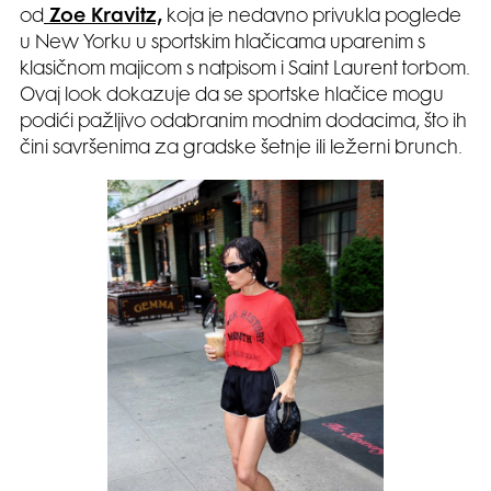
od
Zoe Kravitz,
koja je nedavno privukla poglede
u New Yorku u sportskim hlačicama uparenim s
klasičnom majicom s natpisom i Saint Laurent torbom.
Ovaj look dokazuje da se sportske hlačice mogu
podići pažljivo odabranim modnim dodacima, što ih
čini savršenima za gradske šetnje ili ležerni brunch.