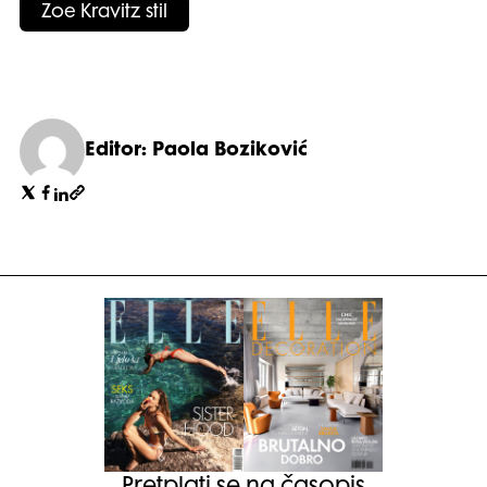
Zoe Kravitz stil
Editor: Paola Boziković