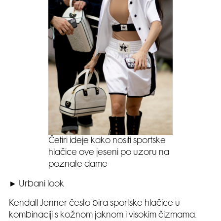
Četiri ideje kako nositi sportske
hlačice ove jeseni po uzoru na
poznate dame
► Urbani look
Kendall Jenner često bira sportske hlačice u
kombinaciji s kožnom jaknom i visokim čizmama.