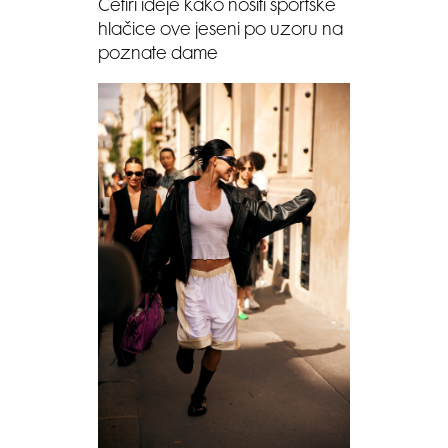
Četiri ideje kako nositi sportske
hlačice ove jeseni po uzoru na
poznate dame