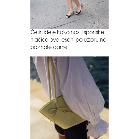
Četiri ideje kako nositi sportske
hlačice ove jeseni po uzoru na
poznate dame