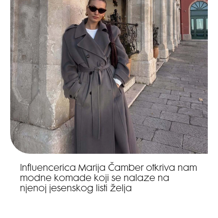
Influencerica Marija Čamber otkriva nam
modne komade koji se nalaze na
njenoj jesenskog listi želja