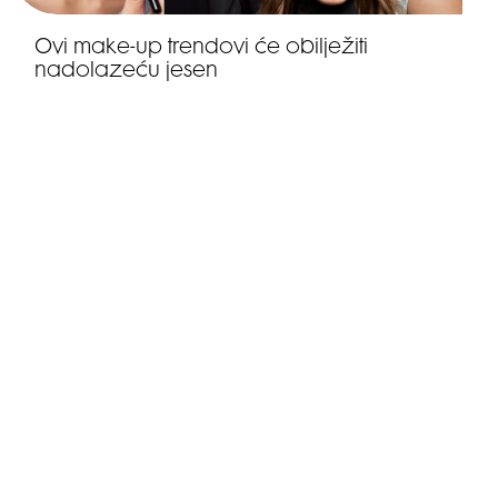
Ovi make-up trendovi će obilježiti
nadolazeću jesen