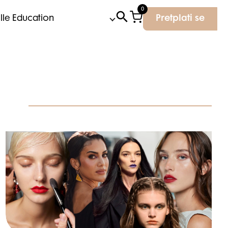
0
Elle Education
Pretplati se