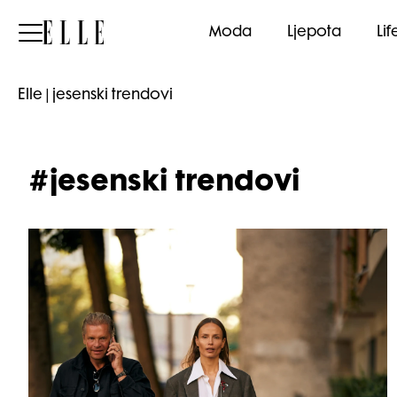
Elle
Moda
Ljepota
Lif
Elle
|
jesenski trendovi
#jesenski trendovi