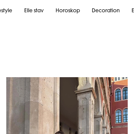
estyle
Elle stav
Horoskop
Decoration