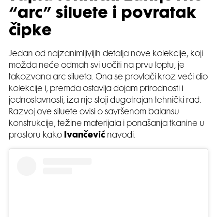
“arc” siluete i povratak
čipke
Jedan od najzanimljivijih detalja nove kolekcije, koji
možda neće odmah svi uočiti na prvu loptu, je
takozvana arc silueta. Ona se provlači kroz veći dio
kolekcije i, premda ostavlja dojam prirodnosti i
jednostavnosti, iza nje stoji dugotrajan tehnički rad.
Razvoj ove siluete ovisi o savršenom balansu
konstrukcije, težine materijala i ponašanja tkanine u
prostoru kako
Ivančević
navodi.