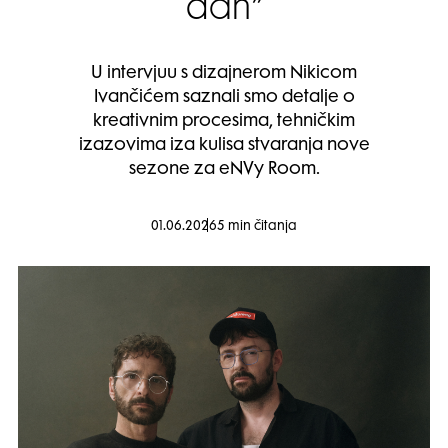
dan”
U intervjuu s dizajnerom Nikicom
Ivančićem saznali smo detalje o
kreativnim procesima, tehničkim
izazovima iza kulisa stvaranja nove
sezone za eNVy Room.
01.06.2026
5 min čitanja