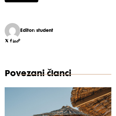
Editor: student
Povezani članci