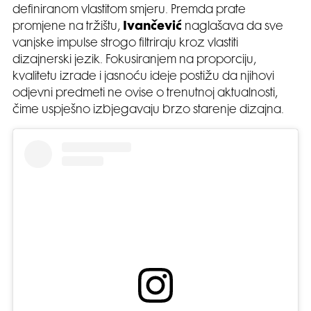
definiranom vlastitom smjeru. Premda prate
promjene na tržištu,
Ivančević
naglašava da sve
vanjske impulse strogo filtriraju kroz vlastiti
dizajnerski jezik. Fokusiranjem na proporciju,
kvalitetu izrade i jasnoću ideje postižu da njihovi
odjevni predmeti ne ovise o trenutnoj aktualnosti,
čime uspješno izbjegavaju brzo starenje dizajna.