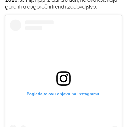
2026
. se mijenjaju iz dana u dan, no ova kolekcija
garantira dugoročni trend i zadovoljstvo.
Pogledajte ovu objavu na Instagramu.