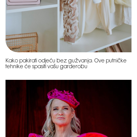
Kako pakirati odjeću bez gužvanja: Ove putničke
tehnike će spasiti vašu garderobu