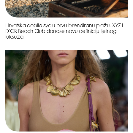
Hrvatska dobila svoju prvu brendiranu plažu: XYZ i
D’OR Beach Club donose novu definiciju ljetnog
luksuza