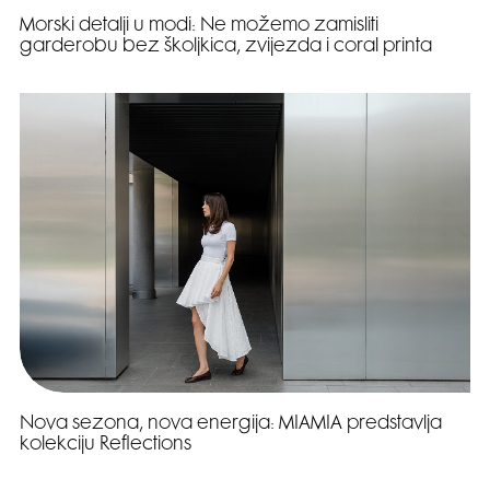
Morski detalji u modi: Ne možemo zamisliti
garderobu bez školjkica, zvijezda i coral printa
Nova sezona, nova energija: MIAMIA predstavlja
kolekciju Reflections