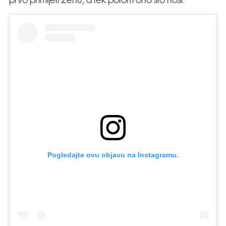
prvo primijeti ženu, a tek potom ono što nosi.
Pogledajte ovu objavu na Instagramu.