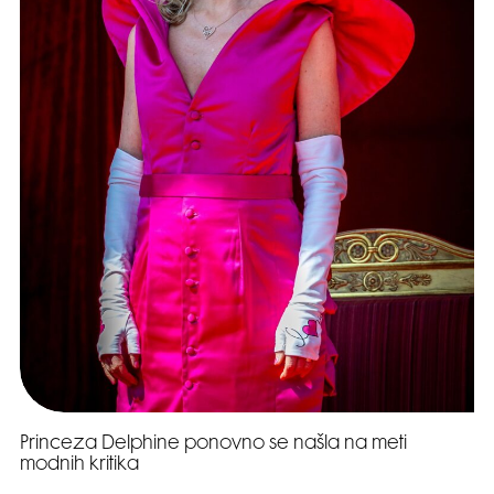
Princeza Delphine ponovno se našla na meti
modnih kritika