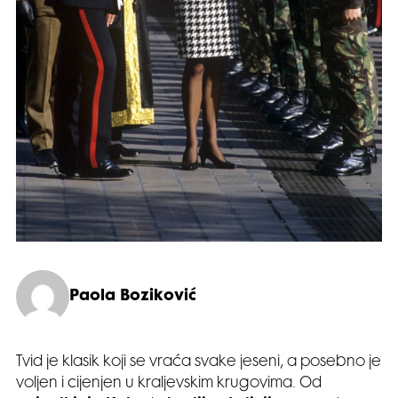
Paola Boziković
Tvid je klasik koji se vraća svake jeseni, a posebno je
voljen i cijenjen u kraljevskim krugovima. Od