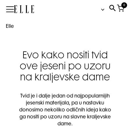
0
Elle
Elle
Evo kako nositi tvid
ove jeseni po uzoru
na kraljevske dame
Tvid je i dalje jedan od najpopularnijih
jesenski materijala, pa u nastavku
donosimo nekoliko odličnih ideja kako
ga nositi po uzoru na slavne kraljevske
dame.