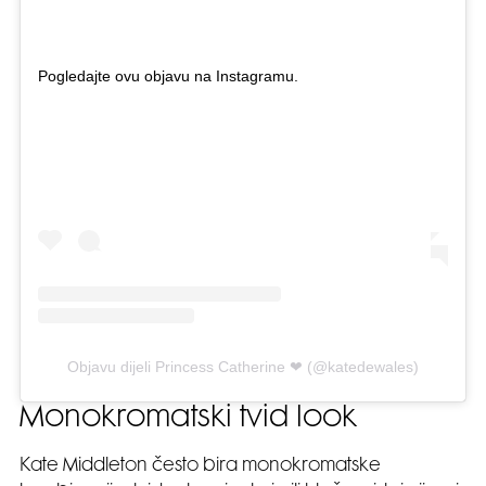
Pogledajte ovu objavu na Instagramu.
Objavu dijeli Princess Catherine ❤︎ (@katedewales)
Monokromatski tvid look
Kate Middleton često bira monokromatske