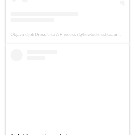
Objavu dijeli Dress Like A Princess (@howtodresslikeaprincess)