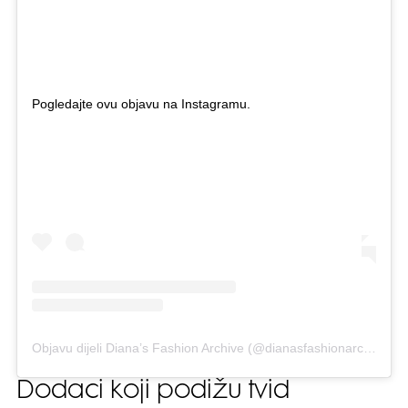
Pogledajte ovu objavu na Instagramu.
Objavu dijeli Diana’s Fashion Archive (@dianasfashionarchive)
Dodaci koji podižu tvid