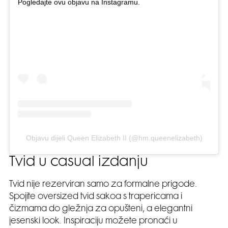
Pogledajte ovu objavu na Instagramu.
Objavu dijeli Queen Elizabeth II (@hm.queenelizabeth)
Tvid u casual izdanju
Tvid nije rezerviran samo za formalne prigode.
Spojite oversized tvid sakoa s trapericama i
čizmama do gležnja za opušteni, a elegantni
jesenski look. Inspiraciju možete pronaći u