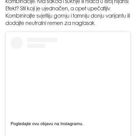
kombinacije: tvid sakoa i suknje ili hlača u istoj nijansi.
Efekt? Stil koji je ujednačen, a opet upečatljiv.
Kombinirajte svjetliju gornju i tamniju donju varijantu ili
dodajte neutralni remen za naglasak.
Pogledajte ovu objavu na Instagramu.