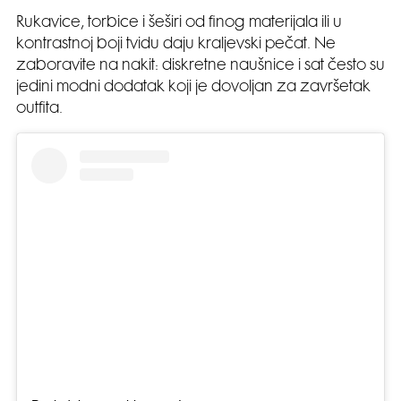
Rukavice, torbice i šeširi od finog materijala ili u
kontrastnoj boji tvidu daju kraljevski pečat. Ne
zaboravite na nakit: diskretne naušnice i sat često su
jedini modni dodatak koji je dovoljan za završetak
outfita.