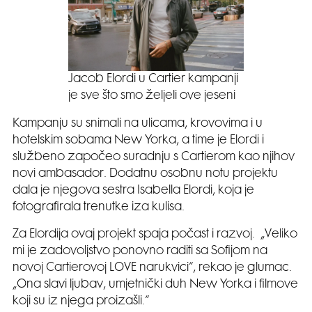
Jacob Elordi u Cartier kampanji
je sve što smo željeli ove jeseni
Kampanju su snimali na ulicama, krovovima i u
hotelskim sobama New Yorka, a time je Elordi i
službeno započeo suradnju s Cartierom kao njihov
novi ambasador. Dodatnu osobnu notu projektu
dala je njegova sestra Isabella Elordi, koja je
fotografirala trenutke iza kulisa.
Za Elordija ovaj projekt spaja počast i razvoj. „Veliko
mi je zadovoljstvo ponovno raditi sa Sofijom na
novoj Cartierovoj LOVE narukvici“, rekao je glumac.
„Ona slavi ljubav, umjetnički duh New Yorka i filmove
koji su iz njega proizašli.“