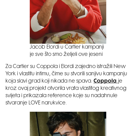
Jacob Elordi u Cartier kampanji
je sve što smo željeli ove jeseni
Za Cartier su Coppola i Elordi zajedno istražili New
York i vlastitu intimu, čime su stvorili sanjivu kampanju
koja slavi grad koji nikada ne spava.
Coppola
je
kroz ovaj projekt otvorila vrata vlastitog kreativnog
svijeta i prikazala reference koje su nadahnule
stvaranje LOVE narukvice.