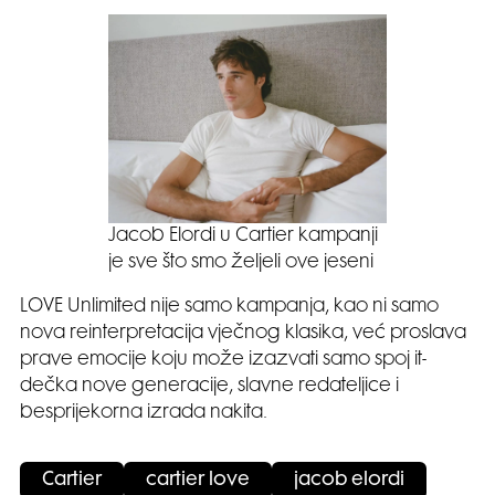
Jacob Elordi u Cartier kampanji
je sve što smo željeli ove jeseni
LOVE Unlimited nije samo kampanja, kao ni samo
nova reinterpretacija vječnog klasika, već proslava
prave emocije koju može izazvati samo spoj it-
dečka nove generacije, slavne redateljice i
besprijekorna izrada nakita.
Cartier
cartier love
jacob elordi