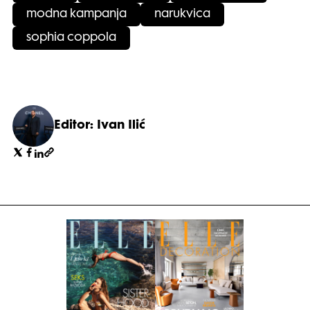
modna kampanja
narukvica
sophia coppola
Editor: Ivan Ilić