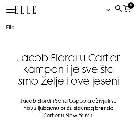
0
Elle
Elle
Jacob Elordi u Cartier
kampanji je sve što
smo željeli ove jeseni
Jacob Elordi i Sofia Coppola oživjeli su
novu ljubavnu priču slavnog brenda
Cartier u New Yorku.