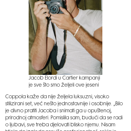
Jacob Elordi u Cartier kampanji
je sve što smo željeli ove jeseni
Coppola kaže da nije željela luksuzni, visoko
stilizirani set, već nešto jednostavnije i osobnije. „Bilo
je divno pratiti Jacoba i snimati ga u opuštenoj,
prirodnoj atmosferi. Pomislila sam, budući da se radi
o ljubavi, sve treba djelovati blisko njemu. Nisam