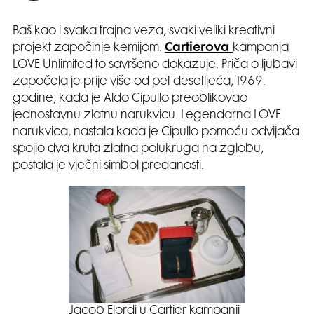
Baš kao i svaka trajna veza, svaki veliki kreativni
projekt započinje kemijom.
Cartierova
kampanja
LOVE Unlimited to savršeno dokazuje. Priča o ljubavi
započela je prije više od pet desetljeća, 1969.
godine, kada je Aldo Cipullo preoblikovao
jednostavnu zlatnu narukvicu. Legendarna LOVE
narukvica, nastala kada je Cipullo pomoću odvijača
spojio dva kruta zlatna polukruga na zglobu,
postala je vječni simbol predanosti.
Jacob Elordi u Cartier kampanji