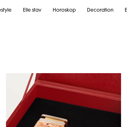
estyle
Elle stav
Horoskop
Decoration