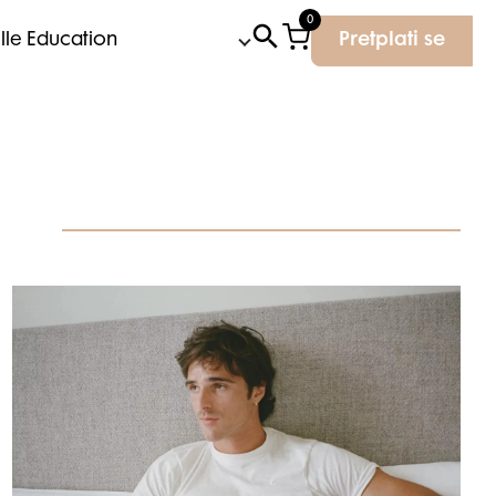
0
Elle Education
Pretplati se