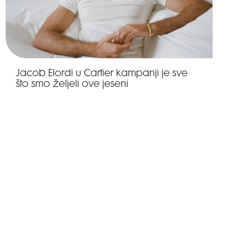
Jacob Elordi u Cartier kampanji je sve
što smo željeli ove jeseni