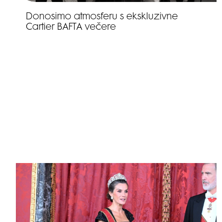
Donosimo atmosferu s ekskluzivne
Cartier BAFTA večere