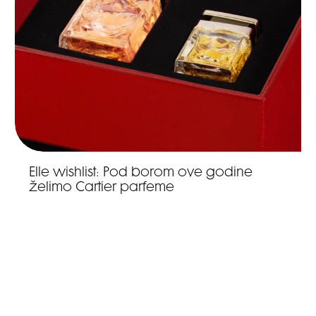
Elle wishlist: Pod borom ove godine
želimo Cartier parfeme