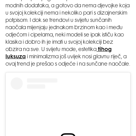
modnih dodataka, a gotovo da nema djevojke koja
u svojoj kolekciji nema i nekoliko pari s dizajnerskim
potpisom. I dok se trendovi u svijetu sunčanih
naočala mijenjaju jednakom brzinom kao i među
odjećom i cipelama, neki modeli se ipak ističu kao
klasika i dobro ih je imati u svojoj kolekciji bez
obzira na sve. U svijetu mode, estetika
tihog
luksuza
i minimalizma još uvijek nosi glavnu riječ, a
ovaj trend je prešao s odjeće i na sunčane naočale.