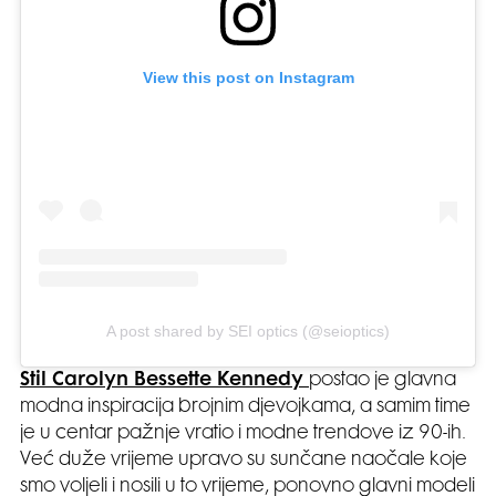
View this post on Instagram
A post shared by SEI optics (@seioptics)
Stil Carolyn Bessette Kennedy
postao je glavna
modna inspiracija brojnim djevojkama, a samim time
je u centar pažnje vratio i modne trendove iz 90-ih.
Već duže vrijeme upravo su sunčane naočale koje
smo voljeli i nosili u to vrijeme, ponovno glavni modeli