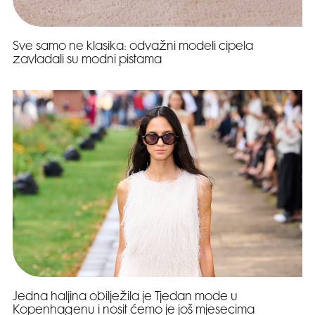
Sve samo ne klasika: odvažni modeli cipela
zavladali su modni pistama
Jedna haljina obilježila je Tjedan mode u
Kopenhagenu i nosit ćemo je još mjesecima