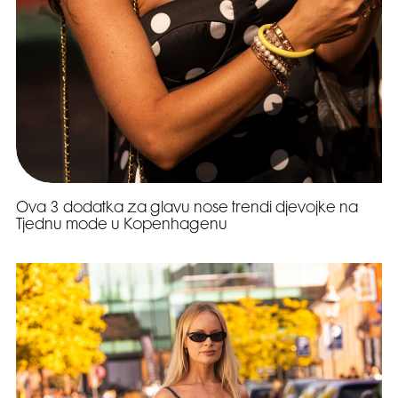
Ova 3 dodatka za glavu nose trendi djevojke na
Tjednu mode u Kopenhagenu