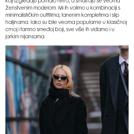
koji izgledaju pomalo retro, a smatraju se veoma
ženstvenim modelom. Mi ih volimo u kombinaciji s
minimalističkim outfitima, lanenim kompletima i slip
haljinama. Iako su bile veoma popularne u klasičnoj
crnoj i tamno smeđoj boji, sve više ih viđamo i u
jarkim nijansama.