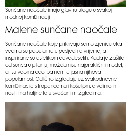
Sunčane naočale imaju glavnu ulogu u svakoj
modnoj kombinaciji
Malene sunčane naočale
Sunčane naočale koje prikrivaju samo zjenicu oka
veoma su popularne u posljednje vrijeme, a
inspirirane su estetikom devedesetih. Kada je zaštita
od sunca u pitanju, možda nisu najpraktičniji model,
ali su veoma cool pa nam je jasna njihova
popularnost. Odlično izgledaju uz svakodnevne
kombinacije s trapericama i košuljom, a volimo ih
nositi i na haljine te u svečanijim izgledima.