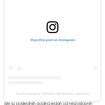
View this post on Instagram
A post shared by Optoteka (@optoteka_eyewear)
Iste su posljednjih godina jedan od neizostavnih