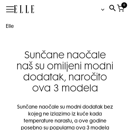
0
Elle
Elle
Sunčane naočale
naš su omiljeni modni
dodatak, naročito
ova 3 modela
Sunčane naočale su modni dodatak bez
kojeg ne izlazimo iz kuće kada
temperature narastu, a ove godine
posebno su popularna ova 3 modela