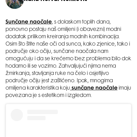
Sunčane naočale
, s dolaskom toplih dana,
ponovno postaju naš omiljeni (i obavezni) modni
dodatak prilikom kreiranja modnih kombinacija.
Osim što štite naše oči od sunca, kako zjenice, tako i
područje oko očiju, sunčane naočala nam
omogućuju i da se krećemo bez problema bilo dok
hodamo ili se vozimo. Zahvaljujući njima nema
žmirkanja, stavljanja ruke na čelo i osjetljivo
područje očiju jest zaštićeno. Ipak, mnogima
omiljena karakteristika koju
sunčane naočale
imaju
povezana je s estetikom i izgledom.