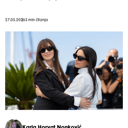
27.05.2026
3 min čitanja
Karla Horvat Nonković