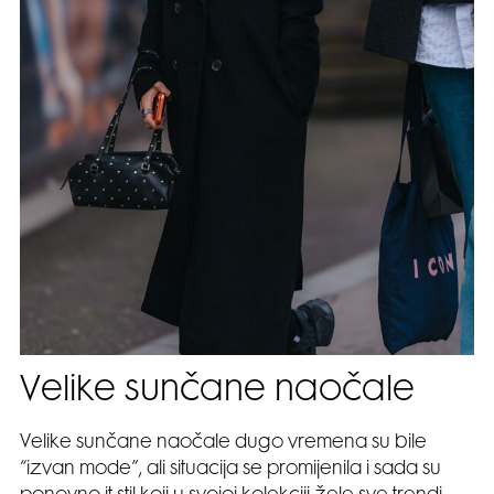
Velike sunčane naočale
Velike sunčane naočale dugo vremena su bile
“izvan mode”, ali situacija se promijenila i sada su