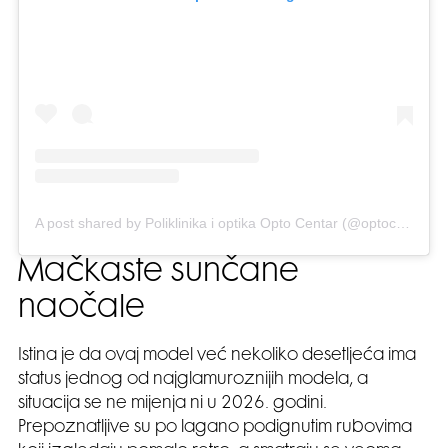
A post shared by Poliklinika i optika Opto Centar (@optocentar.hr)
Mačkaste sunčane
naočale
Istina je da ovaj model već nekoliko desetljeća ima
status jednog od najglamuroznijih modela, a
situacija se ne mijenja ni u 2026. godini.
Prepoznatljive su po lagano podignutim rubovima