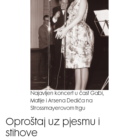
Najavljen koncert u čast Gabi,
Matije i Arsena Dedića na
Strossmayerovom trgu
Oproštaj uz pjesmu i
stihove