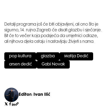
Detalji programa još će biti objavljeni, ali ono što je
sigurno, 14. rujna Zagreb će disati glazbu i sjećanje.
Bit će to večer koja podsjeća da umjetnici odlaze,
ali njihova djela ostaju i nastavljaju živjeti s nama.
pop kultura
glazba
Matija Dedić
arsen dedić
Gabi Novak
Editor: Ivan Ilić