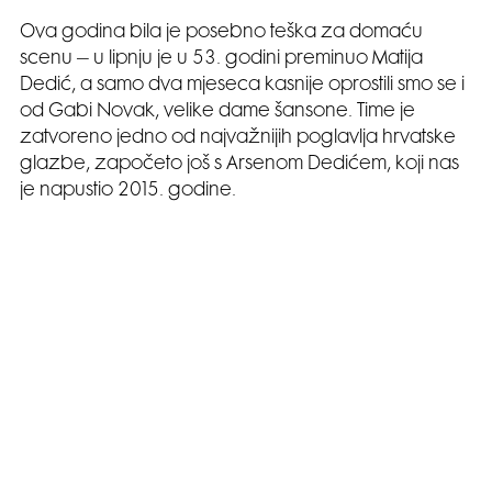
Ova godina bila je posebno teška za domaću
scenu – u lipnju je u 53. godini preminuo Matija
Dedić, a samo dva mjeseca kasnije oprostili smo se i
od Gabi Novak, velike dame šansone. Time je
zatvoreno jedno od najvažnijih poglavlja hrvatske
glazbe, započeto još s Arsenom Dedićem, koji nas
je napustio 2015. godine.