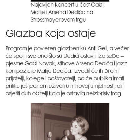
Najavljen koncert u čast Gabi,
Matije i Arsena Dedića na
Strossmayerovom trgu
Glazba koja ostaje
Program je povjeren glazbeniku Anti Geli, a večer
će spojiti sve ono što su Dedići ostavili iza sebe –
pjesme Gabi Novak, stihove Arsena Dedića i jazz
kompozicije Matije Dedića. Izvodit će ih brojni
prijatelji, kolege i poštovatelji, pa će publika imati
priliku još jednom uživati u njihovoj umjetnosti, ali i
osjetiti duh obitelji koja je ostavila neizbrisiv trag.