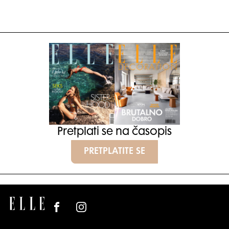
Pretplati se na časopis
PRETPLATITE SE