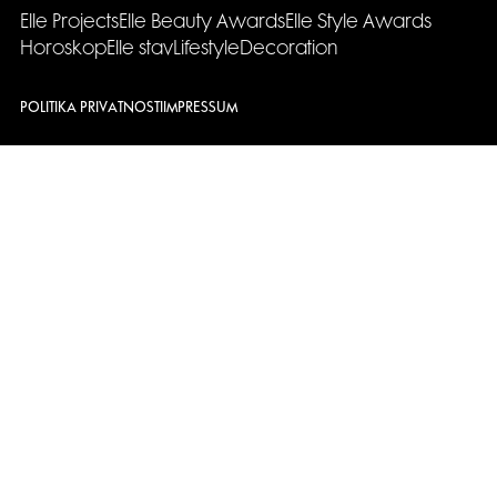
Elle Projects
Elle Beauty Awards
Elle Style Awards
Horoskop
Elle stav
Lifestyle
Decoration
POLITIKA PRIVATNOSTI
IMPRESSUM