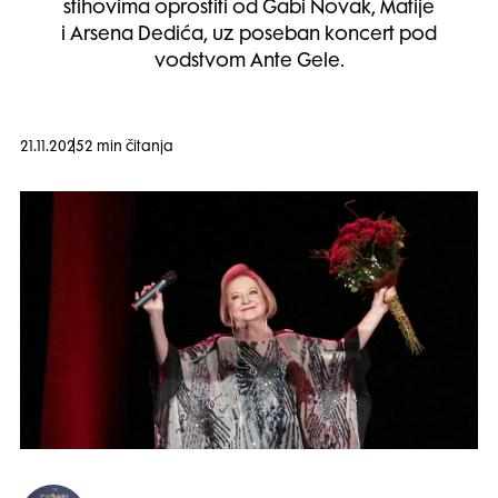
stihovima oprostiti od Gabi Novak, Matije
i Arsena Dedića, uz poseban koncert pod
vodstvom Ante Gele.
21.11.2025
2 min čitanja