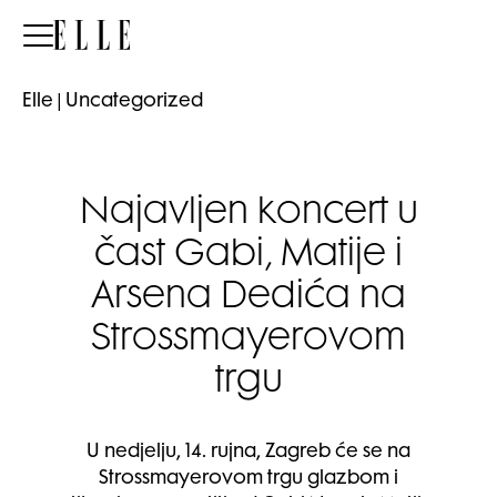
Elle
Elle
|
Uncategorized
Najavljen koncert u
čast Gabi, Matije i
Arsena Dedića na
Strossmayerovom
trgu
U nedjelju, 14. rujna, Zagreb će se na
Strossmayerovom trgu glazbom i