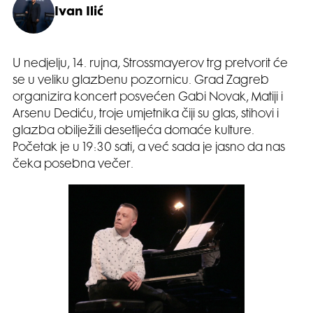
Ivan Ilić
U nedjelju, 14. rujna, Strossmayerov trg pretvorit će
se u veliku glazbenu pozornicu. Grad Zagreb
organizira koncert posvećen Gabi Novak, Matiji i
Arsenu Dediću, troje umjetnika čiji su glas, stihovi i
glazba obilježili desetljeća domaće kulture.
Početak je u 19:30 sati, a već sada je jasno da nas
čeka posebna večer.