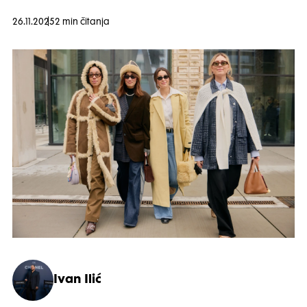
26.11.2025
2 min čitanja
Ivan Ilić