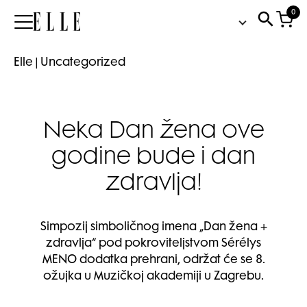
0
Elle
Elle
|
Uncategorized
Neka Dan žena ove
godine bude i dan
zdravlja!
Simpozij simboličnog imena „Dan žena +
zdravlja“ pod pokroviteljstvom Sérélys
MENO dodatka prehrani, održat će se 8.
ožujka u Muzičkoj akademiji u Zagrebu.