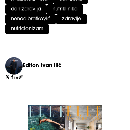
dan zdravlja
nutriklinika
nenad bratković
zdravlje
nutricionizam
Editor: Ivan Ilić