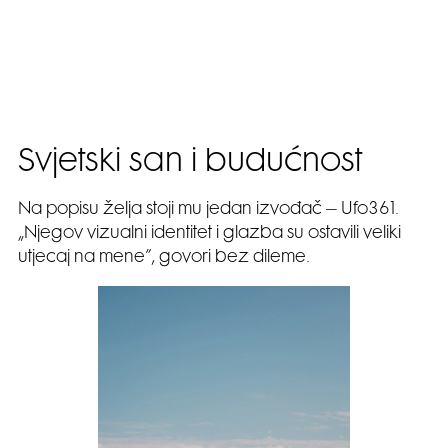
Svjetski san i budućnost
Na popisu želja stoji mu jedan izvođač – Ufo361.
„Njegov vizualni identitet i glazba su ostavili veliki
utjecaj na mene”, govori bez dileme.