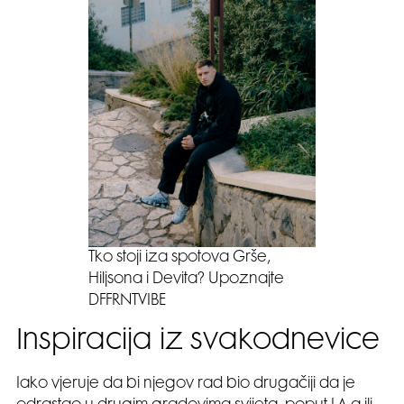
Tko stoji iza spotova Grše,
Hiljsona i Devita? Upoznajte
DFFRNTVIBE
Inspiracija iz svakodnevice
Iako vjeruje da bi njegov rad bio drugačiji da je