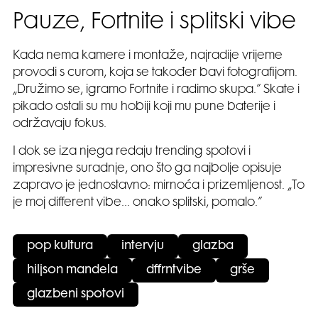
Pauze, Fortnite i splitski vibe
Kada nema kamere i montaže, najradije vrijeme
provodi s curom, koja se također bavi fotografijom.
„Družimo se, igramo Fortnite i radimo skupa.” Skate i
pikado ostali su mu hobiji koji mu pune baterije i
održavaju fokus.
I dok se iza njega redaju trending spotovi i
impresivne suradnje, ono što ga najbolje opisuje
zapravo je jednostavno: mirnoća i prizemljenost. „To
je moj different vibe… onako splitski, pomalo.”
pop kultura
intervju
glazba
hiljson mandela
dffrntvibe
grše
glazbeni spotovi