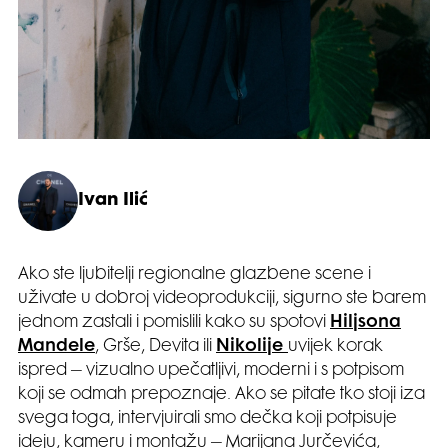
Ivan Ilić
Ako ste ljubitelji regionalne glazbene scene i
uživate u dobroj videoprodukciji, sigurno ste barem
jednom zastali i pomislili kako su spotovi
Hiljsona
Mandele
, Grše, Devita ili
Nikolije
uvijek korak
ispred – vizualno upečatljivi, moderni i s potpisom
koji se odmah prepoznaje. Ako se pitate tko stoji iza
svega toga, intervjuirali smo dečka koji potpisuje
ideju, kameru i montažu – Marijana Jurčevića,