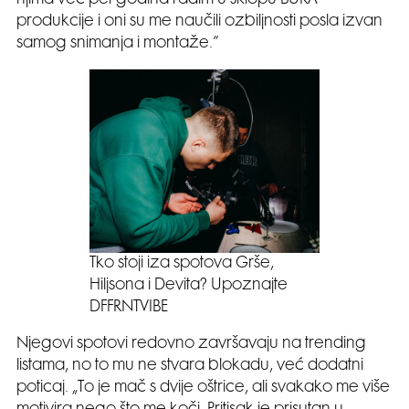
produkcije i oni su me naučili ozbiljnosti posla izvan
samog snimanja i montaže.”
Tko stoji iza spotova Grše,
Hiljsona i Devita? Upoznajte
DFFRNTVIBE
Njegovi spotovi redovno završavaju na trending
listama, no to mu ne stvara blokadu, već dodatni
poticaj. „To je mač s dvije oštrice, ali svakako me više