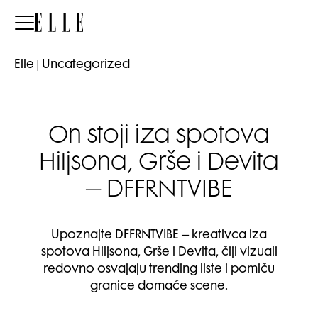
Elle
Elle
|
Uncategorized
On stoji iza spotova
Hiljsona, Grše i Devita
– DFFRNTVIBE
Upoznajte DFFRNTVIBE – kreativca iza
spotova Hiljsona, Grše i Devita, čiji vizuali
redovno osvajaju trending liste i pomiču
granice domaće scene.