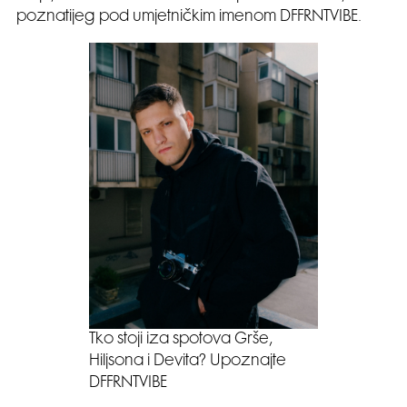
poznatijeg pod umjetničkim imenom DFFRNTVIBE.
Tko stoji iza spotova Grše,
Hiljsona i Devita? Upoznajte
DFFRNTVIBE