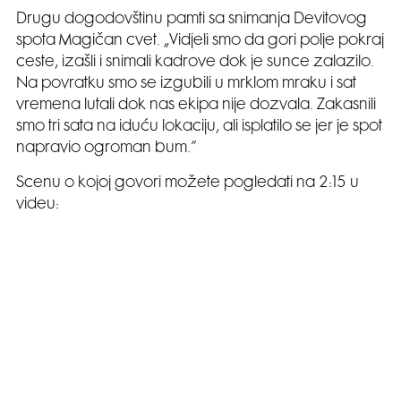
Drugu dogodovštinu pamti sa snimanja Devitovog
spota Magičan cvet. „Vidjeli smo da gori polje pokraj
ceste, izašli i snimali kadrove dok je sunce zalazilo.
Na povratku smo se izgubili u mrklom mraku i sat
vremena lutali dok nas ekipa nije dozvala. Zakasnili
smo tri sata na iduću lokaciju, ali isplatilo se jer je spot
napravio ogroman bum.”
Scenu o kojoj govori možete pogledati na 2:15 u
videu: