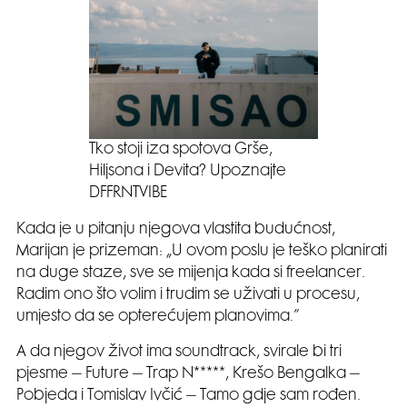
Tko stoji iza spotova Grše,
Hiljsona i Devita? Upoznajte
DFFRNTVIBE
Kada je u pitanju njegova vlastita budućnost,
Marijan je prizeman: „U ovom poslu je teško planirati
na duge staze, sve se mijenja kada si freelancer.
Radim ono što volim i trudim se uživati u procesu,
umjesto da se opterećujem planovima.”
A da njegov život ima soundtrack, svirale bi tri
pjesme – Future – Trap N*****, Krešo Bengalka –
Pobjeda i Tomislav Ivčić – Tamo gdje sam rođen.