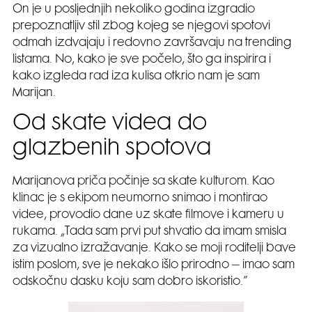
On je u posljednjih nekoliko godina izgradio
prepoznatljiv stil zbog kojeg se njegovi spotovi
odmah izdvajaju i redovno završavaju na trending
listama. No, kako je sve počelo, što ga inspirira i
kako izgleda rad iza kulisa otkrio nam je sam
Marijan.
Od skate videa do
glazbenih spotova
Marijanova priča počinje sa skate kulturom. Kao
klinac je s ekipom neumorno snimao i montirao
videe, provodio dane uz skate filmove i kameru u
rukama. „Tada sam prvi put shvatio da imam smisla
za vizualno izražavanje. Kako se moji roditelji bave
istim poslom, sve je nekako išlo prirodno – imao sam
odskočnu dasku koju sam dobro iskoristio.”