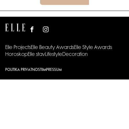
Elle Projects
Elle Beauty Awards
Elle Style Awards
Horoskop
Elle stav
Lifestyle
Decoration
POLITIKA PRIVATNOSTI
IMPRESSUM