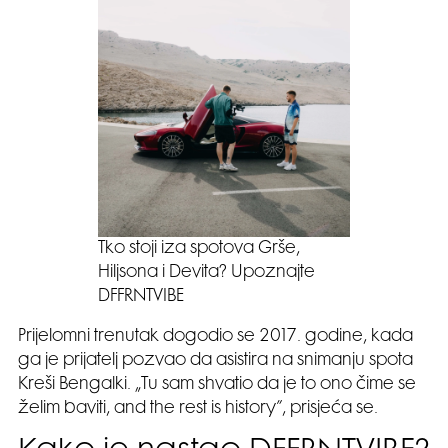
Tko stoji iza spotova Grše,
Hiljsona i Devita? Upoznajte
DFFRNTVIBE
Prijelomni trenutak dogodio se 2017. godine, kada
ga je prijatelj pozvao da asistira na snimanju spota
Kreši Bengalki. „Tu sam shvatio da je to ono čime se
želim baviti, and the rest is history”, prisjeća se.