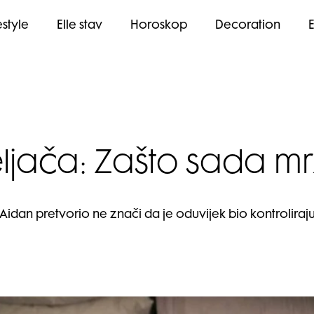
estyle
Elle stav
Horoskop
Decoration
eljača: Zašto sada 
 Aidan pretvorio ne znači da je oduvijek bio kontrolira