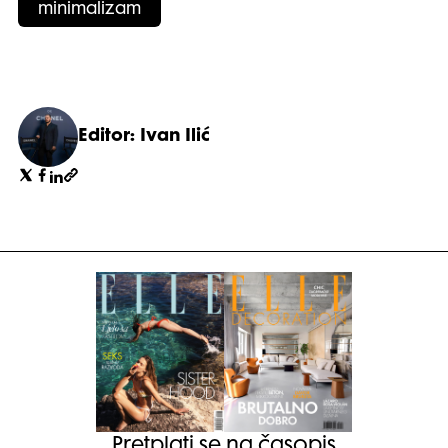
minimalizam
Editor: Ivan Ilić
Pretplati se na časopis