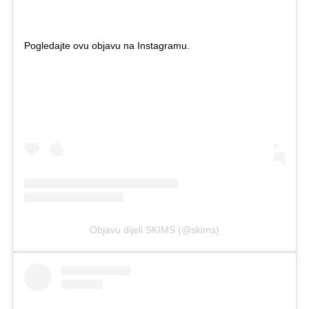
Pogledajte ovu objavu na Instagramu.
Objavu dijeli SKIMS (@skims)