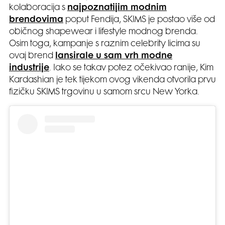
kolaboracija s
najpoznatijim modnim
brendovima
poput Fendija, SKIMS je postao više od
običnog shapewear i lifestyle modnog brenda.
Osim toga, kampanje s raznim celebrity licima su
ovaj brend
lansirale u sam vrh modne
industrije
. Iako se takav potez očekivao ranije, Kim
Kardashian je tek tijekom ovog vikenda otvorila prvu
fizičku SKIMS trgovinu u samom srcu New Yorka.