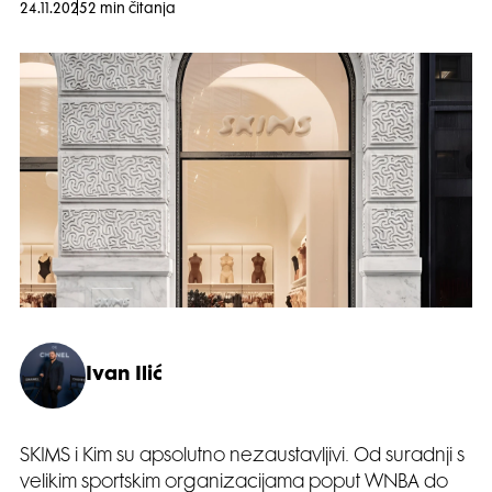
24.11.2025
2 min čitanja
Ivan Ilić
SKIMS i Kim su apsolutno nezaustavljivi. Od suradnji s
velikim sportskim organizacijama poput WNBA do