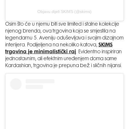
Objavu dijeli SKIMS (@skims)
Osim što će u njemu biti sve limited i stalne kolekcije
njenog brenda, ova trgovina koja se smjestila na
legendarnu 5. Aveniju oduševljava i svojim dizajnom
interijera. Podijeljena na nekoliko katova,
SKIMS
trgovina je minimalistički raj
. Evidentno inspiriran
jednostavnim, ali efektnim uređenjem doma same
Kardashian, trgovina je prepuna bež i sličnih nijansi.