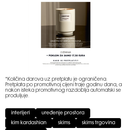
*Količina darova uz pretplatu je ograničena.
Pretplata po promotivnoj cijeni traje godinu dana, a
nakon isteka promotivnog razdoblja automatski se
produljuje.
interijeri
uređenje prostora
kim kardashian
skims
skims trgovina