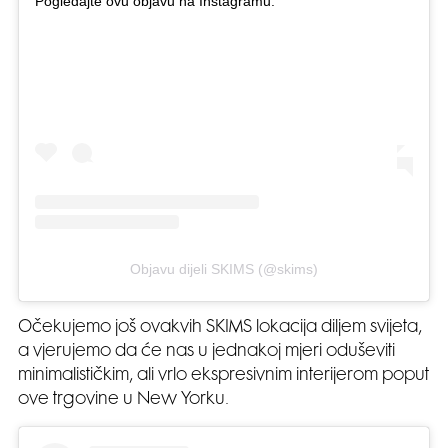
Pogledajte ovu objavu na Instagramu.
Objavu dijeli SKIMS (@skims)
Očekujemo još ovakvih SKIMS lokacija diljem svijeta,
a vjerujemo da će nas u jednakoj mjeri oduševiti
minimalističkim, ali vrlo ekspresivnim interijerom poput
ove trgovine u New Yorku.