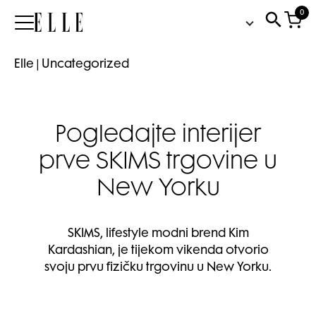
0
Elle
Elle
|
Uncategorized
Pogledajte interijer
prve SKIMS trgovine u
New Yorku
SKIMS, lifestyle modni brend Kim
Kardashian, je tijekom vikenda otvorio
svoju prvu fizičku trgovinu u New Yorku.