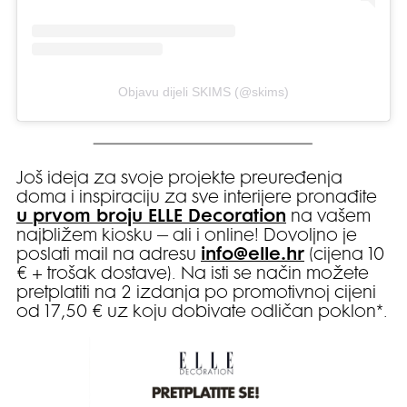
Objavu dijeli SKIMS (@skims)
Još ideja za svoje projekte preuređenja
doma i inspiraciju za sve interijere pronađite
u prvom broju ELLE Decoration
na vašem
najbližem kiosku – ali i online! Dovoljno je
poslati mail na adresu
info@elle.hr
(cijena 10
€ + trošak dostave). Na isti se način možete
pretplatiti na 2 izdanja po promotivnoj cijeni
od 17,50 € uz koju dobivate odličan poklon*.