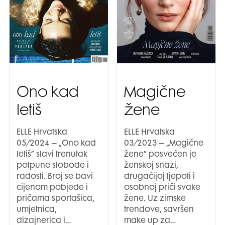
Ono kad
Magične
letiš
žene
ELLE Hrvatska
ELLE Hrvatska
05/2024 – „Ono kad
03/2023 – „Magične
letiš” slavi trenutak
žene” posvećen je
potpune slobode i
ženskoj snazi,
radosti. Broj se bavi
drugačijoj ljepoti i
cijenom pobjede i
osobnoj priči svake
pričama sportašica,
žene. Uz zimske
umjetnica,
trendove, savršen
dizajnerica i…
make up za…