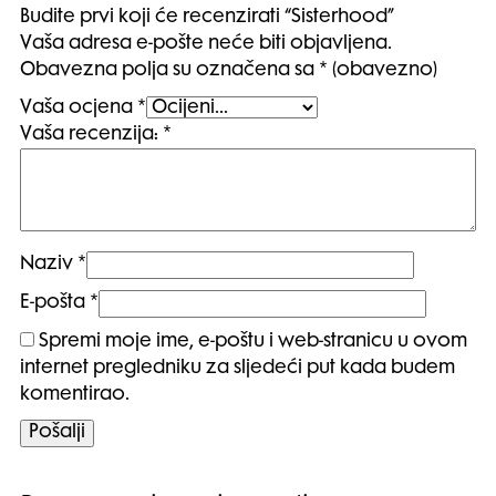
Budite prvi koji će recenzirati “Sisterhood”
Vaša adresa e-pošte neće biti objavljena.
Obavezna polja su označena sa
* (obavezno)
Vaša ocjena
*
Vaša recenzija:
*
Naziv
*
E-pošta
*
Spremi moje ime, e-poštu i web-stranicu u ovom
internet pregledniku za sljedeći put kada budem
komentirao.