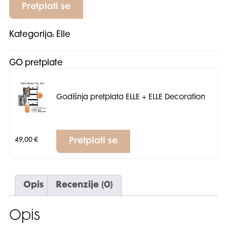
Pretplati se
Kategorija:
Elle
GO pretplate
Godišnja pretplata ELLE + ELLE Decoration
49,00
€
Pretplati se
Opis
Recenzije (0)
Opis