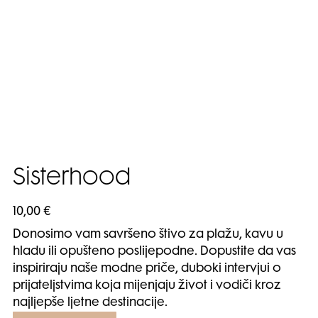
Sisterhood
10,00
€
Donosimo vam savršeno štivo za plažu, kavu u
hladu ili opušteno poslijepodne. Dopustite da vas
inspiriraju naše modne priče, duboki intervjui o
prijateljstvima koja mijenjaju život i vodiči kroz
najljepše ljetne destinacije.