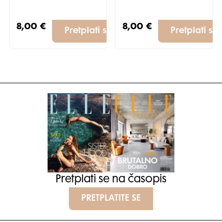
8,00
€
8,00
€
Pretplati se
Pretplati se
Pretplati se na časopis
PRETPLATITE SE